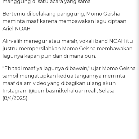
manggung di satu acara yang sama.
Bertemu di belakang panggung, Momo Geisha
meminta maaf karena membawakan lagu ciptaan
Ariel NOAH.
Alih-alih menegur atau marah, vokali band NOAH itu
justru mempersilahkan Momo Geisha membawakan
lagunya kapan pun dan di mana pun.
"Eh tadi maaf ya lagunya dibawain," ujar Momo Geisha
sambil mengatupkan kedua tangannya meminta
maaf dalam video yang dibagikan ulang akun
Instagram @pembasmi.kehaluan.reall, Selasa
(8/4/2025).