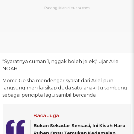
"Syaratnya cuman 1, nggak boleh jelek," ujar Ariel
NOAH.
Momo Geisha mendengar syarat dari Ariel pun
langsung menilai sikap duda satu anak itu sombong
sebagai pencipta lagu sambil bercanda.
Baca Juga
Bukan Sekadar Sensasi, Ini Kisah Haru
Ruben Onsu Temukan Kedamaian