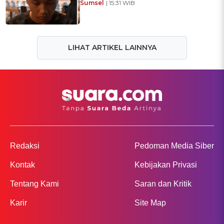
Sumsel
| 15:31 WIB
LIHAT ARTIKEL LAINNYA
Redaksi
Pedoman Media Siber
Kontak
Kebijakan Privasi
Tentang Kami
Saran dan Kritik
Karir
Site Map