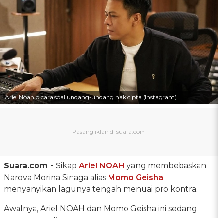
Ariel Noah bicara soal undang-undang hak cipta (Instagram)
Suara.com -
Sikap
Ariel NOAH
yang membebaskan
Narova Morina Sinaga alias
Momo Geisha
menyanyikan lagunya tengah menuai pro kontra.
Awalnya, Ariel NOAH dan Momo Geisha ini sedang