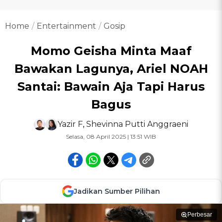
Home
Entertainment
Gosip
Momo Geisha Minta Maaf
Bawakan Lagunya, Ariel NOAH
Santai: Bawain Aja Tapi Harus
Bagus
Yazir F
,
Shevinna Putti Anggraeni
Selasa, 08 April 2025 | 13:51 WIB
Jadikan Sumber Pilihan
Perbesar