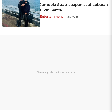
Jameela Suap-suapan saat Lebaran
Bikin Salfok
Entertainment
| 11:52 WIB