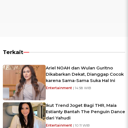
Terkait
Ariel NOAH dan Wulan Guritno
Dikabarkan Dekat, Dianggap Cocok
karena Sama-Sama Suka Hal Ini
Entertainment
| 14:58 WIB
Ikut Trend Joget Bagi THR, Maia
Estianty Bantah The Penguin Dance
dari Yahudi
Entertainment
| 10:11 WIB