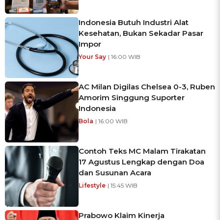
Indonesia Butuh Industri Alat
Kesehatan, Bukan Sekadar Pasar
Impor
Your Say
| 16:00 WIB
AC Milan Digilas Chelsea 0-3, Ruben
Amorim Singgung Suporter
Indonesia
Bola
| 16:00 WIB
Contoh Teks MC Malam Tirakatan
17 Agustus Lengkap dengan Doa
dan Susunan Acara
Lifestyle
| 15:45 WIB
Prabowo Klaim Kinerja