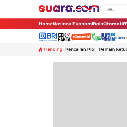
Home
Nasional
Ekonomi
Bola
Otomotif
Trending
Pencairan Pip
Pemain Ketur