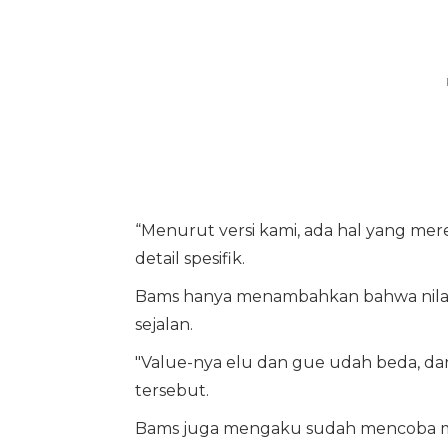
“Menurut versi kami, ada hal yang mer
detail spesifik.
Bams hanya menambahkan bahwa nilai-ni
sejalan.
"Value-nya elu dan gue udah beda, dan
tersebut.
Bams juga mengaku sudah mencoba m