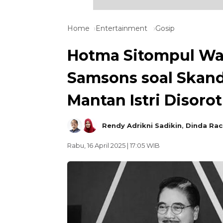
Home
Entertainment
Gosip
Hotma Sitompul Wa
Samsons soal Skan
Mantan Istri Disorot
Rendy Adrikni Sadikin
,
Dinda Ra
Rabu, 16 April 2025 | 17:05 WIB