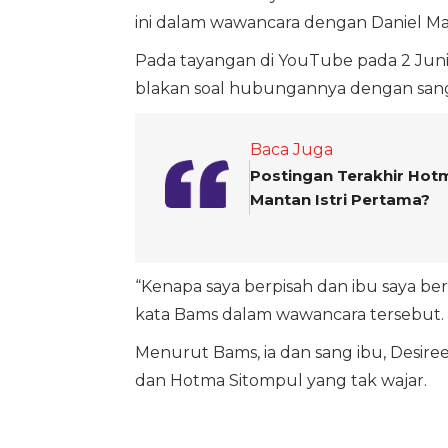
ini dalam wawancara dengan Daniel Ma
Pada tayangan di YouTube pada 2 Juni 
blakan soal hubungannya dengan sang
Baca Juga
Postingan Terakhir Hot
Mantan Istri Pertama?
“Kenapa saya berpisah dan ibu saya berp
kata Bams dalam wawancara tersebut.
Menurut Bams, ia dan sang ibu, Desiree
dan Hotma Sitompul yang tak wajar.