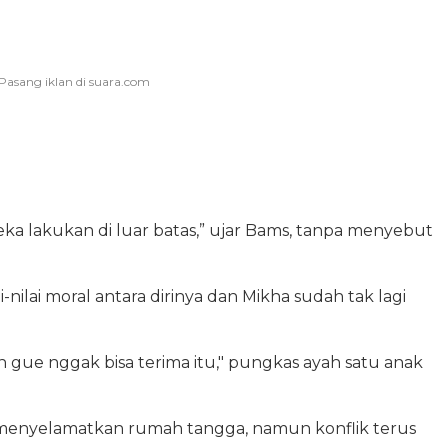
eka lakukan di luar batas,” ujar Bams, tanpa menyebut
lai moral antara dirinya dan Mikha sudah tak lagi
 gue nggak bisa terima itu," pungkas ayah satu anak
enyelamatkan rumah tangga, namun konflik terus