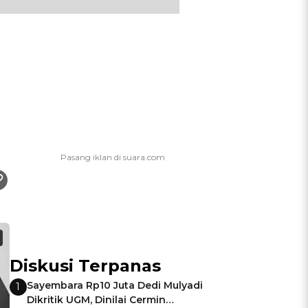
Diskusi Terpanas
Sayembara Rp10 Juta Dedi Mulyadi
1
Dikritik UGM, Dinilai Cermin