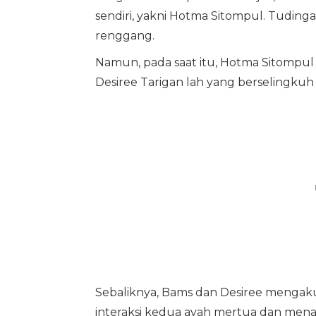
sendiri, yakni Hotma Sitompul. Tudi
renggang.
Namun, pada saat itu, Hotma Sitomp
Desiree Tarigan lah yang berselingku
Sebaliknya, Bams dan Desiree mengaku
interaksi kedua ayah mertua dan menan