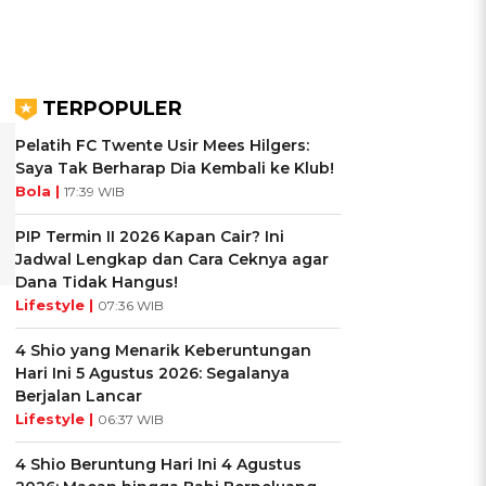
TERPOPULER
Pelatih FC Twente Usir Mees Hilgers:
Saya Tak Berharap Dia Kembali ke Klub!
Bola |
17:39 WIB
PIP Termin II 2026 Kapan Cair? Ini
Jadwal Lengkap dan Cara Ceknya agar
Dana Tidak Hangus!
Lifestyle |
07:36 WIB
4 Shio yang Menarik Keberuntungan
Hari Ini 5 Agustus 2026: Segalanya
Berjalan Lancar
Lifestyle |
06:37 WIB
4 Shio Beruntung Hari Ini 4 Agustus