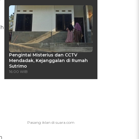
uh
Pengintai Misterius dan CCTV
Mendadak, Kejanggalan di Rumah
Sutrimo
16:00 WIB
n