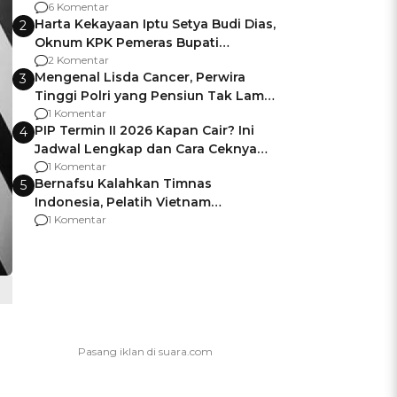
Gagalnya Negara Jamin Keamanan
6 Komentar
Harta Kekayaan Iptu Setya Budi Dias,
2
Oknum KPK Pemeras Bupati
Pemalang
2 Komentar
Mengenal Lisda Cancer, Perwira
3
Tinggi Polri yang Pensiun Tak Lama
Usai Jadi Brigjen
1 Komentar
PIP Termin II 2026 Kapan Cair? Ini
4
Jadwal Lengkap dan Cara Ceknya
agar Dana Tidak Hangus!
1 Komentar
Bernafsu Kalahkan Timnas
5
Indonesia, Pelatih Vietnam
Berencana Pakai Jimat di Pakansari
1 Komentar