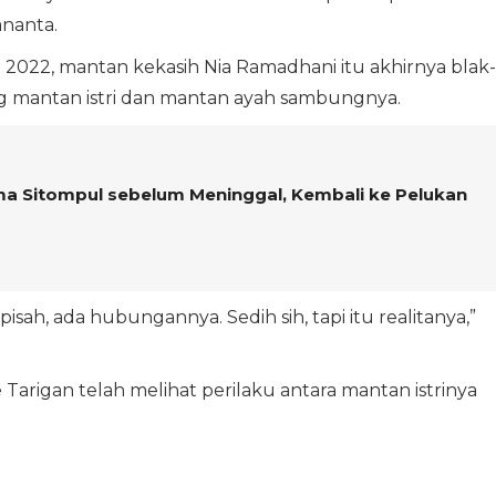
nanta.
2022, mantan kekasih Nia Ramadhani itu akhirnya blak-
 mantan istri dan mantan ayah sambungnya.
ma Sitompul sebelum Meninggal, Kembali ke Pelukan
isah, ada hubungannya. Sedih sih, tapi itu realitanya,”
 Tarigan telah melihat perilaku antara mantan istrinya