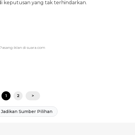
di keputusan yang tak terhindarkan.
1
2
>
Jadikan Sumber Pilihan