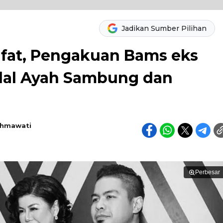
Jadikan Sumber Pilihan
fat, Pengakuan Bams eks
dal Ayah Sambung dan
chmawati
Perbesar