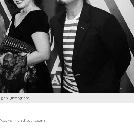
igan. [Instagram]