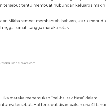
ngan tersebut tentu membuat hubungan keluarga makin
ul dan Mikha sempat membantah, bahkan justru menud
h hingga rumah tangga mereka retak.
 jika mereka menemukan “hal-hal tak biasa” dalam
tunya tersebut. Hal tersebut disampaikan pria 41 tahu