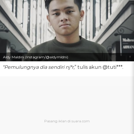
Aldy Maldini (Instagram/@aldymldni)
“Pemulungnya dia sendiri nj*r,
” tulis akun @tuti***.