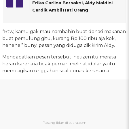
Erika Carlina Bersaksi, Aldy Maldini
Cerdik Ambil Hati Orang
“Btw, kamu gak mau nambahin buat donasi makanan
buat pemulung gitu, kurang Rp 100 ribu aja kok,
hehehe,” bunyi pesan yang diduga dikikirim Aldy.
Mendapatkan pesan tersebut, netizen itu merasa
heran karena ia tidak pernah melihat idolanya itu
membagikan unggahan soal donasi ke sesama.