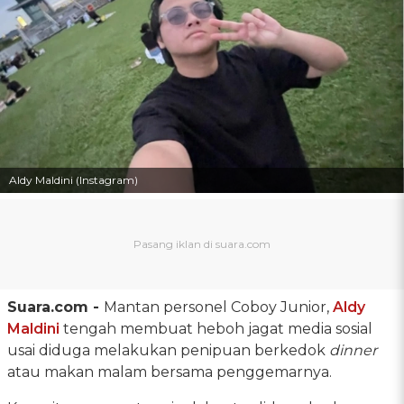
Aldy Maldini (Instagram)
Suara.com -
Mantan personel Coboy Junior,
Aldy
Maldini
tengah membuat heboh jagat media sosial
usai diduga melakukan penipuan berkedok
dinner
atau makan malam bersama penggemarnya.