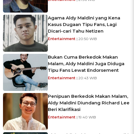
Agama Aldy Maldini yang Kena
Kasus Dugaan Tipu Fans, Lagi
Dicari-cari Tahu Netizen
Entertainment
| 20:50 WIB
Bukan Cuma Berkedok Makan
Malam, Aldy Maldini Juga Diduga
Tipu Fans Lewat Endorsement
Entertainment
| 20:43 WIB
Penipuan Berkedok Makan Malam,
Aldy Maldini Diundang Richard Lee
Beri Klarifikasi
Entertainment
| 19:40 WIB