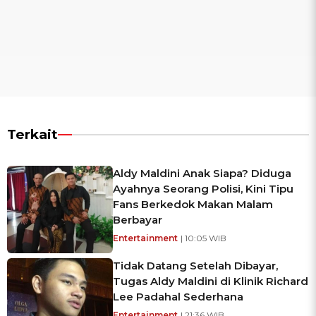
Terkait
Aldy Maldini Anak Siapa? Diduga
Ayahnya Seorang Polisi, Kini Tipu
Fans Berkedok Makan Malam
Berbayar
Entertainment
| 10:05 WIB
Tidak Datang Setelah Dibayar,
Tugas Aldy Maldini di Klinik Richard
Lee Padahal Sederhana
Entertainment
| 21:36 WIB