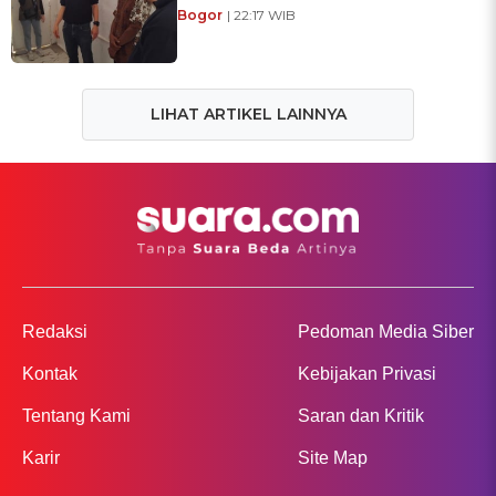
Bogor
| 22:17 WIB
LIHAT ARTIKEL LAINNYA
Redaksi
Pedoman Media Siber
Kontak
Kebijakan Privasi
Tentang Kami
Saran dan Kritik
Karir
Site Map