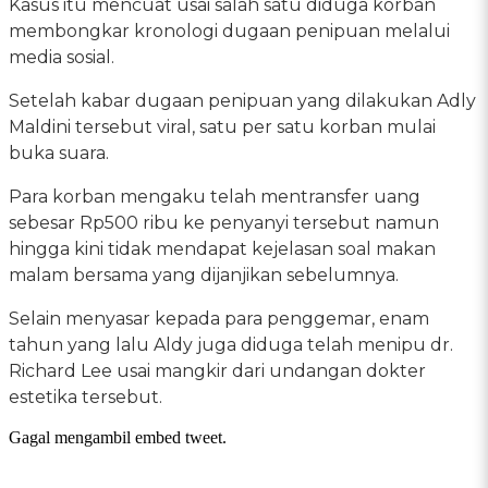
Kasus itu mencuat usai salah satu diduga korban
membongkar kronologi dugaan penipuan melalui
media sosial.
Setelah kabar dugaan penipuan yang dilakukan Adly
Maldini tersebut viral, satu per satu korban mulai
buka suara.
Para korban mengaku telah mentransfer uang
sebesar Rp500 ribu ke penyanyi tersebut namun
hingga kini tidak mendapat kejelasan soal makan
malam bersama yang dijanjikan sebelumnya.
Selain menyasar kepada para penggemar, enam
tahun yang lalu Aldy juga diduga telah menipu dr.
Richard Lee usai mangkir dari undangan dokter
estetika tersebut.