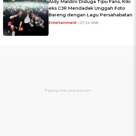
Aldy Maldini Diduga Tipu Fans, Kiki
eks CJR Mendadak Unggah Foto
Bareng dengan Lagu Persahabatan
Entertainment
| 07:24 WIB