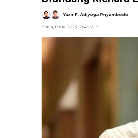
Yazir F
,
Adiyoga Priyambodo
Senin, 12 Mei 2025 | 19:40 WIB