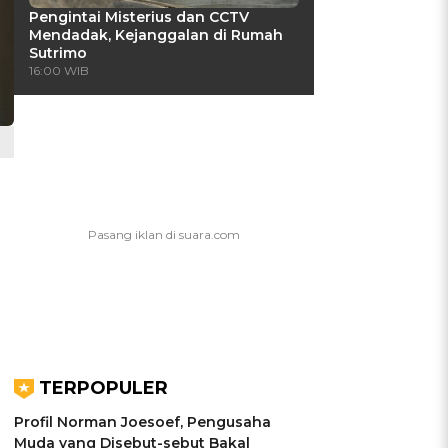
Pengintai Misterius dan CCTV
Mendadak, Kejanggalan di Rumah
Sutrimo
16:00 WIB
TERPOPULER
Profil Norman Joesoef, Pengusaha
Muda yang Disebut-sebut Bakal