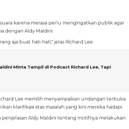
 suara karena merasa perlu mengingatkan publik agar
ama dengan Aldy Maldini.
g aja buat hati-hati," jelas Richard Lee.
ldini Minta Tampil di Podcast Richard Lee, Tapi
Richard Lee memilih menyampaikan undangan terbuka
an klarifikasi atas masalah yang kini mereka hadapi.
h penjelasan Aldy Maldini tentang motifnya melakukan