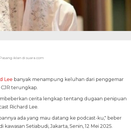
d Lee
banyak menampung keluhan dari penggemar
 CJR terungkap.
membeberkan cerita lengkap tentang dugaan penipuan
ast Richard Lee.
orbannya ada yang mau datang ke podcast-ku," beber
kawasan Setiabudi, Jakarta, Senin, 12 Mei 2025.