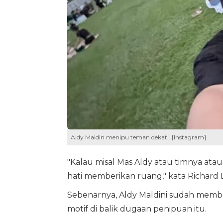
Aldy Maldin menipu teman dekati. [Instagram]
"Kalau misal Mas Aldy atau timnya at
hati memberikan ruang," kata Richard 
Sebenarnya, Aldy Maldini sudah member
motif di balik dugaan penipuan itu.