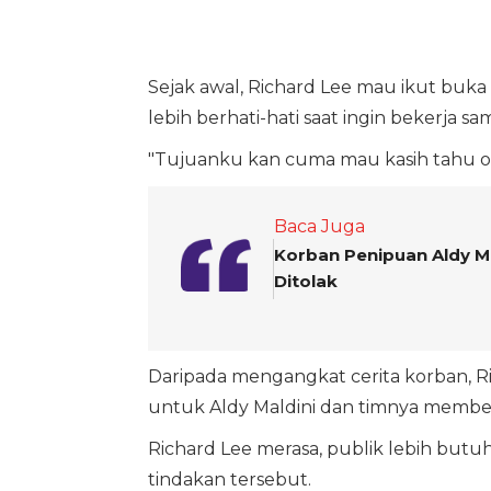
Sejak awal, Richard Lee mau ikut buka
lebih berhati-hati saat ingin bekerja s
"Tujuanku kan cuma mau kasih tahu oran
Baca Juga
Korban Penipuan Aldy Ma
Ditolak
Daripada mengangkat cerita korban, 
untuk Aldy Maldini dan timnya memberik
Richard Lee merasa, publik lebih butu
tindakan tersebut.