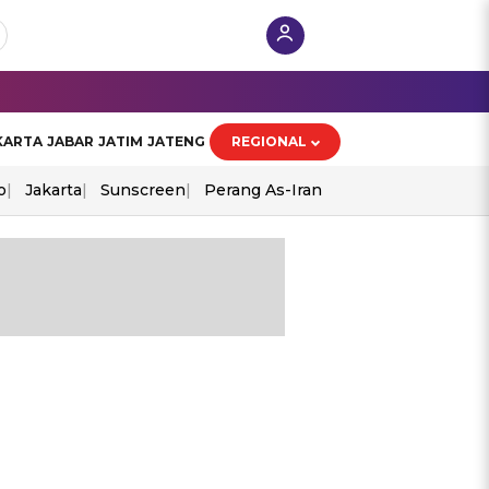
KARTA
JABAR
JATIM
JATENG
REGIONAL
o
Jakarta
Sunscreen
Perang As-Iran