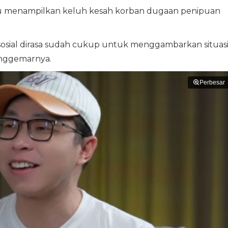
lu menampilkan keluh kesah korban dugaan penipuan
sosial dirasa sudah cukup untuk menggambarkan situas
enggemarnya.
Perbesar