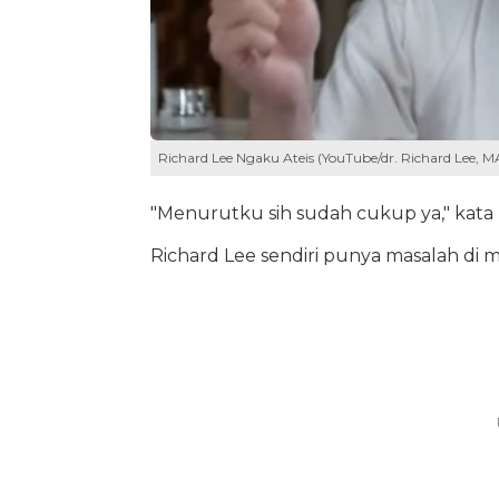
Richard Lee Ngaku Ateis (YouTube/dr. Richard Lee, 
"Menurutku sih sudah cukup ya," kata 
Richard Lee sendiri punya masalah di m