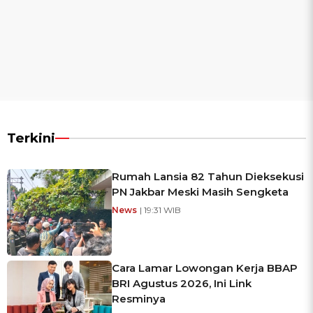
Terkini
Rumah Lansia 82 Tahun Dieksekusi
PN Jakbar Meski Masih Sengketa
News
| 19:31 WIB
Cara Lamar Lowongan Kerja BBAP
BRI Agustus 2026, Ini Link
Resminya