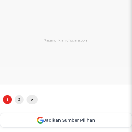
1
2
>
Jadikan Sumber Pilihan