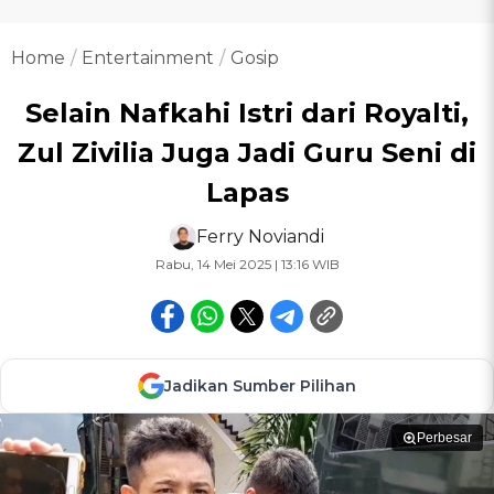
Home
Entertainment
Gosip
Selain Nafkahi Istri dari Royalti,
Zul Zivilia Juga Jadi Guru Seni di
Lapas
Ferry Noviandi
Rabu, 14 Mei 2025 | 13:16 WIB
Jadikan Sumber Pilihan
Perbesar