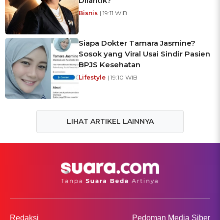
Dilantik?
Bisnis
| 19:11 WIB
Siapa Dokter Tamara Jasmine?
Sosok yang Viral Usai Sindir Pasien
BPJS Kesehatan
Lifestyle
| 19:10 WIB
LIHAT ARTIKEL LAINNYA
Redaksi
Pedoman Media Siber