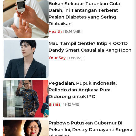
Bukan Sekadar Turunkan Gula
Darah, Ini Tantangan Terberat
Pasien Diabetes yang Sering
Diabaikan
Health
| 19:16 WIB
Mau Tampil Gentle? Intip 4 OOTD
Dandy Smart Casual ala Kang Hoon
Your Say
| 19:15 WIB
Pegadaian, Pupuk Indonesia,
Pelindo dan Angkasa Pura
Didorong untuk IPO
Bisnis
| 19:12 WIB
Prabowo Putuskan Gubernur BI
Pekan Ini, Destry Damayanti Segera