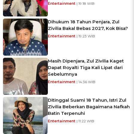
Entertainment
| 19:18 WIB
Dihukum 18 Tahun Penjara, Zul
Zivilia Bakal Bebas 2027, Kok Bisa?
Entertainment
| 19:23 WIB
Masih Dipenjara, Zul Zivilia Kaget
Dapat Royalti Tiga Kali Lipat dari
Sebelumnya
Entertainment
| 14:36 WIB
Ditinggal Suami 18 Tahun, Istri Zul
Zivilia Beberkan Bagaimana Nafkah
Batin Terpenuhi
Entertainment
| 11:22 WIB