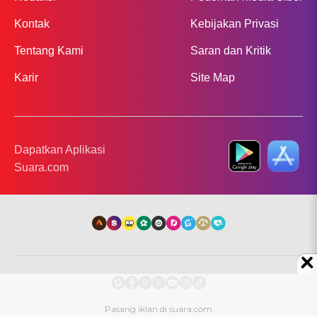
Kontak
Kebijakan Privasi
Tentang Kami
Saran dan Kritik
Karir
Site Map
Dapatkan Aplikasi
Suara.com