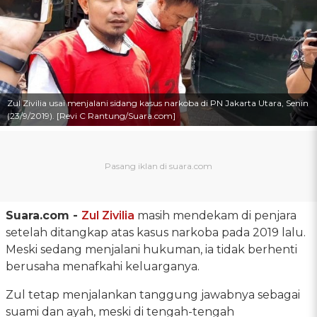
Zul Zivilia usai menjalani sidang kasus narkoba di PN Jakarta Utara, Senin
(23/9/2019). [Revi C Rantung/Suara.com]
Suara.com -
Zul Zivilia
masih mendekam di penjara
setelah ditangkap atas kasus narkoba pada 2019 lalu.
Meski sedang menjalani hukuman, ia tidak berhenti
berusaha menafkahi keluarganya.
Zul tetap menjalankan tanggung jawabnya sebagai
suami dan ayah, meski di tengah-tengah