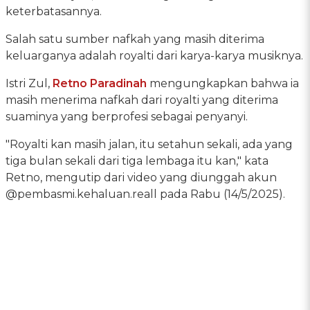
keterbatasannya.
Salah satu sumber nafkah yang masih diterima
keluarganya adalah royalti dari karya-karya musiknya.
Istri Zul,
Retno Paradinah
mengungkapkan bahwa ia
masih menerima nafkah dari royalti yang diterima
suaminya yang berprofesi sebagai penyanyi.
"Royalti kan masih jalan, itu setahun sekali, ada yang
tiga bulan sekali dari tiga lembaga itu kan," kata
Retno, mengutip dari video yang diunggah akun
@pembasmi.kehaluan.reall pada Rabu (14/5/2025).