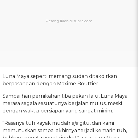
Luna Maya seperti memang sudah ditakdirkan
berpasangan dengan Maxime Bouttier.
Sampai hari pernikahan tiba pekan lalu, Luna Maya
merasa segala sesuatunya berjalan mulus, meski
dengan waktu persiapan yang sangat minim.
"Rasanya tuh kayak mudah
aja
gitu, dari kami
memutuskan sampai akhirnya terjadi kemarin tuh,
bahkan sangat-sangat singkat," kata Luna Maya.