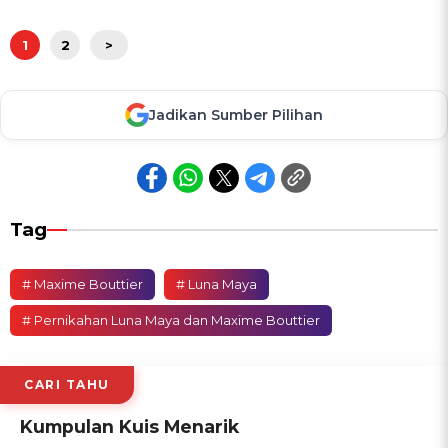
1
2
>
Jadikan Sumber Pilihan
Tag
# Maxime Bouttier
# Luna Maya
# Pernikahan Luna Maya dan Maxime Bouttier
CARI TAHU
Kumpulan Kuis Menarik