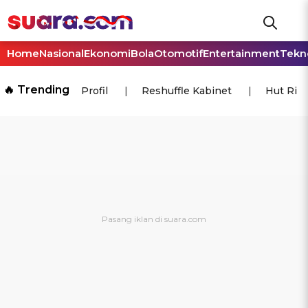
Home
Nasional
Ekonomi
Bola
Otomotif
Entertainment
Tekn
🔥 Trending
Profil
Reshuffle Kabinet
Hut Ri