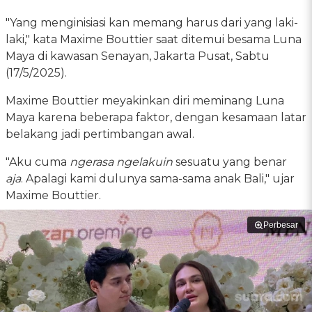
"Yang menginisiasi kan memang harus dari yang laki-
laki," kata Maxime Bouttier saat ditemui besama Luna
Maya di kawasan Senayan, Jakarta Pusat, Sabtu
(17/5/2025).
Maxime Bouttier meyakinkan diri meminang Luna
Maya karena beberapa faktor, dengan kesamaan latar
belakang jadi pertimbangan awal.
"Aku cuma
ngerasa ngelakuin
sesuatu yang benar
aja
. Apalagi kami dulunya sama-sama anak Bali," ujar
Maxime Bouttier.
Perbesar