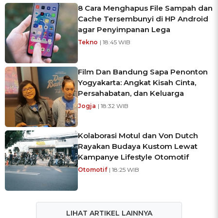
8 Cara Menghapus File Sampah dan
Cache Tersembunyi di HP Android
agar Penyimpanan Lega
Tekno
| 18:45 WIB
Film Dan Bandung Sapa Penonton
Yogyakarta: Angkat Kisah Cinta,
Persahabatan, dan Keluarga
Jogja
| 18:32 WIB
Kolaborasi Motul dan Von Dutch
Rayakan Budaya Kustom Lewat
Kampanye Lifestyle Otomotif
Otomotif
| 18:25 WIB
LIHAT ARTIKEL LAINNYA