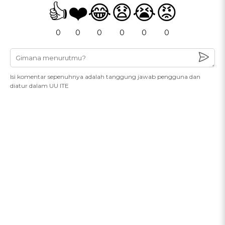
👍
❤️
😂
😧
😭
😡
0
0
0
0
0
0
Isi komentar sepenuhnya adalah tanggung jawab pengguna dan
diatur dalam UU ITE