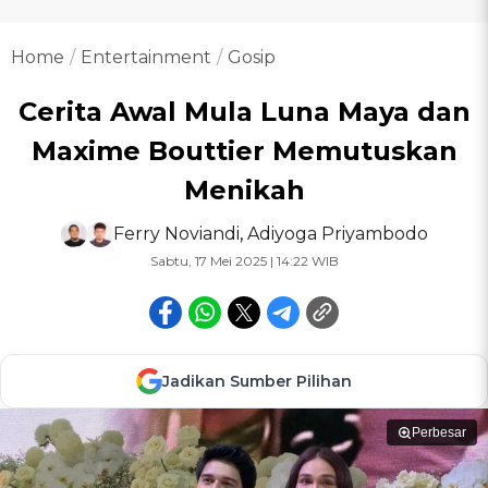
Home
Entertainment
Gosip
Cerita Awal Mula Luna Maya dan
Maxime Bouttier Memutuskan
Menikah
Ferry Noviandi
,
Adiyoga Priyambodo
Sabtu, 17 Mei 2025 | 14:22 WIB
Jadikan Sumber Pilihan
Perbesar