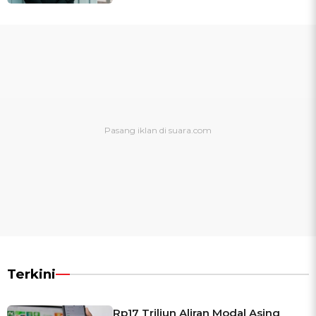
Terkini
Rp17 Triliun Aliran Modal Asing