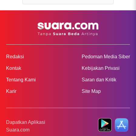
Redaksi
Pedoman Media Siber
Kontak
Kebijakan Privasi
Tentang Kami
Saran dan Kritik
Karir
Site Map
Dapatkan Aplikasi
Suara.com