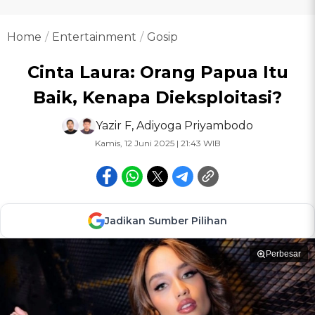
Home
Entertainment
Gosip
Cinta Laura: Orang Papua Itu
Baik, Kenapa Dieksploitasi?
Yazir F
,
Adiyoga Priyambodo
Kamis, 12 Juni 2025 | 21:43 WIB
Jadikan Sumber Pilihan
Perbesar