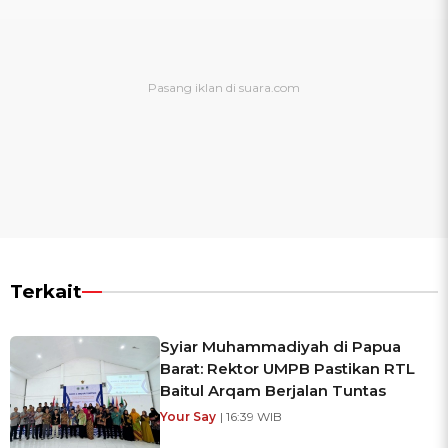
Terkait
Syiar Muhammadiyah di Papua
Barat: Rektor UMPB Pastikan RTL
Baitul Arqam Berjalan Tuntas
Your Say
| 16:39 WIB