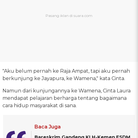
"Aku belum pernah ke Raja Ampat, tapi aku pernah
berkunjung ke Jayapura, ke Wamena," kata Cinta.
Namun dari kunjungannya ke Wamena, Cinta Laura
mendapat pelajaran berharga tentang bagaimana
cara hidup masyarakat di sana.
Baca Juga
Bareskrim Gandeng KLH-Kemen ESDM