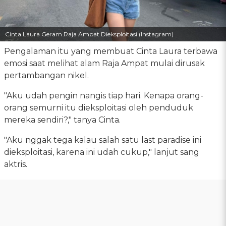
Cinta Laura Geram Raja Ampat Dieksploitasi (Instagram)
Pengalaman itu yang membuat Cinta Laura terbawa
emosi saat melihat alam Raja Ampat mulai dirusak
pertambangan nikel.
"Aku udah pengin nangis tiap hari. Kenapa orang-
orang semurni itu dieksploitasi oleh penduduk
mereka sendiri?," tanya Cinta.
"Aku nggak tega kalau salah satu last paradise ini
dieksploitasi, karena ini udah cukup," lanjut sang
aktris.