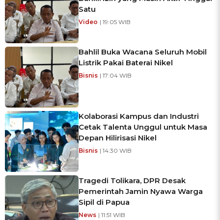
Satu
Video
| 19:05 WIB
Bahlil Buka Wacana Seluruh Mobil
Listrik Pakai Baterai Nikel
Bisnis
| 17:04 WIB
Kolaborasi Kampus dan Industri
Cetak Talenta Unggul untuk Masa
Depan Hilirisasi Nikel
Bisnis
| 14:30 WIB
Tragedi Tolikara, DPR Desak
Pemerintah Jamin Nyawa Warga
Sipil di Papua
News
| 11:51 WIB