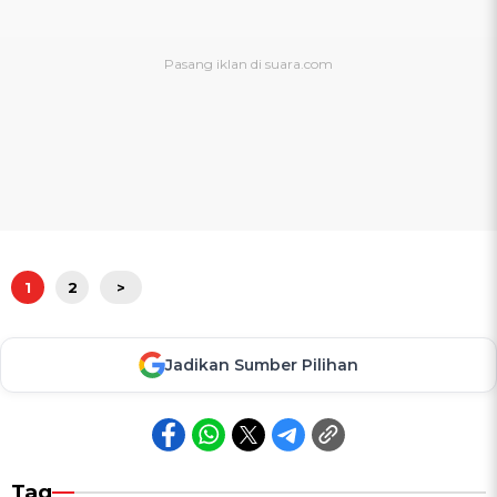
1
2
>
Jadikan Sumber Pilihan
Tag