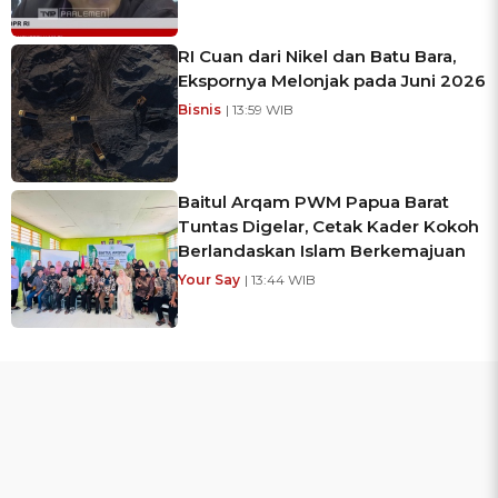
RI Cuan dari Nikel dan Batu Bara,
Ekspornya Melonjak pada Juni 2026
Bisnis
| 13:59 WIB
Baitul Arqam PWM Papua Barat
Tuntas Digelar, Cetak Kader Kokoh
Berlandaskan Islam Berkemajuan
Your Say
| 13:44 WIB