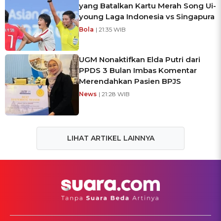
yang Batalkan Kartu Merah Song Ui-
young Laga Indonesia vs Singapura
Bola
| 21:35 WIB
UGM Nonaktifkan Elda Putri dari
PPDS 3 Bulan Imbas Komentar
Merendahkan Pasien BPJS
News
| 21:28 WIB
LIHAT ARTIKEL LAINNYA