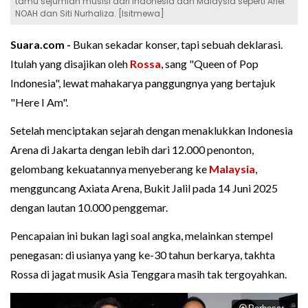
tamu sejumlah musisi dari Indonesia dan Malaysia seperti Ariel
NOAH dan Siti Nurhaliza. [Isitmewa]
Suara.com -
Bukan sekadar konser, tapi sebuah deklarasi.
Itulah yang disajikan oleh
Rossa
, sang "Queen of Pop
Indonesia", lewat mahakarya panggungnya yang bertajuk
"Here I Am".
Setelah menciptakan sejarah dengan menaklukkan Indonesia
Arena di Jakarta dengan lebih dari 12.000 penonton,
gelombang kekuatannya menyeberang ke
Malaysia
,
mengguncang Axiata Arena, Bukit Jalil pada 14 Juni 2025
dengan lautan 10.000 penggemar.
Pencapaian ini bukan lagi soal angka, melainkan stempel
penegasan: di usianya yang ke-30 tahun berkarya, takhta
Rossa di jagat musik Asia Tenggara masih tak tergoyahkan.