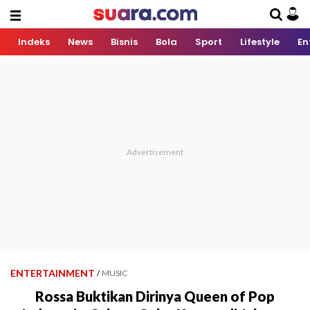
Indeks
News
Bisnis
Bola
Sport
Lifestyle
En
ENTERTAINMENT
/
MUSIC
Rossa Buktikan Dirinya Queen of Pop