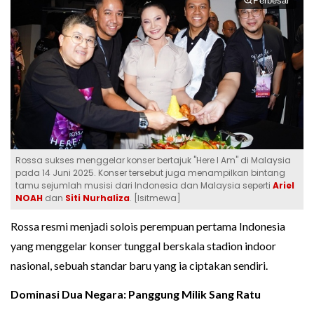
Perbesar
Rossa sukses menggelar konser bertajuk "Here I Am" di Malaysia
pada 14 Juni 2025. Konser tersebut juga menampilkan bintang
tamu sejumlah musisi dari Indonesia dan Malaysia seperti
Ariel
NOAH
dan
Siti Nurhaliza
. [Isitmewa]
Rossa resmi menjadi solois perempuan pertama Indonesia
yang menggelar konser tunggal berskala stadion indoor
nasional, sebuah standar baru yang ia ciptakan sendiri.
Dominasi Dua Negara: Panggung Milik Sang Ratu