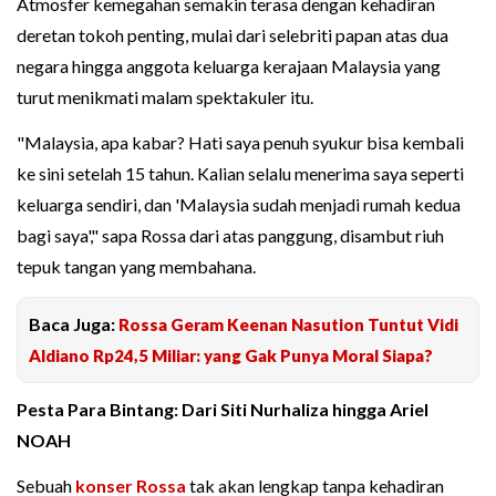
Atmosfer kemegahan semakin terasa dengan kehadiran
deretan tokoh penting, mulai dari selebriti papan atas dua
negara hingga anggota keluarga kerajaan Malaysia yang
turut menikmati malam spektakuler itu.
"Malaysia, apa kabar? Hati saya penuh syukur bisa kembali
ke sini setelah 15 tahun. Kalian selalu menerima saya seperti
keluarga sendiri, dan 'Malaysia sudah menjadi rumah kedua
bagi saya'," sapa Rossa dari atas panggung, disambut riuh
tepuk tangan yang membahana.
Baca Juga:
Rossa Geram Keenan Nasution Tuntut Vidi
Aldiano Rp24,5 Miliar: yang Gak Punya Moral Siapa?
Pesta Para Bintang: Dari Siti Nurhaliza hingga Ariel
NOAH
Sebuah
konser Rossa
tak akan lengkap tanpa kehadiran