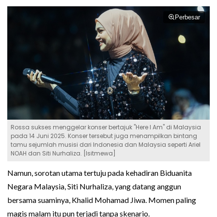
Perbesar
Rossa sukses menggelar konser bertajuk "Here I Am" di Malaysia
pada 14 Juni 2025. Konser tersebut juga menampilkan bintang
tamu sejumlah musisi dari Indonesia dan Malaysia seperti Ariel
NOAH dan Siti Nurhaliza. [Isitmewa]
Namun, sorotan utama tertuju pada kehadiran Biduanita
Negara Malaysia, Siti Nurhaliza, yang datang anggun
bersama suaminya, Khalid Mohamad Jiwa. Momen paling
magis malam itu pun terjadi tanpa skenario.