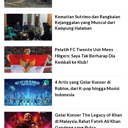
Kematian Sutrimo dan Rangkaian
Kejanggalan yang Muncul dari
Kampung Halaman
Pelatih FC Twente Usir Mees
Hilgers: Saya Tak Berharap Dia
Kembali ke Klub!
4 Artis yang Gelar Konser di
Roblox, dari K-pop hingga Musisi
Indonesia
Gelar Konser The Legacy of Khan
di Malaysia, Rahat Fateh Ali Khan
Gandeng sang Putra