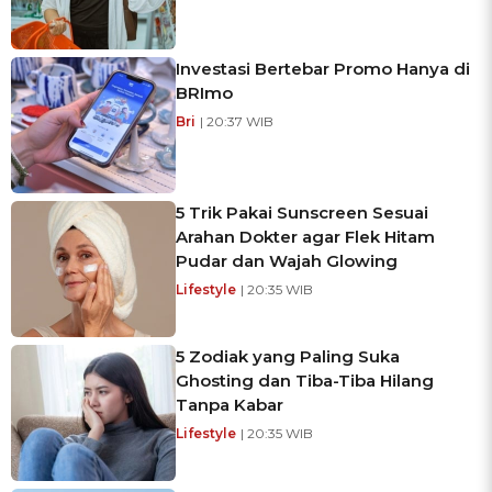
Investasi Bertebar Promo Hanya di
BRImo
Bri
| 20:37 WIB
5 Trik Pakai Sunscreen Sesuai
Arahan Dokter agar Flek Hitam
Pudar dan Wajah Glowing
Lifestyle
| 20:35 WIB
5 Zodiak yang Paling Suka
Ghosting dan Tiba-Tiba Hilang
Tanpa Kabar
Lifestyle
| 20:35 WIB