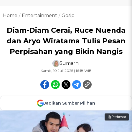
Home
Entertainment
Gosip
Diam-Diam Cerai, Ruce Nuenda
dan Aryo Wiratama Tulis Pesan
Perpisahan yang Bikin Nangis
Sumarni
Kamis, 10 Juli 2025 | 16:18 WIB
Jadikan Sumber Pilihan
Perbesar