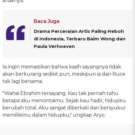
anaknya.
Baca Juga
Drama Perceraian Artis Paling Heboh
di Indonesia, Terbaru Baim Wong dan
Paula Verhoeven
Ia ingin memastikan bahwa kasih sayangnya tidak
akan berkurang sedikit pun, meskipun ia dan Ruce
tak lagi bersama.
"Wahai Ebrahim tersayang. Kau tak pernah tahu
betapa aku mencintaimu. Sejak kau hadir, hidupku
berubah total. Aku sangat diberkati dan bersyukur
memilikimu dalam hidupku," ungkap Aryo.