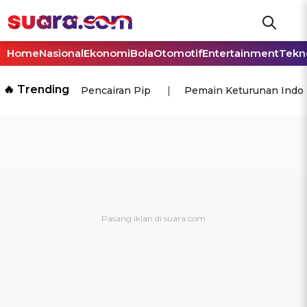
Home
Nasional
Ekonomi
Bola
Otomotif
Entertainment
Tekn
🔥 Trending
Pencairan Pip
Pemain Keturunan Indo