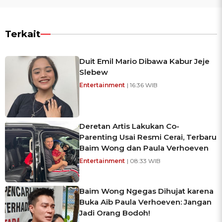
Terkait
Duit Emil Mario Dibawa Kabur Jeje
Slebew
Entertainment
| 16:36 WIB
Deretan Artis Lakukan Co-
Parenting Usai Resmi Cerai, Terbaru
Baim Wong dan Paula Verhoeven
Entertainment
| 08:33 WIB
Baim Wong Ngegas Dihujat karena
Buka Aib Paula Verhoeven: Jangan
Jadi Orang Bodoh!