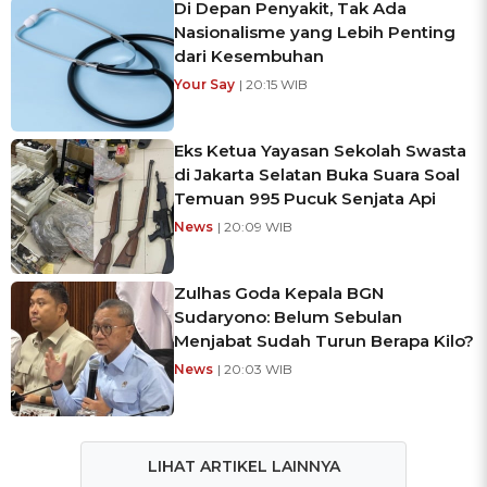
Di Depan Penyakit, Tak Ada
Nasionalisme yang Lebih Penting
dari Kesembuhan
Your Say
| 20:15 WIB
Eks Ketua Yayasan Sekolah Swasta
di Jakarta Selatan Buka Suara Soal
Temuan 995 Pucuk Senjata Api
News
| 20:09 WIB
Zulhas Goda Kepala BGN
Sudaryono: Belum Sebulan
Menjabat Sudah Turun Berapa Kilo?
News
| 20:03 WIB
LIHAT ARTIKEL LAINNYA