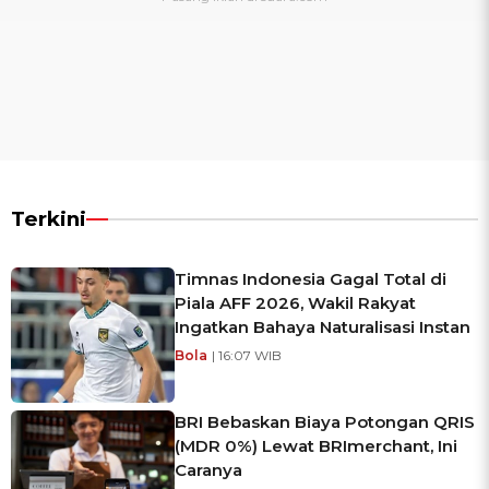
Terkini
Timnas Indonesia Gagal Total di
Piala AFF 2026, Wakil Rakyat
Ingatkan Bahaya Naturalisasi Instan
Bola
| 16:07 WIB
BRI Bebaskan Biaya Potongan QRIS
(MDR 0%) Lewat BRImerchant, Ini
Caranya