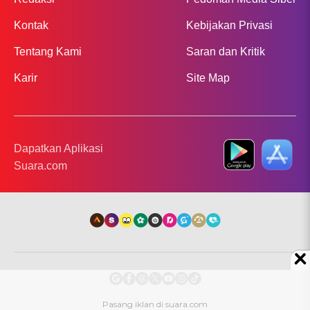
Kontak
Kebijakan Privasi
Tentang Kami
Saran dan Kritik
Karir
Site Map
Dapatkan Aplikasi
Suara.com