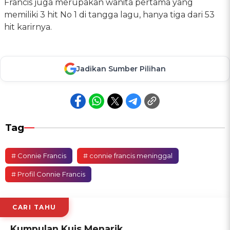
Francis juga merupakan wanita pertama yang
memiliki 3 hit No 1 di tangga lagu, hanya tiga dari 53
hit karirnya.
Jadikan Sumber Pilihan
Tag
# Connie Francis
# connie francis meninggal
# Profil Connie Francis
CARI TAHU
Kumpulan Kuis Menarik