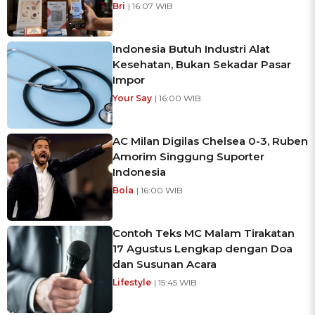
Bri
| 16:07 WIB
Indonesia Butuh Industri Alat
Kesehatan, Bukan Sekadar Pasar
Impor
Your Say
| 16:00 WIB
AC Milan Digilas Chelsea 0-3, Ruben
Amorim Singgung Suporter
Indonesia
Bola
| 16:00 WIB
Contoh Teks MC Malam Tirakatan
17 Agustus Lengkap dengan Doa
dan Susunan Acara
Lifestyle
| 15:45 WIB