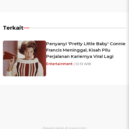
Terkait
Penyanyi 'Pretty Little Baby' Connie
Francis Meninggal, Kisah Pilu
Perjalanan Kariernya Viral Lagi
Entertainment
| 10:51 WIB