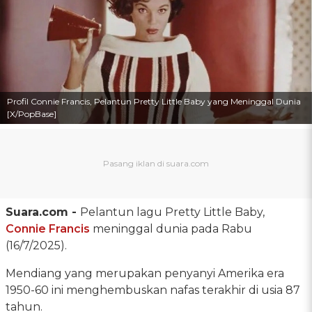
Profil Connie Francis, Pelantun Pretty Little Baby yang Meninggal Dunia
[X/PopBase]
Suara.com -
Pelantun lagu Pretty Little Baby,
Connie Francis
meninggal dunia pada Rabu
(16/7/2025).
Mendiang yang merupakan penyanyi Amerika era
1950-60 ini menghembuskan nafas terakhir di usia 87
tahun.