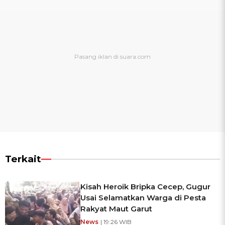
Terkait
Kisah Heroik Bripka Cecep, Gugur
Usai Selamatkan Warga di Pesta
Rakyat Maut Garut
News
| 19:26 WIB