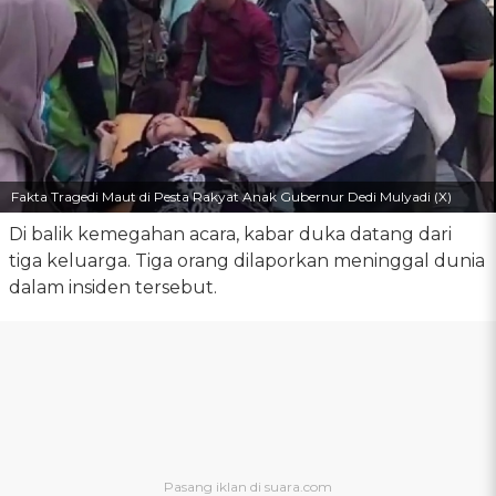
Fakta Tragedi Maut di Pesta Rakyat Anak Gubernur Dedi Mulyadi (X)
Di balik kemegahan acara, kabar duka datang dari
tiga keluarga. Tiga orang dilaporkan meninggal dunia
dalam insiden tersebut.