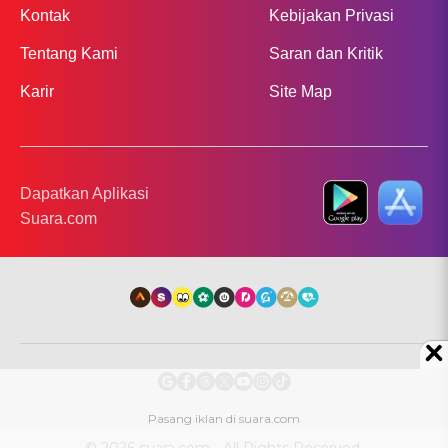
Kontak
Kebijakan Privasi
Tentang Kami
Saran dan Kritik
Karir
Site Map
Dapatkan Aplikasi
Suara.com