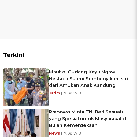
Terkini
Maut di Gudang Kayu Ngawi:
Nestapa Suami Sembunyikan Istri
dari Amukan Anak Kandung
Jatim
| 17:08 WIB
Prabowo Minta TNI Beri Sesuatu
yang Spesial untuk Masyarakat di
Bulan Kemerdekaan
News
| 17:08 WIB