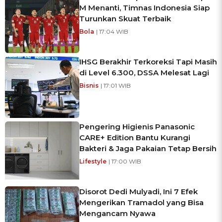
M Menanti, Timnas Indonesia Siap
Turunkan Skuat Terbaik
Bola
| 17:04 WIB
IHSG Berakhir Terkoreksi Tapi Masih
di Level 6.300, DSSA Melesat Lagi
Bisnis
| 17:01 WIB
Pengering Higienis Panasonic
CARE+ Edition Bantu Kurangi
Bakteri & Jaga Pakaian Tetap Bersih
Lifestyle
| 17:00 WIB
Disorot Dedi Mulyadi, Ini 7 Efek
Mengerikan Tramadol yang Bisa
Mengancam Nyawa