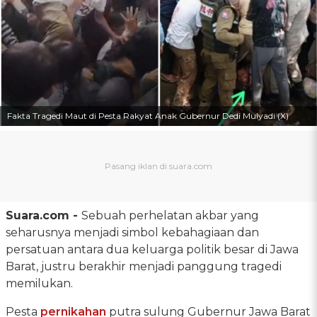
Fakta Tragedi Maut di Pesta Rakyat Anak Gubernur Dedi Mulyadi (X)
Suara.com -
Sebuah perhelatan akbar yang
seharusnya menjadi simbol kebahagiaan dan
persatuan antara dua keluarga politik besar di Jawa
Barat, justru berakhir menjadi panggung tragedi
memilukan.
Pesta
pernikahan
putra sulung Gubernur Jawa Barat