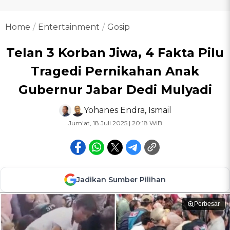
Home
Entertainment
Gosip
Telan 3 Korban Jiwa, 4 Fakta Pilu
Tragedi Pernikahan Anak
Gubernur Jabar Dedi Mulyadi
Yohanes Endra
,
Ismail
Jum'at, 18 Juli 2025 | 20:18 WIB
Jadikan Sumber Pilihan
Perbesar