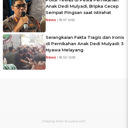
Anak Dedi Mulyadi, Bripka Cecep
Sempat Pingsan saat Istirahat
News
| 18:57 WIB
Serangkaian Fakta Tragis dan Ironis
di Pernikahan Anak Dedi Mulyadi: 3
Nyawa Melayang
News
| 18:50 WIB