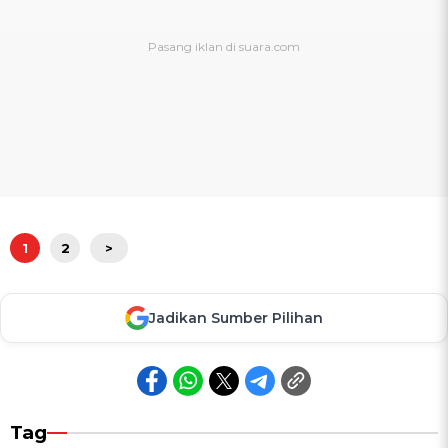
1
2
>
Jadikan Sumber Pilihan
Tag