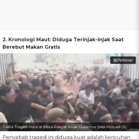
2. Kronologi Maut: Diduga Terinjak-injak Saat
Berebut Makan Gratis
Perbesar
Fakta Tragedi Maut di Pesta Rakyat Anak Gubernur Dedi Mulyadi (X)
Penyebab tragedi ini diduga kuat adalah kericuhan