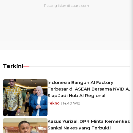
Terkini
Indonesia Bangun AI Factory
Terbesar di ASEAN Bersama NVIDIA,
Siap Jadi Hub AI Regional!
Tekno
| 14:40 WIB
Kasus Yurizal, DPR Minta Kemenkes
Sanksi Nakes yang Terbukti