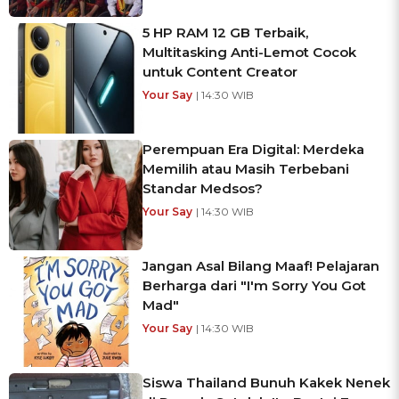
5 HP RAM 12 GB Terbaik,
Multitasking Anti-Lemot Cocok
untuk Content Creator
Your Say
| 14:30 WIB
Perempuan Era Digital: Merdeka
Memilih atau Masih Terbebani
Standar Medsos?
Your Say
| 14:30 WIB
Jangan Asal Bilang Maaf! Pelajaran
Berharga dari "I'm Sorry You Got
Mad"
Your Say
| 14:30 WIB
Siswa Thailand Bunuh Kakek Nenek