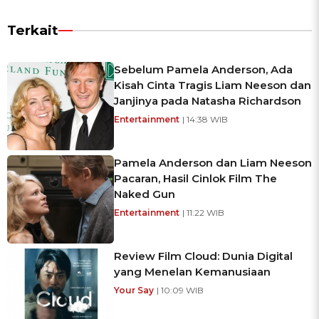
Terkait
Sebelum Pamela Anderson, Ada
Kisah Cinta Tragis Liam Neeson dan
Janjinya pada Natasha Richardson
Entertainment
| 14:38 WIB
Pamela Anderson dan Liam Neeson
Pacaran, Hasil Cinlok Film The
Naked Gun
Entertainment
| 11:22 WIB
Review Film Cloud: Dunia Digital
yang Menelan Kemanusiaan
Your Say
| 10:09 WIB