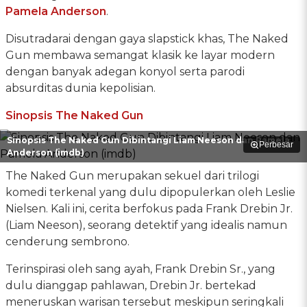
Pamela Anderson
.
Disutradarai dengan gaya slapstick khas, The Naked
Gun membawa semangat klasik ke layar modern
dengan banyak adegan konyol serta parodi
absurditas dunia kepolisian.
Sinopsis The Naked Gun
Sinopsis The Naked Gun Dibintangi Liam Neeson dan Pamela
Perbesar
Anderson (imdb)
The Naked Gun merupakan sekuel dari trilogi
komedi terkenal yang dulu dipopulerkan oleh Leslie
Nielsen. Kali ini, cerita berfokus pada Frank Drebin Jr.
(Liam Neeson), seorang detektif yang idealis namun
cenderung sembrono.
Terinspirasi oleh sang ayah, Frank Drebin Sr., yang
dulu dianggap pahlawan, Drebin Jr. bertekad
meneruskan warisan tersebut meskipun seringkali