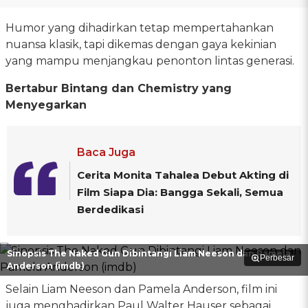
Humor yang dihadirkan tetap mempertahankan
nuansa klasik, tapi dikemas dengan gaya kekinian
yang mampu menjangkau penonton lintas generasi.
Bertabur Bintang dan Chemistry yang
Menyegarkan
Baca Juga
Cerita Monita Tahalea Debut Akting di
Film Siapa Dia: Bangga Sekali, Semua
Berdedikasi
Sinopsis The Naked Gun Dibintangi Liam Neeson dan Pamela
Perbesar
Anderson (imdb)
Selain Liam Neeson dan Pamela Anderson, film ini
juga menghadirkan Paul Walter Hauser sebagai