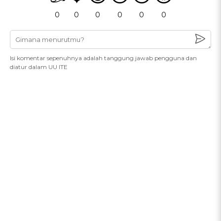
0
0
0
0
0
0
Isi komentar sepenuhnya adalah tanggung jawab pengguna dan
diatur dalam UU ITE