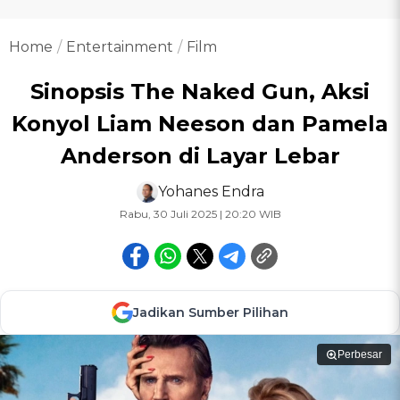
Home
Entertainment
Film
Sinopsis The Naked Gun, Aksi
Konyol Liam Neeson dan Pamela
Anderson di Layar Lebar
Yohanes Endra
Rabu, 30 Juli 2025 | 20:20 WIB
Jadikan Sumber Pilihan
Perbesar