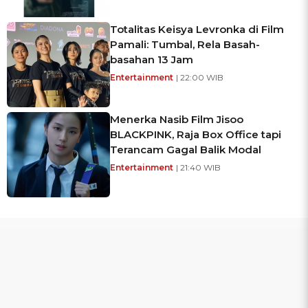
Totalitas Keisya Levronka di Film
Pamali: Tumbal, Rela Basah-
basahan 13 Jam
Entertainment
| 22:00 WIB
Menerka Nasib Film Jisoo
BLACKPINK, Raja Box Office tapi
Terancam Gagal Balik Modal
Entertainment
| 21:40 WIB