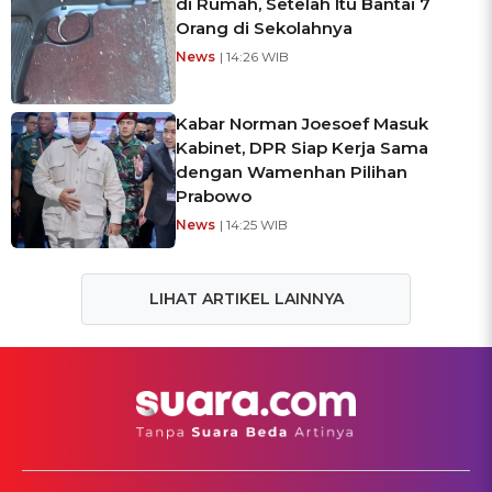
di Rumah, Setelah Itu Bantai 7
Orang di Sekolahnya
News
| 14:26 WIB
Kabar Norman Joesoef Masuk
Kabinet, DPR Siap Kerja Sama
dengan Wamenhan Pilihan
Prabowo
News
| 14:25 WIB
LIHAT ARTIKEL LAINNYA