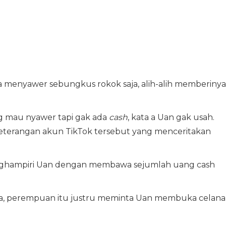
a menyawer sebungkus rokok saja, alih-alih memberinya
g mau nyawer tapi gak ada
cash
, kata a Uan gak usah.
keterangan akun TikTok tersebut yang menceritakan
nghampiri Uan dengan membawa sejumlah uang cash
, perempuan itu justru meminta Uan membuka celana