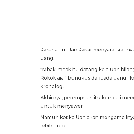
Karena itu, Uan Kaisar menyarankanny
uang.
"Mbak-mbak itu datang ke a Uan bilan
Rokok aja 1 bungkus daripada uang," 
kronologi.
Akhirnya, perempuan itu kembali me
untuk menyawer.
Namun ketika Uan akan mengambilnya
lebih dulu.