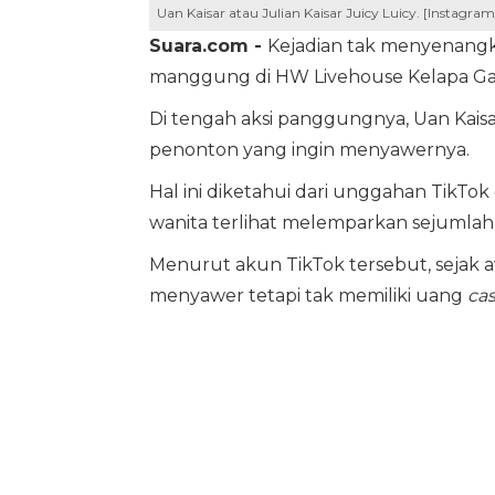
Uan Kaisar atau Julian Kaisar Juicy Luicy. [Instagram
Suara.com -
Kejadian tak menyenangk
manggung di HW Livehouse Kelapa Gadi
Di tengah aksi panggungnya, Uan Kaisa
penonton yang ingin menyawernya.
Hal ini diketahui dari unggahan TikT
wanita terlihat melemparkan sejumlah 
Menurut akun TikTok tersebut, sejak 
menyawer tetapi tak memiliki uang
ca