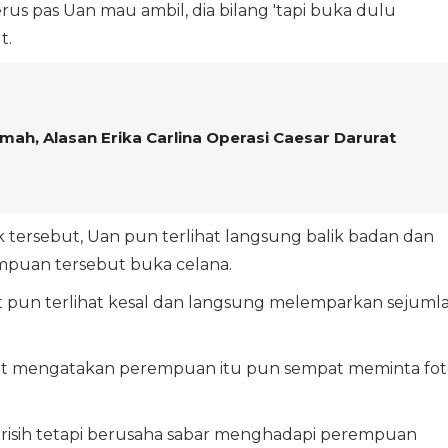
rus pas Uan mau ambil, dia bilang 'tapi buka dulu
t.
h, Alasan Erika Carlina Operasi Caesar Darurat
 tersebut, Uan pun terlihat langsung balik badan dan
mpuan tersebut buka celana.
 pun terlihat kesal dan langsung melemparkan sejuml
ebut mengatakan perempuan itu pun sempat meminta fot
 risih tetapi berusaha sabar menghadapi perempuan