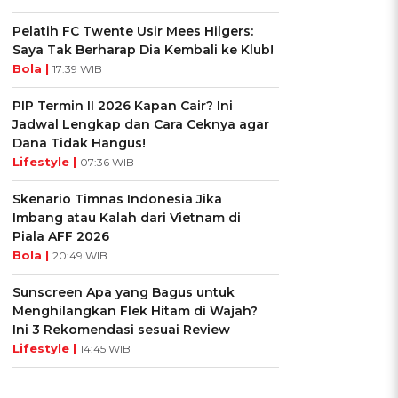
Pelatih FC Twente Usir Mees Hilgers:
Saya Tak Berharap Dia Kembali ke Klub!
Bola |
17:39 WIB
PIP Termin II 2026 Kapan Cair? Ini
Jadwal Lengkap dan Cara Ceknya agar
Dana Tidak Hangus!
Lifestyle |
07:36 WIB
Skenario Timnas Indonesia Jika
Imbang atau Kalah dari Vietnam di
Piala AFF 2026
Bola |
20:49 WIB
Sunscreen Apa yang Bagus untuk
Menghilangkan Flek Hitam di Wajah?
Ini 3 Rekomendasi sesuai Review
Lifestyle |
14:45 WIB