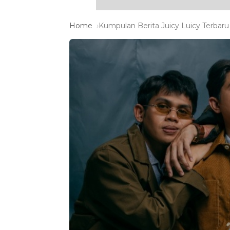
Home
Kumpulan Berita Juicy Luicy Terbaru