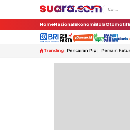
Home
Nasional
Ekonomi
Bola
Otomotif
Trending
Pencairan Pip
Pemain Ketur