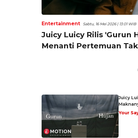
Entertainment
Sabtu, 16 Mei 2026 | 13:01 WIB
Juicy Luicy Rilis 'Gurun
Menanti Pertemuan Tak 
Juicy Lu
Maknan
Your Sa