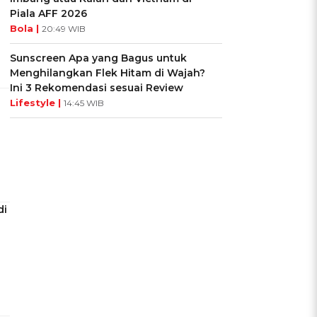
Piala AFF 2026
Bola |
20:49 WIB
Sunscreen Apa yang Bagus untuk
Menghilangkan Flek Hitam di Wajah?
Ini 3 Rekomendasi sesuai Review
Lifestyle |
14:45 WIB
di