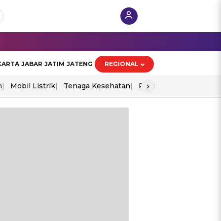
KARTA
JABAR
JATIM
JATENG
REGIONAL
›
n
Mobil Listrik
Tenaga Kesehatan
Piala Aff 2026
Ekono