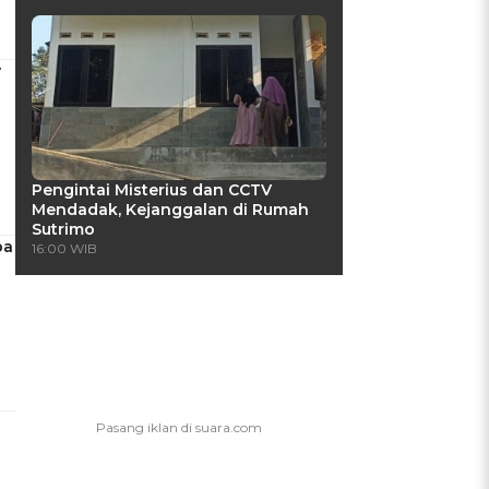
y
Pengintai Misterius dan CCTV
Mendadak, Kejanggalan di Rumah
Sutrimo
pa
16:00 WIB