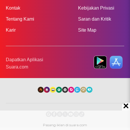
Kontak
Kebijakan Privasi
Tentang Kami
Saran dan Kritik
Karir
Site Map
Dapatkan Aplikasi
Suara.com