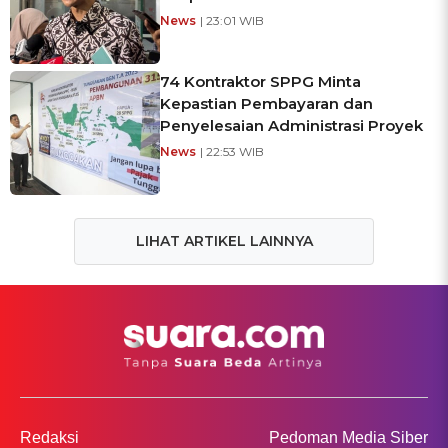
News
| 23:01 WIB
74 Kontraktor SPPG Minta
Kepastian Pembayaran dan
Penyelesaian Administrasi Proyek
News
| 22:53 WIB
LIHAT ARTIKEL LAINNYA
Redaksi
Pedoman Media Siber