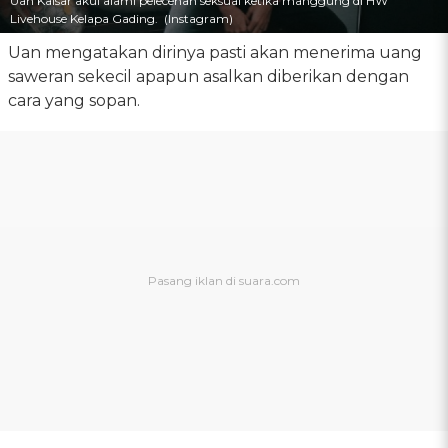
Uan Kaisar akui alami pelecehan seksual ketika manggung di HW
Livehouse Kelapa Gading. (Instagram)
Uan mengatakan dirinya pasti akan menerima uang
saweran sekecil apapun asalkan diberikan dengan
cara yang sopan.