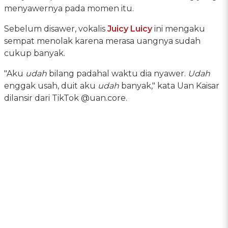
menyawernya pada momen itu.
Sebelum disawer, vokalis
Juicy Luicy
ini mengaku
sempat menolak karena merasa uangnya sudah
cukup banyak.
"Aku
udah
bilang padahal waktu dia nyawer.
Udah
enggak usah, duit aku
udah
banyak," kata Uan Kaisar
dilansir dari TikTok @uan.core.