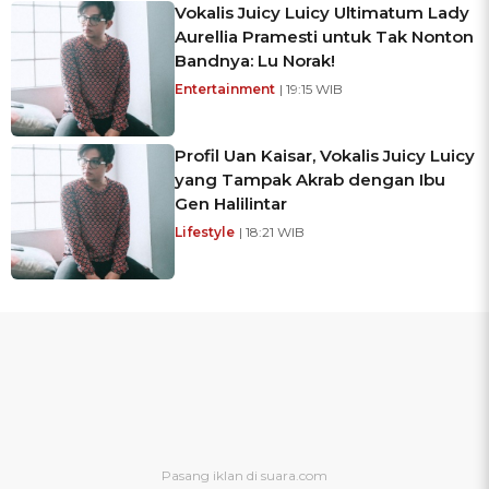
Vokalis Juicy Luicy Ultimatum Lady
Aurellia Pramesti untuk Tak Nonton
Bandnya: Lu Norak!
Entertainment
| 19:15 WIB
Profil Uan Kaisar, Vokalis Juicy Luicy
yang Tampak Akrab dengan Ibu
Gen Halilintar
Lifestyle
| 18:21 WIB