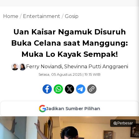
Home
Entertainment
Gosip
Uan Kaisar Ngamuk Disuruh
Buka Celana saat Manggung:
Muka Lo Kayak Sempak!
Ferry Noviandi
,
Shevinna Putti Anggraeni
Selasa, 05 Agustus 2025 | 19:15 WIB
Jadikan Sumber Pilihan
Perbesar