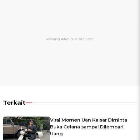
Terkait
Viral Momen Uan Kaisar Diminta
Buka Celana sampai Dilempari
Uang