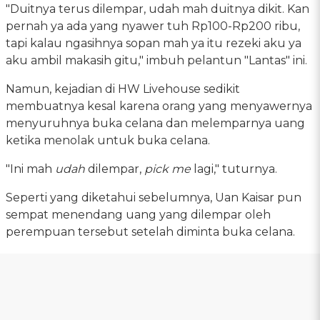
"Duitnya terus dilempar, udah mah duitnya dikit. Kan
pernah ya ada yang nyawer tuh Rp100-Rp200 ribu,
tapi kalau ngasihnya sopan mah ya itu rezeki aku ya
aku ambil makasih gitu," imbuh pelantun "Lantas" ini.
Namun, kejadian di HW Livehouse sedikit
membuatnya kesal karena orang yang menyawernya
menyuruhnya buka celana dan melemparnya uang
ketika menolak untuk buka celana.
"Ini mah
udah
dilempar,
pick me
lagi," tuturnya.
Seperti yang diketahui sebelumnya, Uan Kaisar pun
sempat menendang uang yang dilempar oleh
perempuan tersebut setelah diminta buka celana.