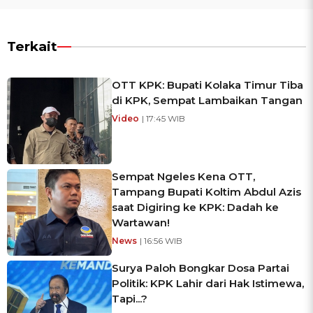
Terkait
OTT KPK: Bupati Kolaka Timur Tiba
di KPK, Sempat Lambaikan Tangan
Video
| 17:45 WIB
Sempat Ngeles Kena OTT,
Tampang Bupati Koltim Abdul Azis
saat Digiring ke KPK: Dadah ke
Wartawan!
News
| 16:56 WIB
Surya Paloh Bongkar Dosa Partai
Politik: KPK Lahir dari Hak Istimewa,
Tapi...?