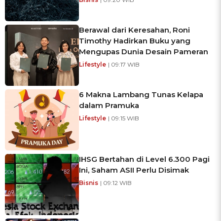
Berawal dari Keresahan, Roni
Timothy Hadirkan Buku yang
Mengupas Dunia Desain Pameran
Lifestyle
| 09:17 WIB
6 Makna Lambang Tunas Kelapa
dalam Pramuka
Lifestyle
| 09:15 WIB
IHSG Bertahan di Level 6.300 Pagi
Ini, Saham ASII Perlu Disimak
Bisnis
| 09:12 WIB