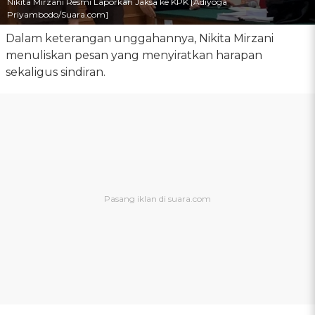
Nikita Mirzani Resmi Laporkan Jaksa ke KPK [Adiyoga
Priyambodo/Suara.com]
Dalam keterangan unggahannya, Nikita Mirzani
menuliskan pesan yang menyiratkan harapan
sekaligus sindiran.