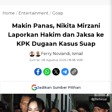
Home
Entertainment
Gosip
Makin Panas, Nikita Mirzani
Laporkan Hakim dan Jaksa ke
KPK Dugaan Kasus Suap
Ferry Noviandi
,
Ismail
Jum'at, 08 Agustus 2025 | 18:58 WIB
Jadikan Sumber Pilihan
Perbesar