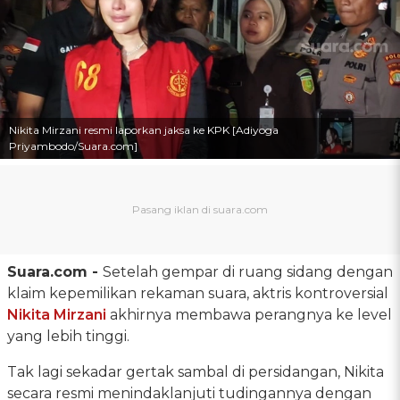
Nikita Mirzani resmi laporkan jaksa ke KPK [Adiyoga
Priyambodo/Suara.com]
Suara.com -
Setelah gempar di ruang sidang dengan
klaim kepemilikan rekaman suara, aktris kontroversial
Nikita Mirzani
akhirnya membawa perangnya ke level
yang lebih tinggi.
Tak lagi sekadar gertak sambal di persidangan, Nikita
secara resmi menindaklanjuti tudingannya dengan