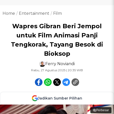
Home
Entertainment
Film
Wapres Gibran Beri Jempol
untuk Film Animasi Panji
Tengkorak, Tayang Besok di
Bioksop
Ferry Noviandi
Rabu, 27 Agustus 2025 | 20:35 WIB
Jadikan Sumber Pilihan
Perbesar