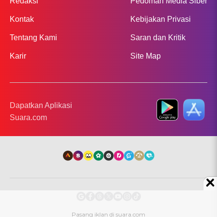
Redaksi
Pedoman Media Siber
Kontak
Kebijakan Privasi
Tentang Kami
Saran dan Kritik
Karir
Site Map
Dapatkan Aplikasi
Suara.com