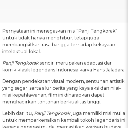
Pernyataan ini menegaskan misi "Panji Tengkorak"
untuk tidak hanya menghibur, tetapi juga
membangkitkan rasa bangga terhadap kekayaan
intelektual lokal.
Panji Tengkorak
sendiri merupakan adaptasi dari
komik klasik legendaris Indonesia karya Hans Jaladara.
Dengan pendekatan visual modern, sentuhan artistik
yang segar, serta alur cerita yang kaya aksi dan nilai-
nilai kepahlawanan, film ini diharapkan dapat
menghadirkan tontonan berkualitas tinggi.
Lebih dari itu,
Panji Tengkorak
juga memiliki misi mulia
untuk memperkenalkan kembali tokoh legendaris ini
kepada generasi muda, memastikan warisan budaya