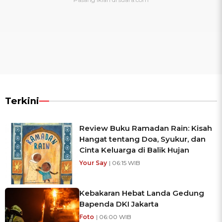
Terkini
Review Buku Ramadan Rain: Kisah
Hangat tentang Doa, Syukur, dan
Cinta Keluarga di Balik Hujan
Your Say
| 06:15 WIB
Kebakaran Hebat Landa Gedung
Bapenda DKI Jakarta
Foto
| 06:00 WIB