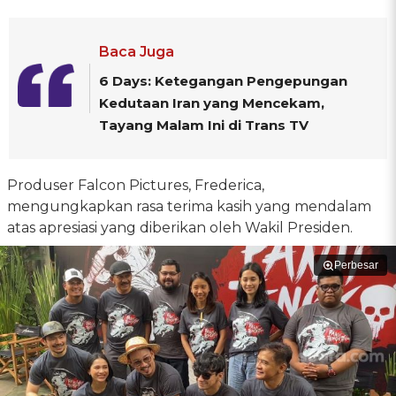
Baca Juga
6 Days: Ketegangan Pengepungan
Kedutaan Iran yang Mencekam,
Tayang Malam Ini di Trans TV
Produser Falcon Pictures, Frederica,
mengungkapkan rasa terima kasih yang mendalam
atas apresiasi yang diberikan oleh Wakil Presiden.
Perbesar