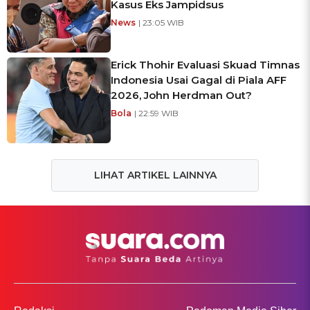
Kasus Eks Jampidsus
News
| 23:05 WIB
Erick Thohir Evaluasi Skuad Timnas
Indonesia Usai Gagal di Piala AFF
2026, John Herdman Out?
Bola
| 22:59 WIB
LIHAT ARTIKEL LAINNYA