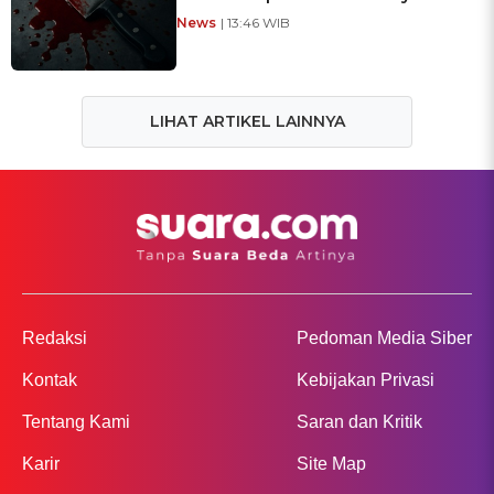
News
| 13:46 WIB
LIHAT ARTIKEL LAINNYA
Redaksi
Pedoman Media Siber
Kontak
Kebijakan Privasi
Tentang Kami
Saran dan Kritik
Karir
Site Map