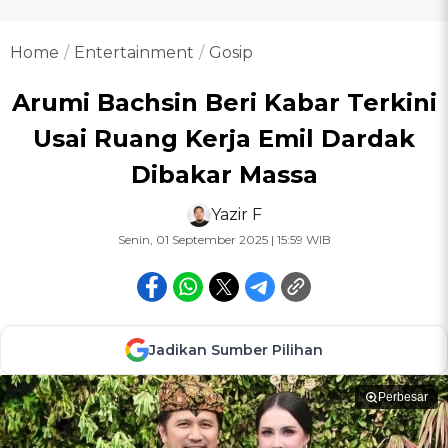
Home
Entertainment
Gosip
Arumi Bachsin Beri Kabar Terkini
Usai Ruang Kerja Emil Dardak
Dibakar Massa
Yazir F
Senin, 01 September 2025 | 15:59 WIB
Jadikan Sumber Pilihan
Perbesar