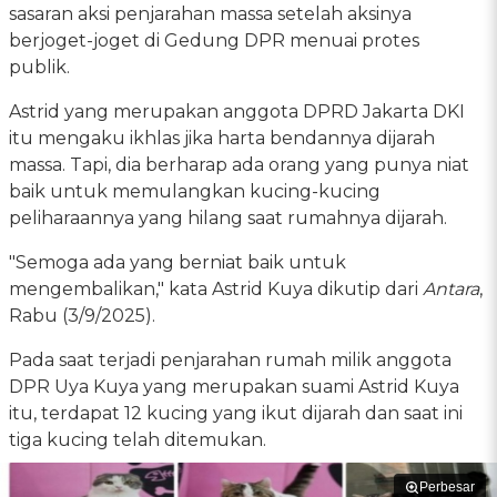
sasaran aksi penjarahan massa setelah aksinya
berjoget-joget di Gedung DPR menuai protes
publik.
Astrid yang merupakan anggota DPRD Jakarta DKI
itu mengaku ikhlas jika harta bendannya dijarah
massa. Tapi, dia berharap ada orang yang punya niat
baik untuk memulangkan kucing-kucing
peliharaannya yang hilang saat rumahnya dijarah.
"Semoga ada yang berniat baik untuk
mengembalikan," kata Astrid Kuya dikutip dari
Antara
,
Rabu (3/9/2025).
Pada saat terjadi penjarahan rumah milik anggota
DPR Uya Kuya yang merupakan suami Astrid Kuya
itu, terdapat 12 kucing yang ikut dijarah dan saat ini
tiga kucing telah ditemukan.
Perbesar