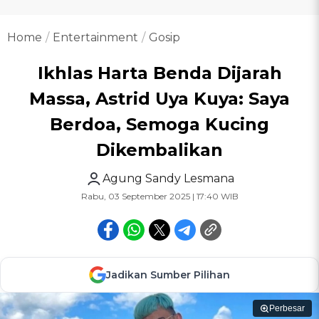
Home
Entertainment
Gosip
Ikhlas Harta Benda Dijarah
Massa, Astrid Uya Kuya: Saya
Berdoa, Semoga Kucing
Dikembalikan
Agung Sandy Lesmana
Rabu, 03 September 2025 | 17:40 WIB
Jadikan Sumber Pilihan
Perbesar