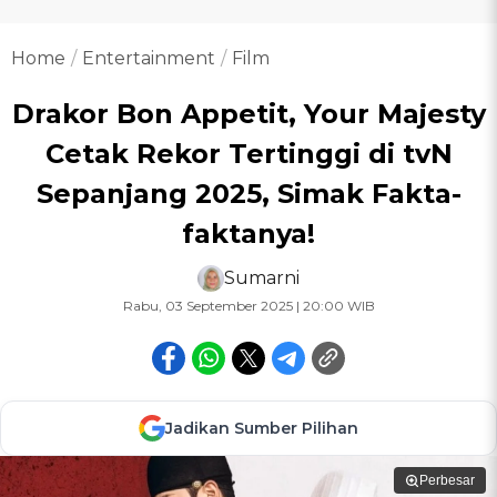
Home
Entertainment
Film
Drakor Bon Appetit, Your Majesty
Cetak Rekor Tertinggi di tvN
Sepanjang 2025, Simak Fakta-
faktanya!
Sumarni
Rabu, 03 September 2025 | 20:00 WIB
Jadikan Sumber Pilihan
Perbesar