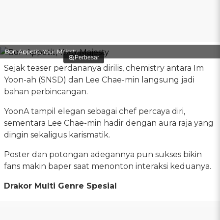
Bon Appetit, Your Majesty
Perbesar
Sejak teaser perdananya dirilis, chemistry antara Im
Yoon-ah (SNSD) dan Lee Chae-min langsung jadi
bahan perbincangan.
YoonA tampil elegan sebagai chef percaya diri,
sementara Lee Chae-min hadir dengan aura raja yang
dingin sekaligus karismatik.
Poster dan potongan adegannya pun sukses bikin
fans makin baper saat menonton interaksi keduanya.
Drakor Multi Genre Spesial