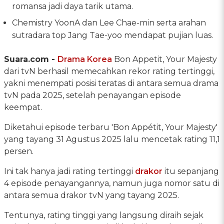
romansa jadi daya tarik utama.
Chemistry YoonA dan Lee Chae-min serta arahan
sutradara top Jang Tae-yoo mendapat pujian luas.
Suara.com -
Drama Korea
Bon Appetit, Your Majesty
dari tvN berhasil memecahkan rekor rating tertinggi,
yakni menempati posisi teratas di antara semua drama
tvN pada 2025, setelah penayangan episode
keempat.
Diketahui episode terbaru 'Bon Appétit, Your Majesty'
yang tayang 31 Agustus 2025 lalu mencetak rating 11,1
persen.
Ini tak hanya jadi rating tertinggi
drakor
itu sepanjang
4 episode penayangannya, namun juga nomor satu di
antara semua drakor tvN yang tayang 2025.
Tentunya, rating tinggi yang langsung diraih sejak