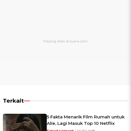
Terkait
5 Fakta Menarik Film Rumah untuk
Alie, Lagi Masuk Top 10 Netflix
Entertainment
| 20:30 WIB