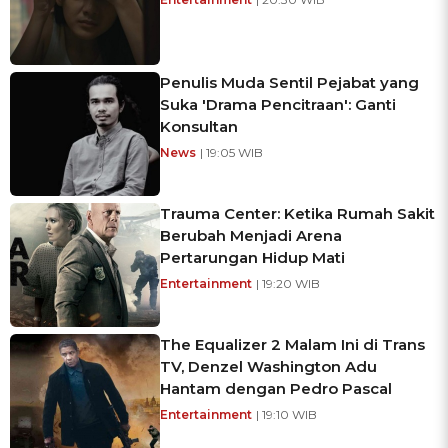
Penulis Muda Sentil Pejabat yang
Suka 'Drama Pencitraan': Ganti
Konsultan
News
| 19:05 WIB
Trauma Center: Ketika Rumah Sakit
Berubah Menjadi Arena
Pertarungan Hidup Mati
Entertainment
| 19:20 WIB
The Equalizer 2 Malam Ini di Trans
TV, Denzel Washington Adu
Hantam dengan Pedro Pascal
Entertainment
| 19:10 WIB