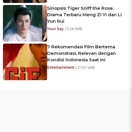
Sinopsis Tiger Sniff the Rose,
Drama Terbaru Meng Zi Yi dan Li
Yun Rui
Your Say
| 11:26 WIB
7 Rekomendasi Film Bertema
Demonstrasi, Relevan dengan
Kondisi Indonesia Saat Ini
Entertainment
| 21:00 WIB