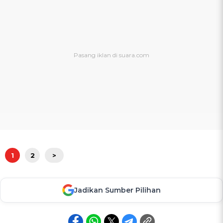
1
2
>
Jadikan Sumber Pilihan