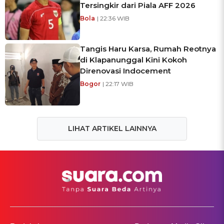
Tersingkir dari Piala AFF 2026
Bola
| 22:36 WIB
Tangis Haru Karsa, Rumah Reotnya
di Klapanunggal Kini Kokoh
Direnovasi Indocement
Bogor
| 22:17 WIB
LIHAT ARTIKEL LAINNYA