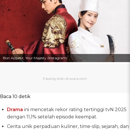
Bon Appetit, Your Majesty (Instagram)
Baca 10 detik
Drama
ini mencetak rekor rating tertinggi tvN 2025
dengan 11,1% setelah episode keempat.
Cerita unik perpaduan kuliner, time-slip, sejarah, dan