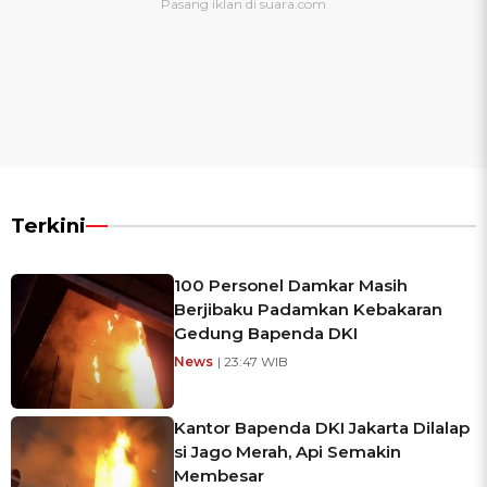
Terkini
100 Personel Damkar Masih
Berjibaku Padamkan Kebakaran
Gedung Bapenda DKI
News
| 23:47 WIB
Kantor Bapenda DKI Jakarta Dilalap
si Jago Merah, Api Semakin
Membesar