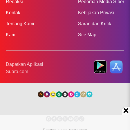
Redaksi
Pedoman Media Siber
Kontak
Kebijakan Privasi
Tentang Kami
Saran dan Kritik
Karir
Site Map
Dapatkan Aplikasi
Suara.com