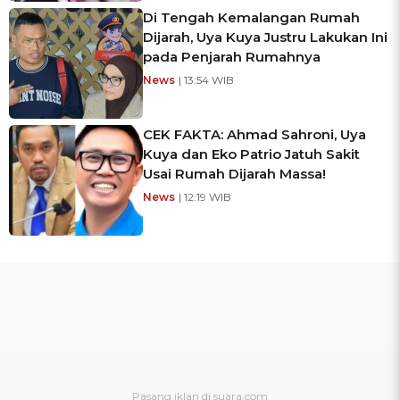
Di Tengah Kemalangan Rumah
Dijarah, Uya Kuya Justru Lakukan Ini
pada Penjarah Rumahnya
News
| 13:54 WIB
CEK FAKTA: Ahmad Sahroni, Uya
Kuya dan Eko Patrio Jatuh Sakit
Usai Rumah Dijarah Massa!
News
| 12:19 WIB