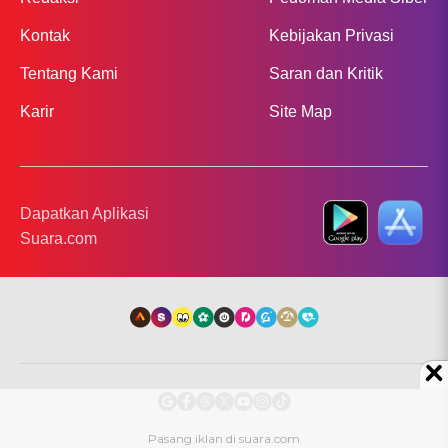
Kontak
Kebijakan Privasi
Tentang Kami
Saran dan Kritik
Karir
Site Map
Dapatkan Aplikasi
Suara.com