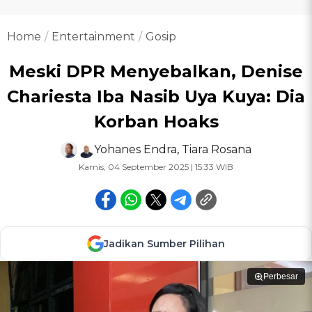
Home
Entertainment
Gosip
Meski DPR Menyebalkan, Denise
Chariesta Iba Nasib Uya Kuya: Dia
Korban Hoaks
Yohanes Endra
,
Tiara Rosana
Kamis, 04 September 2025 | 15:33 WIB
Jadikan Sumber Pilihan
Perbesar