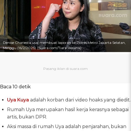
Denise Chariesta usai membuat laporan ke Polres Metro Jakarta Selatan,
Minggu (16/2/2025). [Suara.com/Tiara Rosana]
Baca 10 detik
Uya Kuya
adalah korban dari video hoaks yang diedit.
Rumah Uya merupakan hasil kerja kerasnya sebagai
artis, bukan DPR.
Aksi massa di rumah Uya adalah penjarahan, bukan