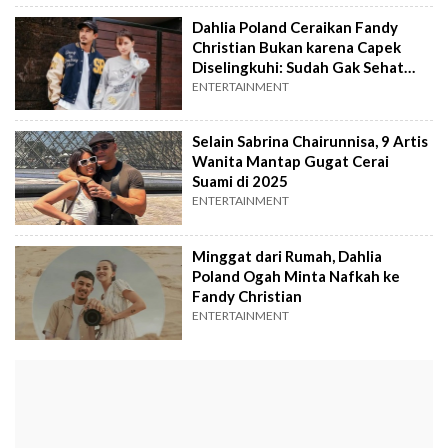
Dahlia Poland Ceraikan Fandy
Christian Bukan karena Capek
Diselingkuhi: Sudah Gak Sehat
Saja
ENTERTAINMENT
Selain Sabrina Chairunnisa, 9 Artis
Wanita Mantap Gugat Cerai
Suami di 2025
ENTERTAINMENT
Minggat dari Rumah, Dahlia
Poland Ogah Minta Nafkah ke
Fandy Christian
ENTERTAINMENT