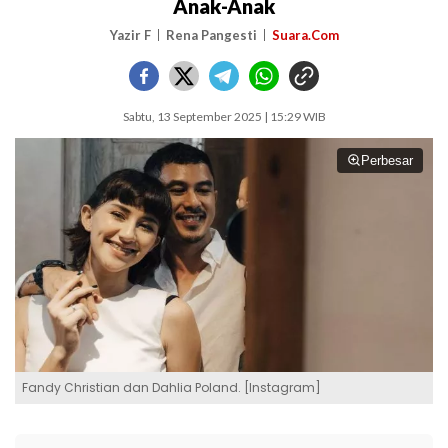
Anak-Anak
Yazir F
Rena Pangesti
Suara.Com
Sabtu, 13 September 2025 | 15:29 WIB
Perbesar
Fandy Christian dan Dahlia Poland. [Instagram]