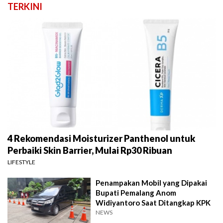
TERKINI
4 Rekomendasi Moisturizer Panthenol untuk
Perbaiki Skin Barrier, Mulai Rp30 Ribuan
LIFESTYLE
Penampakan Mobil yang Dipakai
Bupati Pemalang Anom
Widiyantoro Saat Ditangkap KPK
NEWS