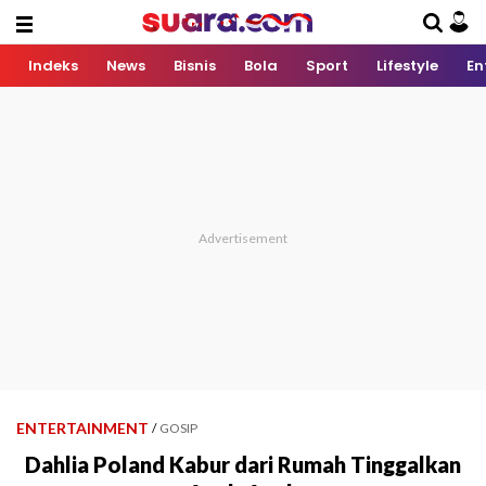
Indeks
News
Bisnis
Bola
Sport
Lifestyle
En
ENTERTAINMENT
/
GOSIP
Dahlia Poland Kabur dari Rumah Tinggalkan