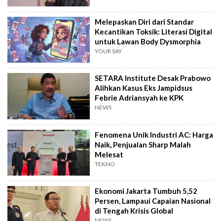
Melepaskan Diri dari Standar
Kecantikan Toksik: Literasi Digital
untuk Lawan Body Dysmorphia
YOUR SAY
SETARA Institute Desak Prabowo
Alihkan Kasus Eks Jampidsus
Febrie Adriansyah ke KPK
NEWS
Fenomena Unik Industri AC: Harga
Naik, Penjualan Sharp Malah
Melesat
TEKNO
Ekonomi Jakarta Tumbuh 5,52
Persen, Lampaui Capaian Nasional
di Tengah Krisis Global
NEWS