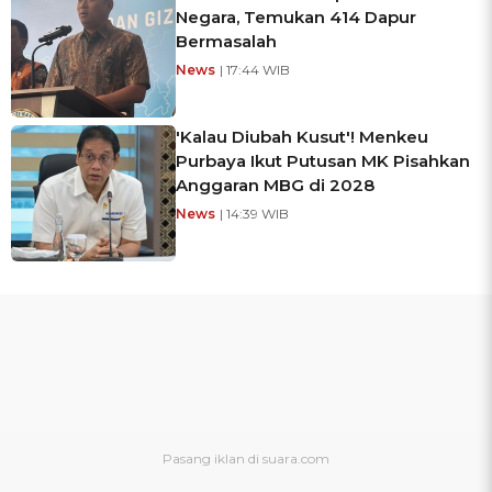
Negara, Temukan 414 Dapur
Bermasalah
News
| 17:44 WIB
'Kalau Diubah Kusut'! Menkeu
Purbaya Ikut Putusan MK Pisahkan
Anggaran MBG di 2028
News
| 14:39 WIB