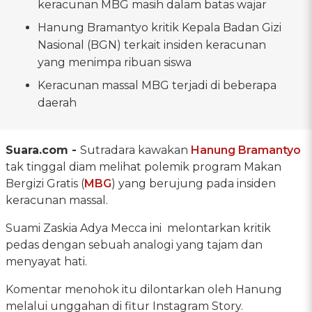
keracunan MBG masih dalam batas wajar
Hanung Bramantyo kritik Kepala Badan Gizi
Nasional (BGN) terkait insiden keracunan
yang menimpa ribuan siswa
Keracunan massal MBG terjadi di beberapa
daerah
Suara.com -
Sutradara kawakan
Hanung Bramantyo
tak tinggal diam melihat polemik program Makan
Bergizi Gratis (
MBG
) yang berujung pada insiden
keracunan massal.
Suami Zaskia Adya Mecca ini melontarkan kritik
pedas dengan sebuah analogi yang tajam dan
menyayat hati.
Komentar menohok itu dilontarkan oleh Hanung
melalui unggahan di fitur Instagram Story.