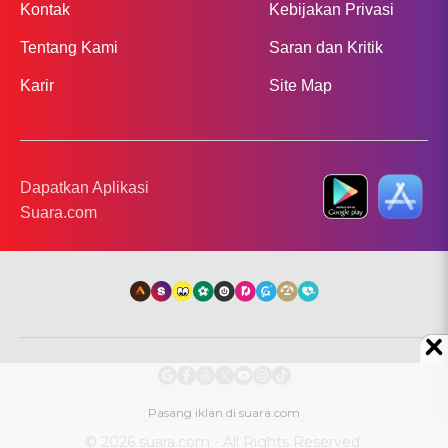
Kontak
Kebijakan Privasi
Tentang Kami
Saran dan Kritik
Karir
Site Map
Dapatkan Aplikasi
Suara.com
© 2026 suara.com - All Rights Reserved.