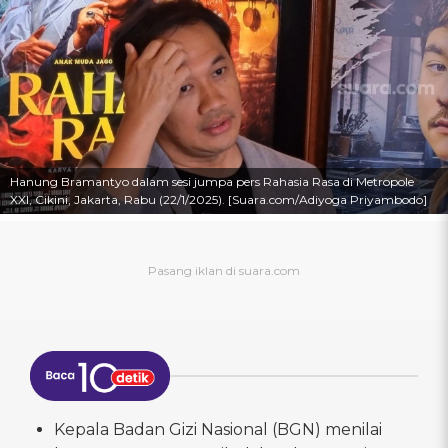
Hanung Bramantyo dalam sesi jumpa pers Rahasia Rasa di Metropole
XXI, Cikini, Jakarta, Rabu (22/1/2025). [Suara.com/Adiyoga Priyambodo]
Kepala Badan Gizi Nasional (BGN) menilai