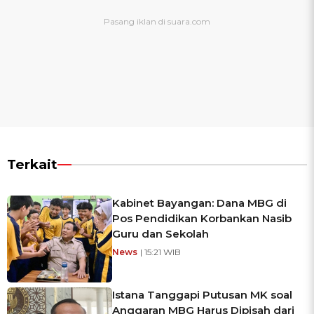
Terkait
Kabinet Bayangan: Dana MBG di
Pos Pendidikan Korbankan Nasib
Guru dan Sekolah
News
| 15:21 WIB
Istana Tanggapi Putusan MK soal
Anggaran MBG Harus Dipisah dari