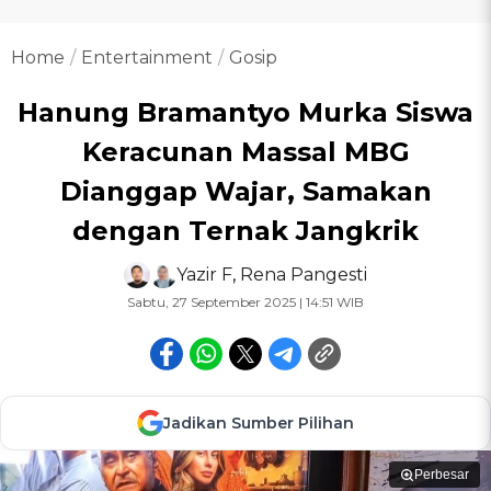
Home
Entertainment
Gosip
Hanung Bramantyo Murka Siswa
Keracunan Massal MBG
Dianggap Wajar, Samakan
dengan Ternak Jangkrik
Yazir F
,
Rena Pangesti
Sabtu, 27 September 2025 | 14:51 WIB
Jadikan Sumber Pilihan
Perbesar