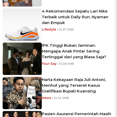
4 Rekomendasi Sepatu Lari Nike
Terbaik untuk Daily Run, Nyaman
dan Empuk
Lifestyle
| 14:37 WIB
IPK Tinggi Bukan Jaminan:
Mengapa Anak Pintar Sering
Tertinggal dari yang Biasa Saja?
Your Say
| 14:36 WIB
Harta Kekayaan Raja Juli Antoni,
Menhut yang Terseret Kasus
Gratifikasi Bupati Kuansing
News
| 14:34 WIB
Pasien Asuransi Pemerintah Masih