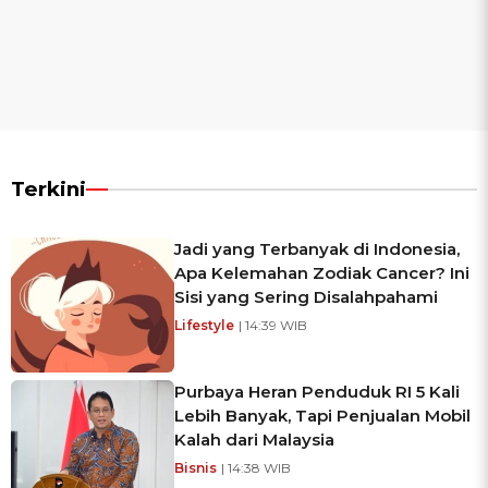
Terkini
Jadi yang Terbanyak di Indonesia,
Apa Kelemahan Zodiak Cancer? Ini
Sisi yang Sering Disalahpahami
Lifestyle
| 14:39 WIB
Purbaya Heran Penduduk RI 5 Kali
Lebih Banyak, Tapi Penjualan Mobil
Kalah dari Malaysia
Bisnis
| 14:38 WIB