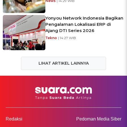
News
| 14:29 WIB
Yonyou Network Indonesia Bagikan
Pengalaman Lokalisasi ERP di
Ajang DTI Series 2026
Tekno
| 14:27 WIB
LIHAT ARTIKEL LAINNYA
Redaksi
Pedoman Media Siber