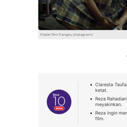
Poster film Pangku (Instagram)
Claresta Taufa
ketat.
Reza Rahadian 
meyakinkan.
Reza ingin mem
film.