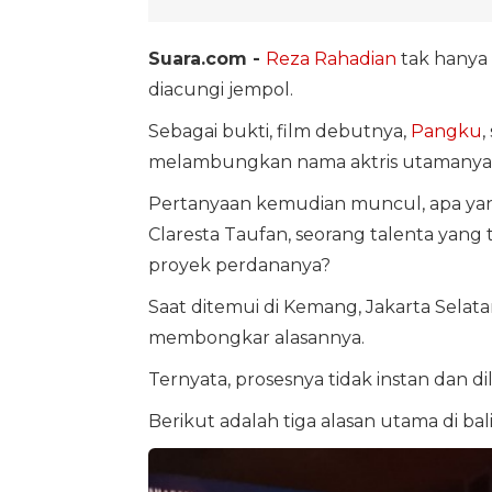
Suara.com -
Reza Rahadian
tak hanya 
diacungi jempol.
Sebagai bukti, film debutnya,
Pangku
,
melambungkan nama aktris utamanya
Pertanyaan kemudian muncul, apa ya
Claresta Taufan, seorang talenta yan
proyek perdananya?
Saat ditemui di Kemang, Jakarta Selata
membongkar alasannya.
Ternyata, prosesnya tidak instan dan 
Berikut adalah tiga alasan utama di ba