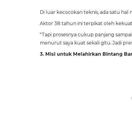
Di luar kecocokan teknis, ada satu hal 
Aktor 38 tahun ini terpikat oleh kekua
"Tapi prosesnya cukup panjang sampai 
menurut saya kuat sekali gitu. Jadi pr
3. Misi untuk Melahirkan Bintang Ba