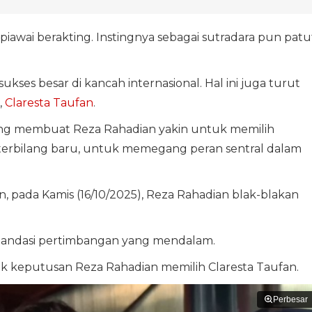
piawai berakting. Instingnya sebagai sutradara pun patu
 sukses besar di kancah internasional. Hal ini juga turut
,
Claresta Taufan
.
ng membuat Reza Rahadian yakin untuk memilih
g terbilang baru, untuk memegang peran sentral dalam
n, pada Kamis (16/10/2025), Reza Rahadian blak-blakan
dilandasi pertimbangan yang mendalam.
lik keputusan Reza Rahadian memilih Claresta Taufan.
Perbesar