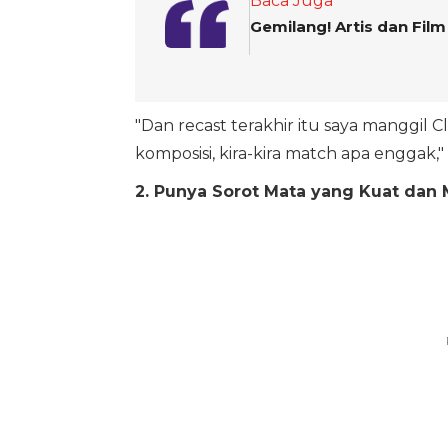
Baca Juga
Gemilang! Artis dan Fil
"Dan recast terakhir itu saya manggil C
komposisi, kira-kira match apa enggak,
2. Punya Sorot Mata yang Kuat dan