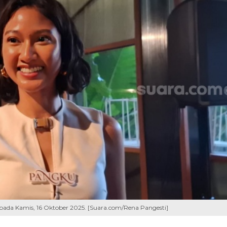
 pada Kamis, 16 Oktober 2025. [Suara.com/Rena Pangesti]