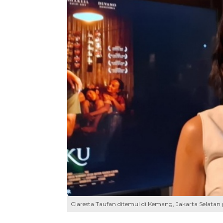
Claresta Taufan ditemui di Kemang, Jakarta Selatan