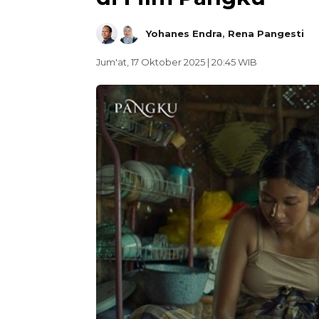
Yohanes Endra
,
Rena Pangesti
Jum'at, 17 Oktober 2025 | 20:45 WIB