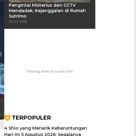
Pengintai Misterius dan CCTV
Mendadak, Kejanggalan di Rumah
Sutrimo
16:00 WIB
TERPOPULER
4 Shio yang Menarik Keberuntungan
Hari Ini 5 Agustus 2026: Segalanya