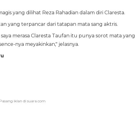
magis yang dilihat Reza Rahadian dalam diri Claresta.
tan yang terpancar dari tatapan mata sang aktris.
saya merasa Claresta Taufan itu punya sorot mata yang
esence-nya meyakinkan," jelasnya.
ru