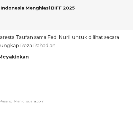
m Indonesia Menghiasi BIFF 2025
laresta Taufan sama Fedi Nuril untuk dilihat secara
" ungkap Reza Rahadian.
 Meyakinkan