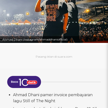
Ahmad Dhani (Instagram/ahmaddhaniofficial)
Ahmad Dhani pamer invoice pembayaran
lagu Still of The Night