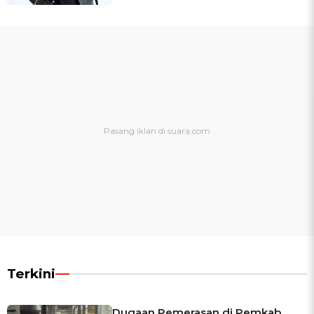
Terkini
Dugaan Pemerasan di Pemkab