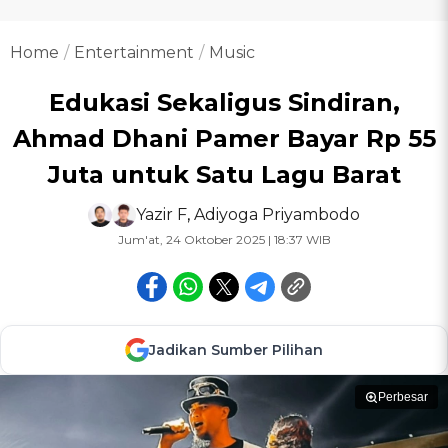
Home
Entertainment
Music
Edukasi Sekaligus Sindiran,
Ahmad Dhani Pamer Bayar Rp 55
Juta untuk Satu Lagu Barat
Yazir F
,
Adiyoga Priyambodo
Jum'at, 24 Oktober 2025 | 18:37 WIB
Jadikan Sumber Pilihan
Perbesar