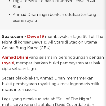
Lagu tersebut dipakai di konser Dewa 19 All
Stars
Ahmad Dhani ingin berikan edukasi tentang
esensi royalti
Suara.com -
Dewa 19
membawakan lagu Still of The
Night di konser Dewa 19 All Stars di Stadion Utama
Gelora Bung Karno (GBK).
Ahmad Dhani
yang selama ini bersinggungan dengan
royalti
, memperlihatkan bukti pembayaran atas hak
cipta sebuah lagu.
Secara blak-blakan, Ahmad Dhani memamerkan
bukti pembayaran royalti lagu rock legendaris milik
musisi internasional.
Lagu yang dimaksud adalah "Still of The Night,"
mahakarya yang diciptakan David Coverdale dan