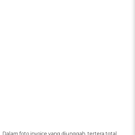
Dalam foto invoice yang diunggah, tertera total