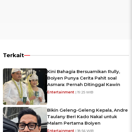
Terkait
Kini Bahagia Bersuamikan Rully,
Boiyen Punya Cerita Pahit soal
Asmara: Pernah Ditinggal Kawin
Entertainment
| 19:25 WIB
Bikin Geleng-Geleng Kepala, Andre
Taulany Beri Kado Nakal untuk
Malam Pertama Boiyen
Entertainment
| 18:56 WIB