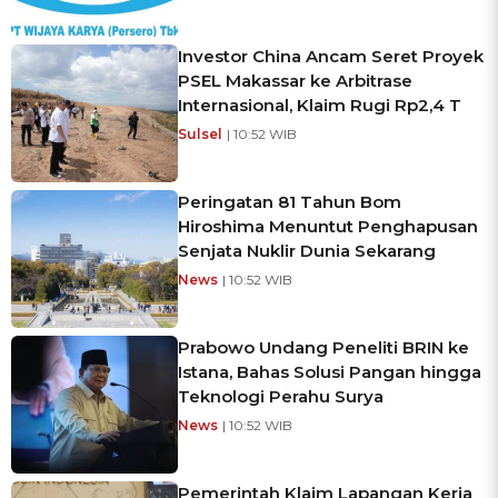
Investor China Ancam Seret Proyek
PSEL Makassar ke Arbitrase
Internasional, Klaim Rugi Rp2,4 T
Sulsel
| 10:52 WIB
Peringatan 81 Tahun Bom
Hiroshima Menuntut Penghapusan
Senjata Nuklir Dunia Sekarang
News
| 10:52 WIB
Prabowo Undang Peneliti BRIN ke
Istana, Bahas Solusi Pangan hingga
Teknologi Perahu Surya
News
| 10:52 WIB
Pemerintah Klaim Lapangan Kerja