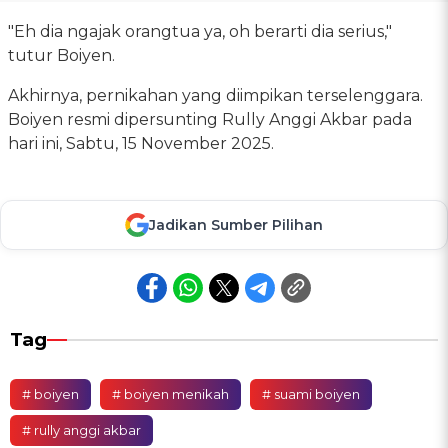
"Eh dia ngajak orangtua ya, oh berarti dia serius,"
tutur Boiyen.
Akhirnya, pernikahan yang diimpikan terselenggara.
Boiyen resmi dipersunting Rully Anggi Akbar pada
hari ini, Sabtu, 15 November 2025.
Jadikan Sumber Pilihan
Tag
# boiyen
# boiyen menikah
# suami boiyen
# rully anggi akbar