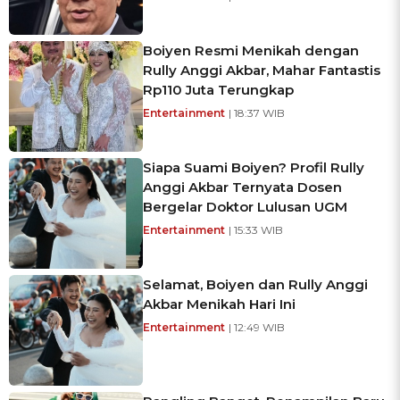
Boiyen Resmi Menikah dengan
Rully Anggi Akbar, Mahar Fantastis
Rp110 Juta Terungkap
Entertainment
| 18:37 WIB
Siapa Suami Boiyen? Profil Rully
Anggi Akbar Ternyata Dosen
Bergelar Doktor Lulusan UGM
Entertainment
| 15:33 WIB
Selamat, Boiyen dan Rully Anggi
Akbar Menikah Hari Ini
Entertainment
| 12:49 WIB