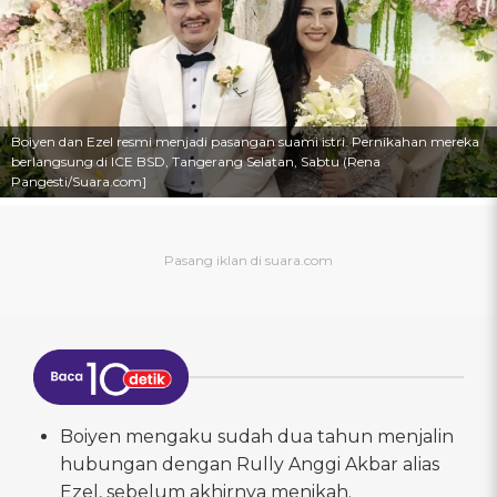
Boiyen dan Ezel resmi menjadi pasangan suami istri. Pernikahan mereka
berlangsung di ICE BSD, Tangerang Selatan, Sabtu (Rena
Pangesti/Suara.com]
Boiyen mengaku sudah dua tahun menjalin
hubungan dengan Rully Anggi Akbar alias
Ezel, sebelum akhirnya menikah.