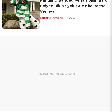
Pangling Banget, Penampilan Baru
Boiyen Bikin Syok: Gue Kira Rachel
Vennya
Entertainment
| 11:45 WIB