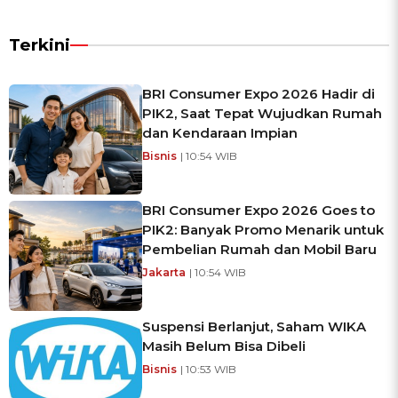
Terkini
BRI Consumer Expo 2026 Hadir di
PIK2, Saat Tepat Wujudkan Rumah
dan Kendaraan Impian
Bisnis
| 10:54 WIB
BRI Consumer Expo 2026 Goes to
PIK2: Banyak Promo Menarik untuk
Pembelian Rumah dan Mobil Baru
Jakarta
| 10:54 WIB
Suspensi Berlanjut, Saham WIKA
Masih Belum Bisa Dibeli
Bisnis
| 10:53 WIB