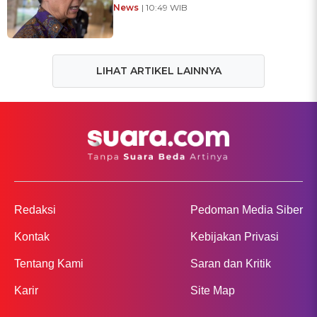
News
| 10:49 WIB
LIHAT ARTIKEL LAINNYA
Redaksi
Pedoman Media Siber
Kontak
Kebijakan Privasi
Tentang Kami
Saran dan Kritik
Karir
Site Map