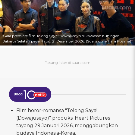
Gala premiere film Tolong Saya! Dowajuseyo di kawasan Kuningan,
Jakarta Selatan pada Rabu, 21 Desember 2026. [Suara.com/Tiara Rosana]
Film horor-romansa "Tolong Saya!
(Dowajuseyo)" produksi Heart Pictures
tayang 29 Januari 2026, menggabungkan
budaya Indonesia-Korea.