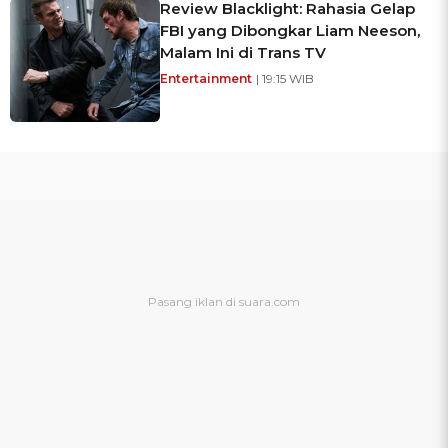
Review Blacklight: Rahasia Gelap
FBI yang Dibongkar Liam Neeson,
Malam Ini di Trans TV
Entertainment
| 19:15 WIB