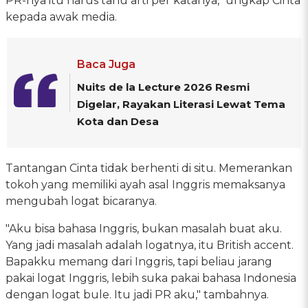
PR-nya itu harus tahu arti per katanya," ungkap Cinta
kepada awak media.
Baca Juga
Nuits de la Lecture 2026 Resmi
Digelar, Rayakan Literasi Lewat Tema
Kota dan Desa
Tantangan Cinta tidak berhenti di situ. Memerankan
tokoh yang memiliki ayah asal Inggris memaksanya
mengubah logat bicaranya.
"Aku bisa bahasa Inggris, bukan masalah buat aku.
Yang jadi masalah adalah logatnya, itu British accent.
Bapakku memang dari Inggris, tapi beliau jarang
pakai logat Inggris, lebih suka pakai bahasa Indonesia
dengan logat bule. Itu jadi PR aku," tambahnya.