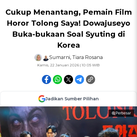
Cukup Menantang, Pemain Film
Horor Tolong Saya! Dowajuseyo
Buka-bukaan Soal Syuting di
Korea
Sumarni
,
Tiara Rosana
Kamis, 22 Januari 2026 | 10:05 WIB
Jadikan Sumber Pilihan
Perbesar