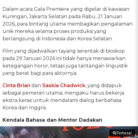
Dalam acara Gala Premiere yang digelar di kawasan
Kuningan, Jakarta Selatan pada Rabu, 21 Januari
2026, para bintang utama membagikan pengalaman
unik mereka selama proses produksi yang
berlangsung di Indonesia dan Korea Selatan.
Film yang dijadwalkan tayang serentak di bioskop
pada 29 Januari 2026 ini tidak hanya menawarkan
ketegangan horor, tetapi juga tantangan linguistik
yang berat bagi para aktornya.
Cinta Brian
dan
Saskia Chadwick
, yang didapuk
sebagai pemeran utama, mengaku harus bekerja
ekstra keras untuk mendalami dialog berbahasa
Korea dan Inggris.
Kendala Bahasa dan Mentor Dadakan
Perbesar