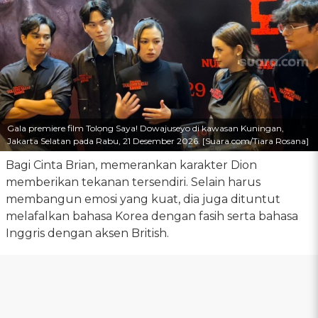
Gala premiere film Tolong Saya! Dowajuseyo di kawasan Kuningan,
Jakarta Selatan pada Rabu, 21 Desember 2026. [Suara.com/Tiara Rosana]
Bagi Cinta Brian, memerankan karakter Dion
memberikan tekanan tersendiri. Selain harus
membangun emosi yang kuat, dia juga dituntut
melafalkan bahasa Korea dengan fasih serta bahasa
Inggris dengan aksen British.