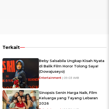
Terkait
Beby Salsabila Ungkap Kisah Nyata
di Balik Film Horor Tolong Saya!
(Dowajuseyo)
Entertainment
| 09:03 WIB
Sinopsis Senin Harga Naik, Film
Keluarga yang Tayang Lebaran
2026