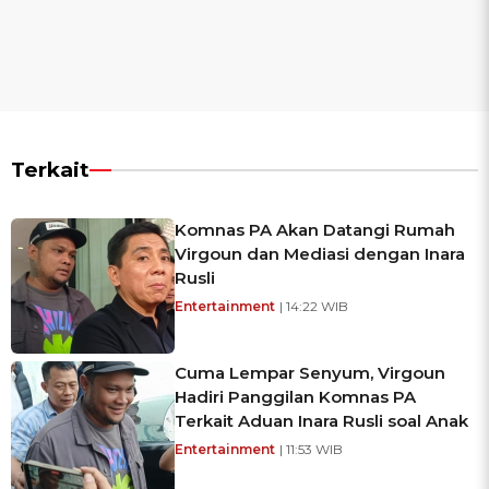
Terkait
Komnas PA Akan Datangi Rumah
Virgoun dan Mediasi dengan Inara
Rusli
Entertainment
| 14:22 WIB
Cuma Lempar Senyum, Virgoun
Hadiri Panggilan Komnas PA
Terkait Aduan Inara Rusli soal Anak
Entertainment
| 11:53 WIB