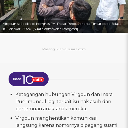
Virgoun saat tiba di Komnas PA, Pasar Rebo, Jakarta Timur pada Selasa,
10 Februari 2026. [Suara.com/Rena Pangesti]
Ketegangan hubungan Virgoun dan Inara
Rusli muncul lagi terkait isu hak asuh dan
pertemuan anak-anak mereka.
Virgoun menghentikan komunikasi
langsung karena nomornya dipegang suami