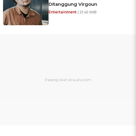
Ditanggung Virgoun
Entertainment
| 21:45 WIB