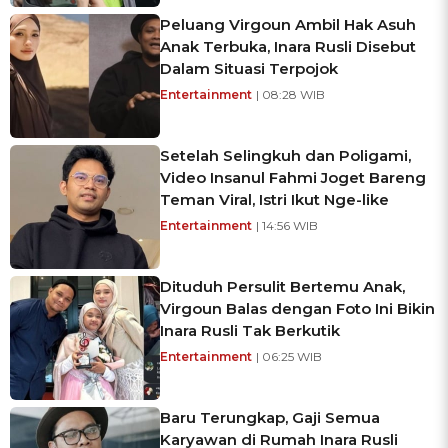
Peluang Virgoun Ambil Hak Asuh
Anak Terbuka, Inara Rusli Disebut
Dalam Situasi Terpojok
Entertainment
| 08:28 WIB
Setelah Selingkuh dan Poligami,
Video Insanul Fahmi Joget Bareng
Teman Viral, Istri Ikut Nge-like
Entertainment
| 14:56 WIB
Dituduh Persulit Bertemu Anak,
Virgoun Balas dengan Foto Ini Bikin
Inara Rusli Tak Berkutik
Entertainment
| 06:25 WIB
Baru Terungkap, Gaji Semua
Karyawan di Rumah Inara Rusli