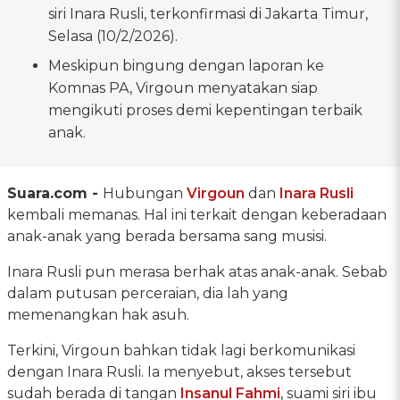
siri Inara Rusli, terkonfirmasi di Jakarta Timur,
Selasa (10/2/2026).
Meskipun bingung dengan laporan ke
Komnas PA, Virgoun menyatakan siap
mengikuti proses demi kepentingan terbaik
anak.
Suara.com -
Hubungan
Virgoun
dan
Inara Rusli
kembali memanas. Hal ini terkait dengan keberadaan
anak-anak yang berada bersama sang musisi.
Inara Rusli pun merasa berhak atas anak-anak. Sebab
dalam putusan perceraian, dia lah yang
memenangkan hak asuh.
Terkini, Virgoun bahkan tidak lagi berkomunikasi
dengan Inara Rusli. Ia menyebut, akses tersebut
sudah berada di tangan
Insanul Fahmi
, suami siri ibu