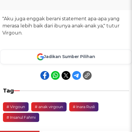
"Aku juga enggak berani statement apa-apa yang
merasa lebih baik dari ibunya anak-anak ya," tutur
Virgoun.
Jadikan Sumber Pilihan
Tag
# Virgoun
# anak virgoun
# Inara Rusli
# Insanul Fahmi