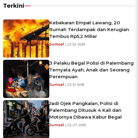
Terkini
Kebakaran Empat Lawang, 20
Rumah Terdampak dan Kerugian
Tembus Rp5,2 Miliar
Sumsel
| 23:52 WIB
3 Pelaku Begal Polisi di Palembang
Ternyata Ayah, Anak dan Seorang
Perempuan
Sumsel
| 23:31 WIB
Jadi Ojek Pangkalan, Polisi di
Palembang Ditusuk 4 Kali dan
Motornya Dibawa Kabur Begal
Sumsel
| 23:07 WIB