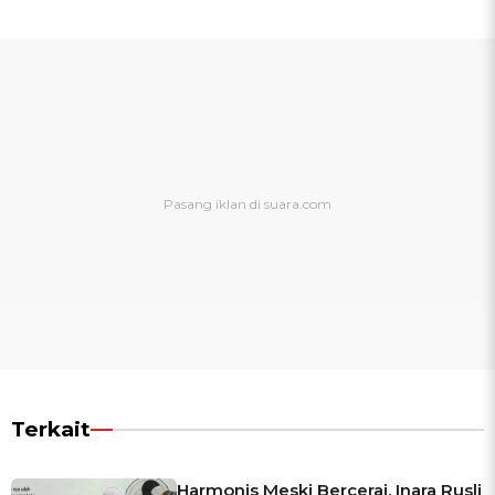
Terkait
Harmonis Meski Bercerai, Inara Rusli