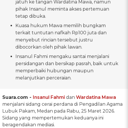
jatuh ke tangan Wardatina Mawa, namun
pihak Insanul meminta akses pertemuan
tetap dibuka.
Kuasa hukum Mawa memilih bungkam
terkait tuntutan nafkah Rp100 juta dan
menyebut rincian tersebut justru
dibocorkan oleh pihak lawan.
Insanul Fahmi mengaku santai menjalani
persidangan dan bersikap pasrah, baik untuk
memperbaiki hubungan maupun
melanjutkan perceraian.
Suara.com -
Insanul Fahmi
dan
Wardatina Mawa
menjalani sidang cerai perdana di Pengadilan Agama
Lubuk Pakam, Medan pada Rabu, 25 Maret 2026.
Sidang yang mempertemukan keduanya ini
beragendakan mediasi.