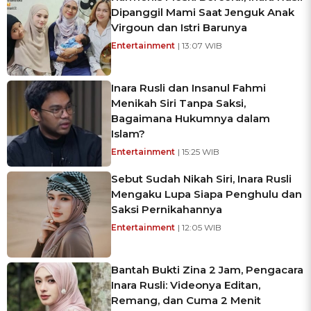
Dipanggil Mami Saat Jenguk Anak
Virgoun dan Istri Barunya
Entertainment
| 13:07 WIB
Inara Rusli dan Insanul Fahmi
Menikah Siri Tanpa Saksi,
Bagaimana Hukumnya dalam
Islam?
Entertainment
| 15:25 WIB
Sebut Sudah Nikah Siri, Inara Rusli
Mengaku Lupa Siapa Penghulu dan
Saksi Pernikahannya
Entertainment
| 12:05 WIB
Bantah Bukti Zina 2 Jam, Pengacara
Inara Rusli: Videonya Editan,
Remang, dan Cuma 2 Menit