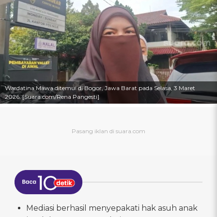
Wardatina Mawa ditemui di Bogor, Jawa Barat pada Selasa, 3 Maret
2026. [Suara.com/Rena Pangesti]
Mediasi berhasil menyepakati hak asuh anak