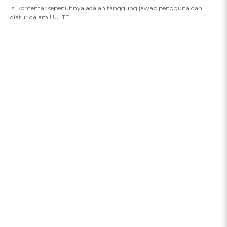
Isi komentar sepenuhnya adalah tanggung jawab pengguna dan
diatur dalam UU ITE