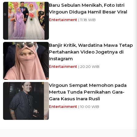
Baru Sebulan Menikah, Foto Istri
Virgoun Diduga Hamil Besar Viral
Entertainment
| 11:18 WIB
Banjir Kritik, Wardatina Mawa Tetap
Pertahankan Video Jogetnya di
Instagram
Entertainment
| 20:20 WIB
Virgoun Sempat Memohon pada
Mertua Tunda Pernikahan Gara-
Gara Kasus Inara Rusli
Entertainment
| 10:00 WIB