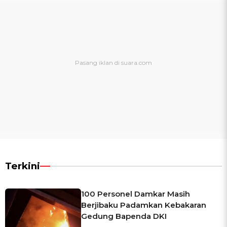
Terkini
100 Personel Damkar Masih
Berjibaku Padamkan Kebakaran
Gedung Bapenda DKI