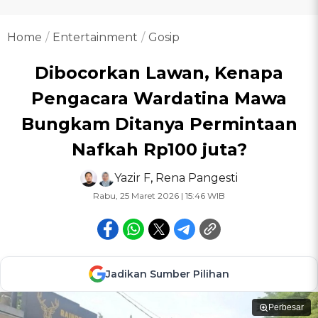
Home
Entertainment
Gosip
Dibocorkan Lawan, Kenapa
Pengacara Wardatina Mawa
Bungkam Ditanya Permintaan
Nafkah Rp100 juta?
Yazir F
,
Rena Pangesti
Rabu, 25 Maret 2026 | 15:46 WIB
Jadikan Sumber Pilihan
Perbesar