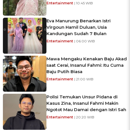
Entertainment
| 10:45 WIB
Eva Manurung Benarkan Istri
Virgoun Hamil Duluan, Usia
Kandungan Sudah 7 Bulan
Entertainment
| 06:00 WIB
Mawa Mengaku Kenakan Baju Akad
saat Cerai, Insanul Fahmi: Itu Cuma
Baju Putih Biasa
Entertainment
| 21:00 WIB
Polisi Temukan Unsur Pidana di
Kasus Zina, Insanul Fahmi Makin
Ngotot Mau Damai dengan Istri Sah
Entertainment
| 20:20 WIB