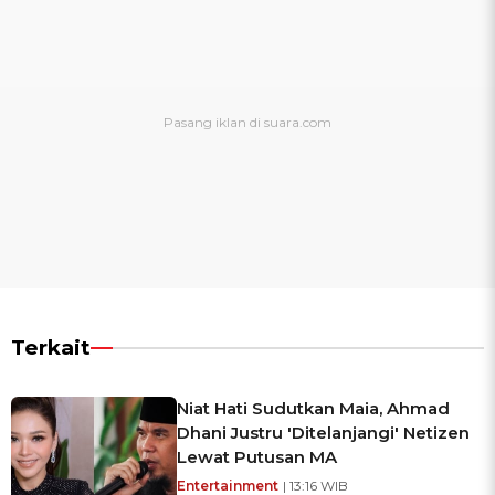
Terkait
Niat Hati Sudutkan Maia, Ahmad
Dhani Justru 'Ditelanjangi' Netizen
Lewat Putusan MA
Entertainment
| 13:16 WIB