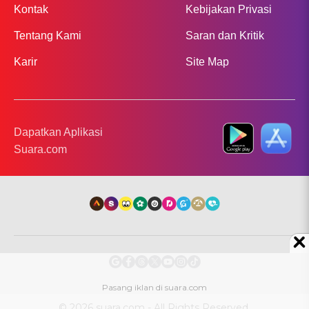
Kontak
Kebijakan Privasi
Tentang Kami
Saran dan Kritik
Karir
Site Map
Dapatkan Aplikasi
Suara.com
© 2026 suara.com - All Rights Reserved.