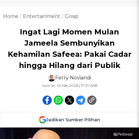
Home
Entertainment
Gosip
Ingat Lagi Momen Mulan
Jameela Sembunyikan
Kehamilan Safeea: Pakai Cadar
hingga Hilang dari Publik
Ferry Noviandi
Jum'at, 01 Mei 2026 | 17:31 WIB
Jadikan Sumber Pilihan
Perbesar