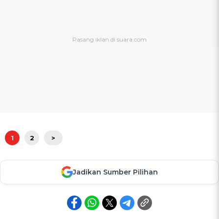
1
2
>
Jadikan Sumber Pilihan