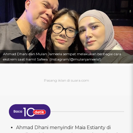
Ahmad Dhani dan Mulan Jameela sempat melakukan berbagai cara
ekstrem saat hamil Safeea. (Instagram/@mulanjameela1)
Ahmad Dhani menyindir Maia Estianty di