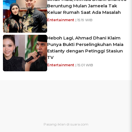
Beruntung Mulan Jameela Tak
Keluar Rumah Saat Ada Masalah
Entertainment
| 15:19 WIB
Heboh Lagi, Ahmad Dhani Klaim
Punya Bukti Perselingkuhan Maia
Estianty dengan Petinggi Stasiun
TV
Entertainment
| 15:01 WIB