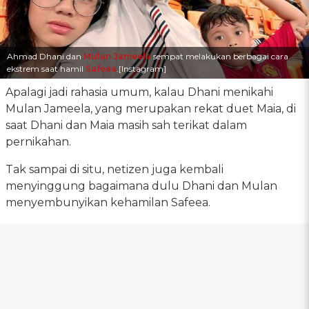
Ahmad Dhani dan
Mulan Jameela
sempat melakukan berbagai cara
ekstrem saat hamil
Safeea
.[Instagram]
Apalagi jadi rahasia umum, kalau Dhani menikahi
Mulan Jameela, yang merupakan rekat duet Maia, di
saat Dhani dan Maia masih sah terikat dalam
pernikahan.
Tak sampai di situ, netizen juga kembali
menyinggung bagaimana dulu Dhani dan Mulan
menyembunyikan kehamilan Safeea.