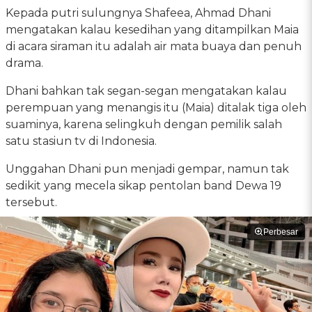
Kepada putri sulungnya Shafeea, Ahmad Dhani
mengatakan kalau kesedihan yang ditampilkan Maia
di acara siraman itu adalah air mata buaya dan penuh
drama.
Dhani bahkan tak segan-segan mengatakan kalau
perempuan yang menangis itu (Maia) ditalak tiga oleh
suaminya, karena selingkuh dengan pemilik salah
satu stasiun tv di Indonesia.
Unggahan Dhani pun menjadi gempar, namun tak
sedikit yang mecela sikap pentolan band Dewa 19
tersebut.
Perbesar