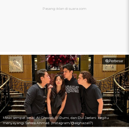
Perbesar
Meski sempat kesal, Al Ghazali, El Rumi, dan Dul Jaelani begitu
menyayangi Safeea Ahmad. (Instagram/@alghazali7)