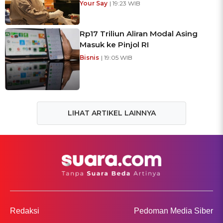
Your Say
| 19:23 WIB
Rp17 Triliun Aliran Modal Asing
Masuk ke Pinjol RI
Bisnis
| 19:05 WIB
LIHAT ARTIKEL LAINNYA
Redaksi
Pedoman Media Siber