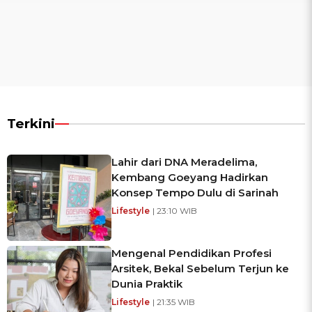
Terkini
Lahir dari DNA Meradelima,
Kembang Goeyang Hadirkan
Konsep Tempo Dulu di Sarinah
Lifestyle
| 23:10 WIB
Mengenal Pendidikan Profesi
Arsitek, Bekal Sebelum Terjun ke
Dunia Praktik
Lifestyle
| 21:35 WIB