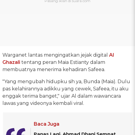
Warganet lantas mengingatkan jejak digital
Al
Ghazali
tentang peran Maia Estianty dalam
membuatnya menerima kehadiran Safeea.
"Yang mengubah hidupku sih ya, Bunda (Maia). Dulu
pas kelahirannya adikku yang cewek, Safeea, itu aku
enggak terima banget," ujar Al dalam wawancara
lawas yang videonya kembali viral.
Baca Juga
Panas Lagi, Ahmad Dhani Sempat