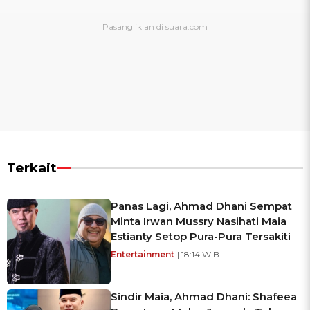
Terkait
Panas Lagi, Ahmad Dhani Sempat
Minta Irwan Mussry Nasihati Maia
Estianty Setop Pura-Pura Tersakiti
Entertainment
| 18:14 WIB
Sindir Maia, Ahmad Dhani: Shafeea