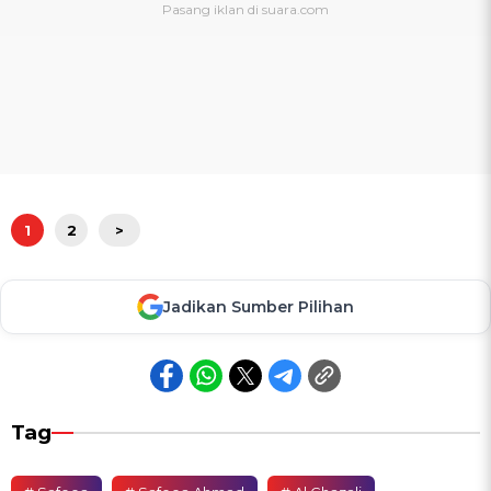
1
2
>
Jadikan Sumber Pilihan
Tag