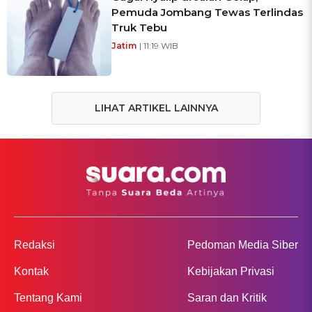
Pemuda Jombang Tewas Terlindas
Truk Tebu
Jatim
| 11:19 WIB
LIHAT ARTIKEL LAINNYA
Redaksi
Pedoman Media Siber
Kontak
Kebijakan Privasi
Tentang Kami
Saran dan Kritik