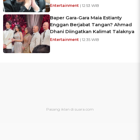
Entertainment
| 12:53 WIB
Baper Gara-Gara Maia Estianty
Enggan Berjabat Tangan? Ahmad
Dhani Diingatkan Kalimat Talaknya
Entertainment
| 12:35 WIB