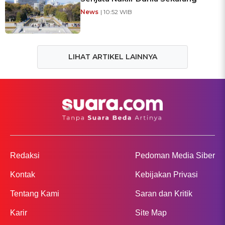
News
| 10:52 WIB
LIHAT ARTIKEL LAINNYA
Redaksi
Pedoman Media Siber
Kontak
Kebijakan Privasi
Tentang Kami
Saran dan Kritik
Karir
Site Map