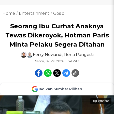
Home
Entertainment
Gosip
Seorang Ibu Curhat Anaknya
Tewas Dikeroyok, Hotman Paris
Minta Pelaku Segera Ditahan
Ferry Noviandi
,
Rena Pangesti
Sabtu, 02 Mei 2026 | 11:41 WIB
Jadikan Sumber Pilihan
Perbesar