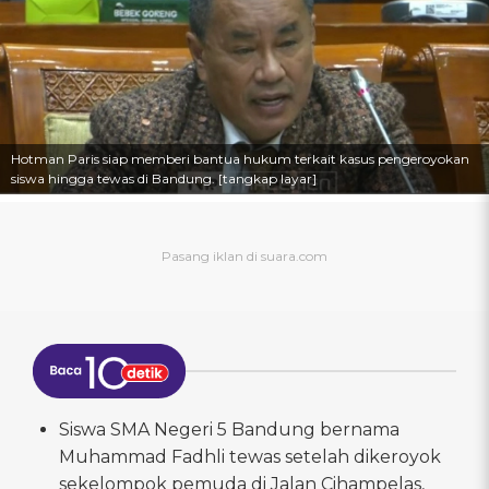
Hotman Paris siap memberi bantua hukum terkait kasus pengeroyokan
siswa hingga tewas di Bandung. [tangkap layar]
Siswa SMA Negeri 5 Bandung bernama
Muhammad Fadhli tewas setelah dikeroyok
sekelompok pemuda di Jalan Cihampelas,