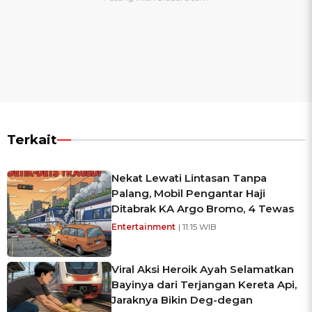
Terkait
Nekat Lewati Lintasan Tanpa
Palang, Mobil Pengantar Haji
Ditabrak KA Argo Bromo, 4 Tewas
Entertainment
| 11:15 WIB
Viral Aksi Heroik Ayah Selamatkan
Bayinya dari Terjangan Kereta Api,
Jaraknya Bikin Deg-degan