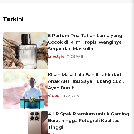
Terkini
6 Parfum Pria Tahan Lama yang
Cocok di Iklim Tropis, Wanginya
Segar dan Maskulin
Lifestyle
| 11:05 WIB
Kisah Masa Lalu Bahlil Lahir dari
Anak ART: Ibu Saya Tukang Cuci,
Ayah Buruh
Video
| 11:03 WIB
4 HP Spek Premium untuk Gaming
Berat hingga Fotografi Kualitas
Tinggi