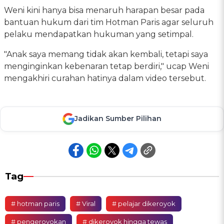
Weni kini hanya bisa menaruh harapan besar pada
bantuan hukum dari tim Hotman Paris agar seluruh
pelaku mendapatkan hukuman yang setimpal.
"Anak saya memang tidak akan kembali, tetapi saya
menginginkan kebenaran tetap berdiri," ucap Weni
mengakhiri curahan hatinya dalam video tersebut.
Jadikan Sumber Pilihan
Tag
# hotman paris
# Viral
# pelajar dikeroyok
# pengeroyokan
# dikeroyok hingga tewas