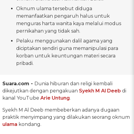
Oknum ulama tersebut diduga
memanfaatkan pengaruh halus untuk
menguras harta wanita kaya melalui modus
pernikahan yang tidak sah.
Pelaku menggunakan dalil agama yang
diciptakan sendiri guna memanipulasi para
korban untuk keuntungan materi secara
pribadi.
Suara.com -
Dunia hiburan dan religi kembali
dikejutkan dengan pengakuan
Syekh M Al Deeb
di
kanal YouTube
Arie Untung
.
Syekh M Al Deeb membeberkan adanya dugaan
praktik menyimpang yang dilakukan seorang oknum
ulama
kondang.