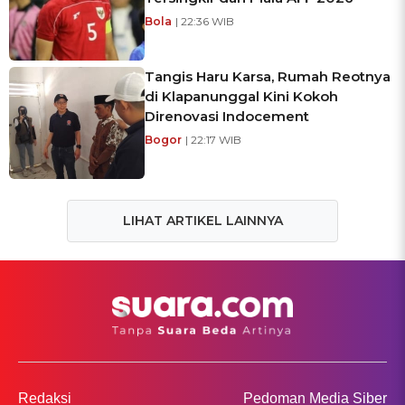
Bola
| 22:36 WIB
Tangis Haru Karsa, Rumah Reotnya
di Klapanunggal Kini Kokoh
Direnovasi Indocement
Bogor
| 22:17 WIB
LIHAT ARTIKEL LAINNYA
Redaksi
Pedoman Media Siber