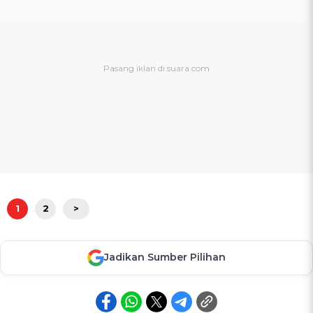
1
2
>
Jadikan Sumber Pilihan