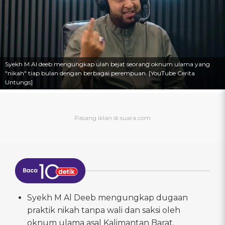
Syekh M Al deeb mengungkap ulah bejat seorang oknum ulama yang
"nikah" tiap bulan dengan berbagai perempuan. [YouTube Cerita
Untungs]
Syekh M Al Deeb mengungkap dugaan
praktik nikah tanpa wali dan saksi oleh
oknum ulama asal Kalimantan Barat.