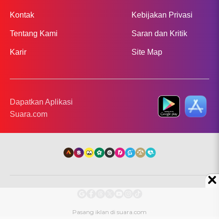
Kontak
Kebijakan Privasi
Tentang Kami
Saran dan Kritik
Karir
Site Map
Dapatkan Aplikasi
Suara.com