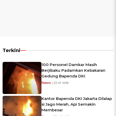
Terkini
100 Personel Damkar Masih
Berjibaku Padamkan Kebakaran
Gedung Bapenda DKI
News
| 23:47 WIB
Kantor Bapenda DKI Jakarta Dilalap
si Jago Merah, Api Semakin
Membesar