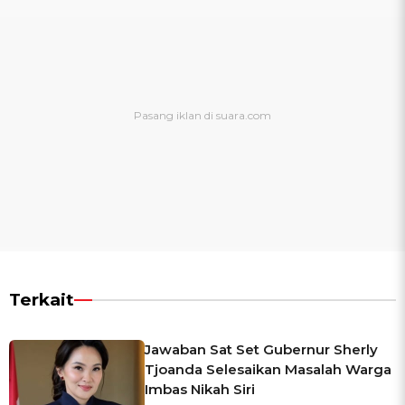
Terkait
Jawaban Sat Set Gubernur Sherly
Tjoanda Selesaikan Masalah Warga
Imbas Nikah Siri