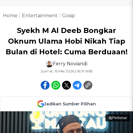
Home
Entertainment
Gosip
Syekh M Al Deeb Bongkar
Oknum Ulama Hobi Nikah Tiap
Bulan di Hotel: Cuma Berduaan!
Ferry Noviandi
Jum'at, 15 Mei 2026 | 16:31 WIB
Jadikan Sumber Pilihan
Perbesar