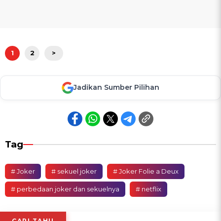
1
2
>
Jadikan Sumber Pilihan
Tag
# Joker
# sekuel joker
# Joker Folie a Deux
# perbedaan joker dan sekuelnya
# netflix
CARI TAHU