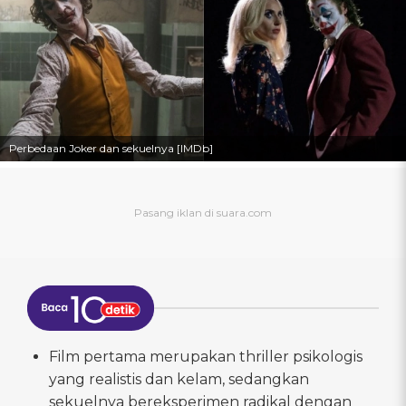
Perbedaan Joker dan sekuelnya [IMDb]
Film pertama merupakan thriller psikologis
yang realistis dan kelam, sedangkan
sekuelnya bereksperimen radikal dengan