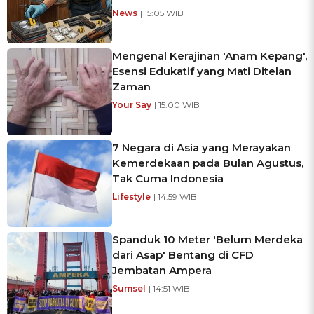
News
| 15:05 WIB
Mengenal Kerajinan 'Anam Kepang',
Esensi Edukatif yang Mati Ditelan
Zaman
Your Say
| 15:00 WIB
7 Negara di Asia yang Merayakan
Kemerdekaan pada Bulan Agustus,
Tak Cuma Indonesia
Lifestyle
| 14:59 WIB
Spanduk 10 Meter 'Belum Merdeka
dari Asap' Bentang di CFD
Jembatan Ampera
Sumsel
| 14:51 WIB