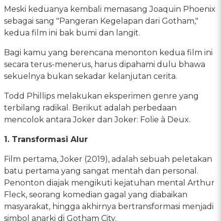
Meski keduanya kembali memasang Joaquin Phoenix
sebagai sang "Pangeran Kegelapan dari Gotham,"
kedua film ini bak bumi dan langit.
Bagi kamu yang berencana menonton kedua film ini
secara terus-menerus, harus dipahami dulu bhawa
sekuelnya bukan sekadar kelanjutan cerita.
Todd Phillips melakukan eksperimen genre yang
terbilang radikal. Berikut adalah perbedaan
mencolok antara Joker dan Joker: Folie à Deux.
1. Transformasi Alur
Film pertama, Joker (2019), adalah sebuah peletakan
batu pertama yang sangat mentah dan personal.
Penonton diajak mengikuti kejatuhan mental Arthur
Fleck, seorang komedian gagal yang diabaikan
masyarakat, hingga akhirnya bertransformasi menjadi
simbol anarki di Gotham City.