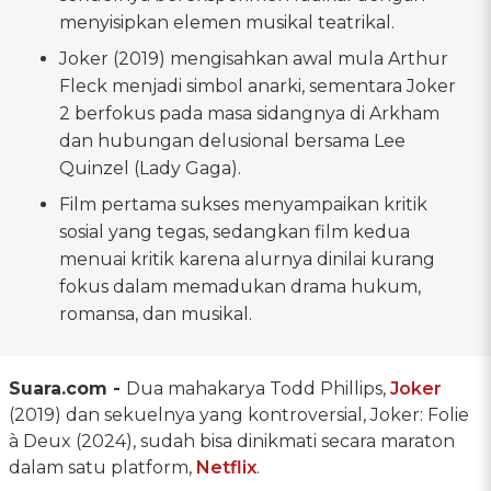
menyisipkan elemen musikal teatrikal.
Joker (2019) mengisahkan awal mula Arthur
Fleck menjadi simbol anarki, sementara Joker
2 berfokus pada masa sidangnya di Arkham
dan hubungan delusional bersama Lee
Quinzel (Lady Gaga).
Film pertama sukses menyampaikan kritik
sosial yang tegas, sedangkan film kedua
menuai kritik karena alurnya dinilai kurang
fokus dalam memadukan drama hukum,
romansa, dan musikal.
Suara.com -
Dua mahakarya Todd Phillips,
Joker
(2019) dan sekuelnya yang kontroversial, Joker: Folie
à Deux (2024), sudah bisa dinikmati secara maraton
dalam satu platform,
Netflix
.