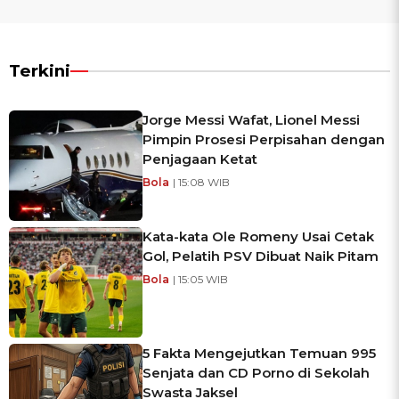
Terkini
Jorge Messi Wafat, Lionel Messi
Pimpin Prosesi Perpisahan dengan
Penjagaan Ketat
Bola
| 15:08 WIB
Kata-kata Ole Romeny Usai Cetak
Gol, Pelatih PSV Dibuat Naik Pitam
Bola
| 15:05 WIB
5 Fakta Mengejutkan Temuan 995
Senjata dan CD Porno di Sekolah
Swasta Jaksel