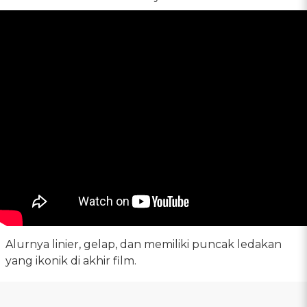
Alurnya linier, gelap, dan memiliki puncak ledakan
yang ikonik di akhir film.