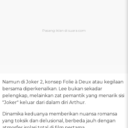
Namun di Joker 2, konsep Folie à Deux atau kegilaan
bersama diperkenalkan. Lee bukan sekadar
pelengkap, melainkan zat pemantik yang menarik sisi
"Joker" keluar dari dalam diri Arthur.
Dinamika keduanya memberikan nuansa romansa
yang toksik dan delusional, berbeda jauh dengan
atmosfer isolasi total di film pertama.