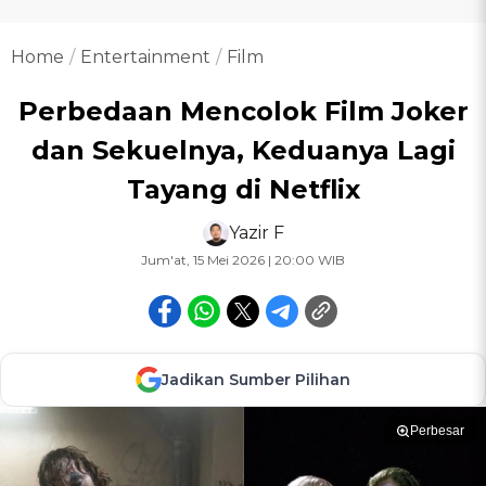
Home
Entertainment
Film
Perbedaan Mencolok Film Joker
dan Sekuelnya, Keduanya Lagi
Tayang di Netflix
Yazir F
Jum'at, 15 Mei 2026 | 20:00 WIB
Jadikan Sumber Pilihan
Perbesar