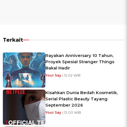
Terkait
Rayakan Anniversary 10 Tahun,
Proyek Spesial Stranger Things
Bakal Hadir
Your Say
| 12:02 WIB
Kisahkan Dunia Bedah Kosmetik,
Serial Plastic Beauty Tayang
September 2026
Your Say
| 12:00 WIB