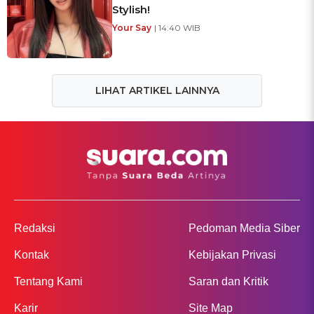
Stylish!
Your Say
| 14:40 WIB
LIHAT ARTIKEL LAINNYA
Redaksi
Pedoman Media Siber
Kontak
Kebijakan Privasi
Tentang Kami
Saran dan Kritik
Karir
Site Map