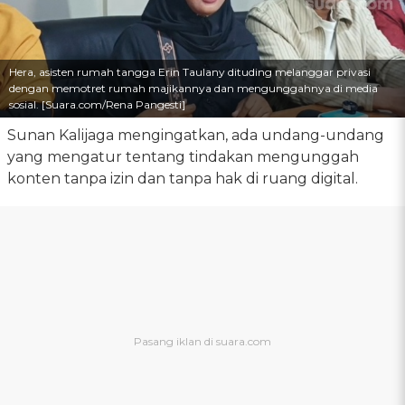
Hera, asisten rumah tangga Erin Taulany dituding melanggar privasi
dengan memotret rumah majikannya dan mengunggahnya di media
sosial. [Suara.com/Rena Pangesti]
Sunan Kalijaga mengingatkan, ada undang-undang
yang mengatur tentang tindakan mengunggah
konten tanpa izin dan tanpa hak di ruang digital.