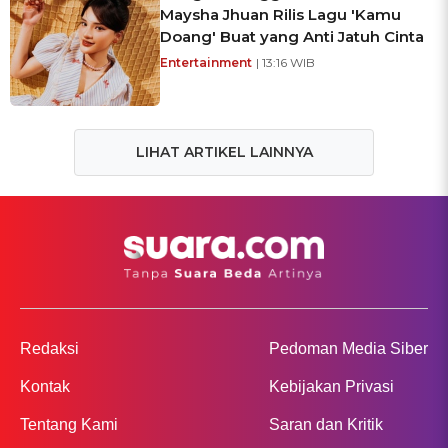
Maysha Jhuan Rilis Lagu 'Kamu
Doang' Buat yang Anti Jatuh Cinta
Entertainment
| 13:16 WIB
LIHAT ARTIKEL LAINNYA
Redaksi
Pedoman Media Siber
Kontak
Kebijakan Privasi
Tentang Kami
Saran dan Kritik