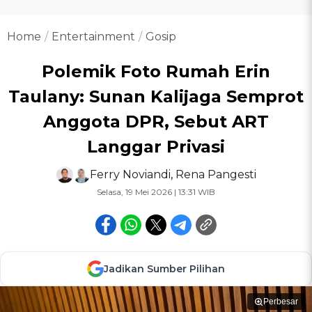
Home
Entertainment
Gosip
Polemik Foto Rumah Erin
Taulany: Sunan Kalijaga Semprot
Anggota DPR, Sebut ART
Langgar Privasi
Ferry Noviandi
,
Rena Pangesti
Selasa, 19 Mei 2026 | 13:31 WIB
Jadikan Sumber Pilihan
Perbesar