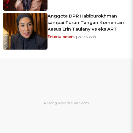
Anggota DPR Habiburokhman
sampai Turun Tangan Komentari
Kasus Erin Taulany vs eks ART
Entertainment
| 20:45 WIB