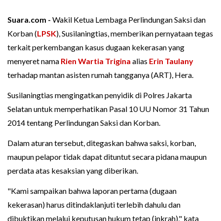
Suara.com -
Wakil Ketua Lembaga Perlindungan Saksi dan
Korban (
LPSK
), Susilaningtias, memberikan pernyataan tegas
terkait perkembangan kasus dugaan kekerasan yang
menyeret nama
Rien Wartia Trigina
alias
Erin Taulany
terhadap mantan asisten rumah tangganya (ART), Hera.
Susilaningtias mengingatkan penyidik di Polres Jakarta
Selatan untuk memperhatikan Pasal 10 UU Nomor 31 Tahun
2014 tentang Perlindungan Saksi dan Korban.
Dalam aturan tersebut, ditegaskan bahwa saksi, korban,
maupun pelapor tidak dapat dituntut secara pidana maupun
perdata atas kesaksian yang diberikan.
"Kami sampaikan bahwa laporan pertama (dugaan
kekerasan) harus ditindaklanjuti terlebih dahulu dan
dibuktikan melalui keputusan hukum tetap (inkrah)," kata