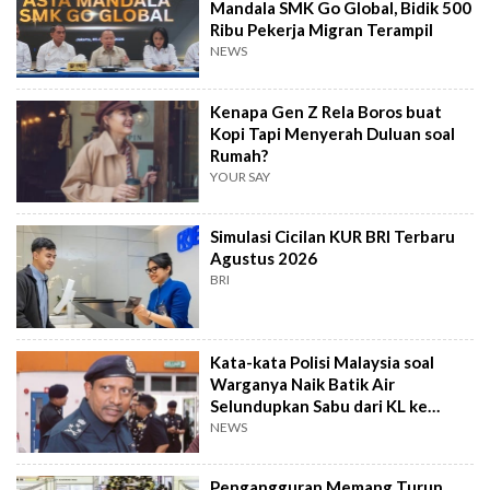
Mandala SMK Go Global, Bidik 500
Ribu Pekerja Migran Terampil
NEWS
Kenapa Gen Z Rela Boros buat
Kopi Tapi Menyerah Duluan soal
Rumah?
YOUR SAY
Simulasi Cicilan KUR BRI Terbaru
Agustus 2026
BRI
Kata-kata Polisi Malaysia soal
Warganya Naik Batik Air
Selundupkan Sabu dari KL ke
Surabaya
NEWS
Pengangguran Memang Turun,