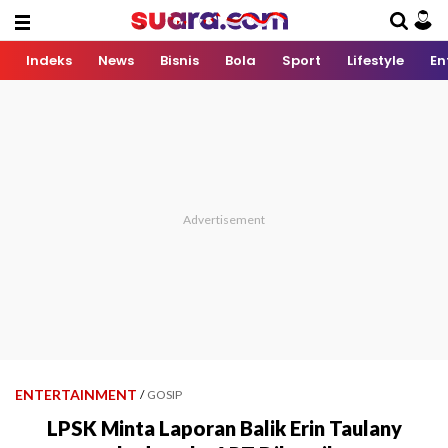
Indeks
News
Bisnis
Bola
Sport
Lifestyle
En
ENTERTAINMENT
/
GOSIP
LPSK Minta Laporan Balik Erin Taulany