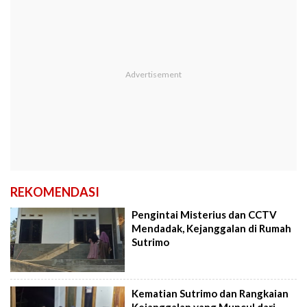
REKOMENDASI
Pengintai Misterius dan CCTV
Mendadak, Kejanggalan di Rumah
Sutrimo
Kematian Sutrimo dan Rangkaian
Kejanggalan yang Muncul dari