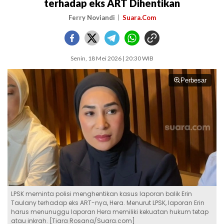
terhadap eks ART Dihentikan
Ferry Noviandi
Suara.Com
Senin, 18 Mei 2026 | 20:30 WIB
Perbesar
LPSK meminta polisi menghentikan kasus laporan balik Erin
Taulany terhadap eks ART-nya, Hera. Menurut LPSK, laporan Erin
harus menunuggu laporan Hera memiliki kekuatan hukum tetap
atau inkrah. [Tiara Rosana/Suara.com]