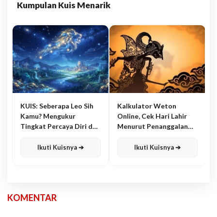
Kumpulan Kuis Menarik
KUIS: Seberapa Leo Sih
Kalkulator Weton
Kamu? Mengukur
Online, Cek Hari Lahir
Tingkat Percaya Diri dan
Menurut Penanggalan
Karisma
Jawa
Ikuti Kuisnya ➔
Ikuti Kuisnya ➔
KOMENTAR