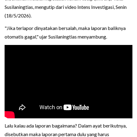
Susilaningtias, mengutip dari video Intens Investigasi, Senin
(18/5/2026).
"Jika terlapor dinyatakan bersalah, maka laporan baliknya
otomatis gagal," ujar Susilaningtias menyambung.
Lalu kalau ada laporan bagaimana? Dalam ayat berikutnya,
disebutkan maka laporan pertama dulu yang harus