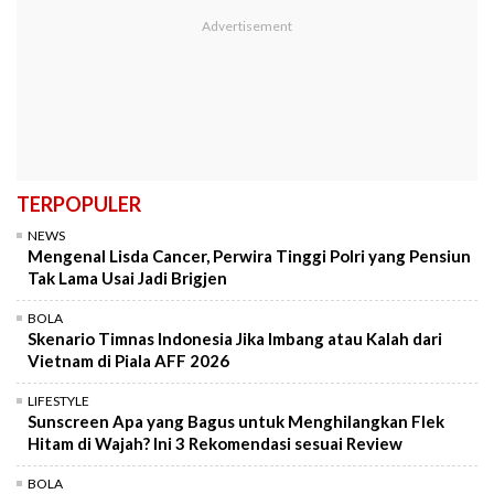
TERPOPULER
NEWS
Mengenal Lisda Cancer, Perwira Tinggi Polri yang Pensiun
Tak Lama Usai Jadi Brigjen
BOLA
Skenario Timnas Indonesia Jika Imbang atau Kalah dari
Vietnam di Piala AFF 2026
LIFESTYLE
Sunscreen Apa yang Bagus untuk Menghilangkan Flek
Hitam di Wajah? Ini 3 Rekomendasi sesuai Review
BOLA