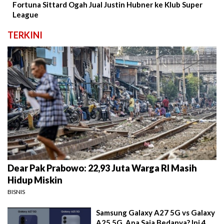
Fortuna Sittard Ogah Jual Justin Hubner ke Klub Super
League
TERKINI
Dear Pak Prabowo: 22,93 Juta Warga RI Masih
Hidup Miskin
BISNIS
Samsung Galaxy A27 5G vs Galaxy
A25 5G, Apa Saja Bedanya? Ini 4