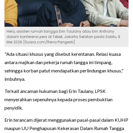
Hera, asisten rumah tangga Erin Taulany atau Erin Anthony
dalam konferensi pers di Tebet, Jakarta Selatan pada Sabtu, 9
Mei 2026 [Suara.com/Rena Pangesti]
"Ada situasi khusus yang disebut kerentanan. Relasi kuasa
antara majikan dan pekerja rumah tangga ini timpang,
sehingga korban patut mendapatkan perlindungan khusus,"
imbuhnya.
Terkait ancaman hukuman bagi Erin Taulany, LPSK
menyerahkan sepenuhnya kepada proses pembuktian
penyidik.
Erin terancam dijerat menggunakan pasal-pasal dalam KUHP
maupun UU Penghapusan Kekerasan Dalam Rumah Tangga