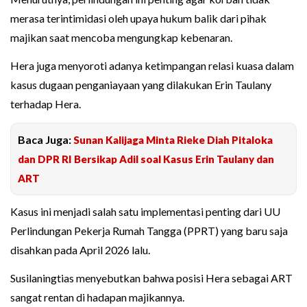
merasa terintimidasi oleh upaya hukum balik dari pihak
majikan saat mencoba mengungkap kebenaran.
Hera juga menyoroti adanya ketimpangan relasi kuasa dalam
kasus dugaan penganiayaan yang dilakukan Erin Taulany
terhadap Hera.
Baca Juga:
Sunan Kalijaga Minta Rieke Diah Pitaloka
dan DPR RI Bersikap Adil soal Kasus Erin Taulany dan
ART
Kasus ini menjadi salah satu implementasi penting dari UU
Perlindungan Pekerja Rumah Tangga (PPRT) yang baru saja
disahkan pada April 2026 lalu.
Susilaningtias menyebutkan bahwa posisi Hera sebagai ART
sangat rentan di hadapan majikannya.