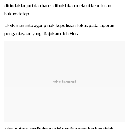
ditindaklanjuti dan harus dibuktikan melalui keputusan
hukum tetap.
LPSK meminta agar pihak kepolisian fokus pada laporan
penganiayaan yang diajukan oleh Hera.
Menurutnya, perlindungan ini penting agar korban tidak