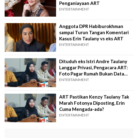
Penganiayaan ART
ENTERTAINMENT
Anggota DPR Habiburokhman
sampai Turun Tangan Komentari
Kasus Erin Taulany vs eks ART
ENTERTAINMENT
Dituduh eks Istri Andre Taulany
Langgar Privasi, Pengacara ART:
Foto Pagar Rumah Bukan Data
Pribadi
ENTERTAINMENT
ART Pastikan Kenzy Taulany Tak
Marah Fotonya Diposting, Erin
Cuma Mengada-ada?
ENTERTAINMENT