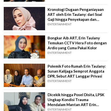
Kronologi Dugaan Penganiayaan
ART oleh Erin Taulany: dari Soal
Gaji hingga Penyekapan dan
Pemukulan
ENTERTAINMENT
Bongkar Aib ART, Erin Taulany
Temukan CCTV Hera Foto dengan
Ardio yang Cuma Pakai Kolor
ENTERTAINMENT
Polemik Foto Rumah Erin Taulany:
Sunan Kalijaga Semprot Anggota
DPR, Sebut ART Langgar Privasi
ENTERTAINMENT
Dicekik hingga Posel Disita, LPSK
Ungkap Kondisi Trauma
Mendalam Mantan ART Erin
Taulany
ENTERTAINMENT