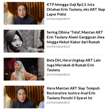
KTP hinngga Gaji Rp2,5 Juta
Ditahan Erin Taulany, eks ART Siap
Lapor Polisi
ENTERTAINMENT
Sering Dihina 'Tolol', Mantan ART
Erin Taulany Alami Gangguan Jiwa
hingga Nekat Kabur dari Rumah
ENTERTAINMENT
Bela Diri, Hera Ungkap ART Lain
Juga Merokok di Rumah Erin
Taulany
ENTERTAINMENT
Hera Mantan ART Siap Tempuh
Restorative Justice Asal Erin
Taulany Penuhi 3 Syarat Ini
ENTERTAINMENT