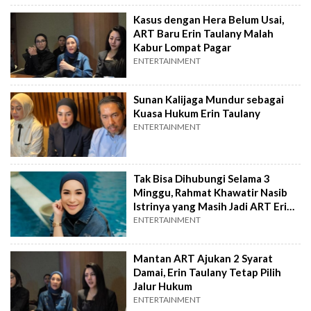
Kasus dengan Hera Belum Usai,
ART Baru Erin Taulany Malah
Kabur Lompat Pagar
ENTERTAINMENT
Sunan Kalijaga Mundur sebagai
Kuasa Hukum Erin Taulany
ENTERTAINMENT
Tak Bisa Dihubungi Selama 3
Minggu, Rahmat Khawatir Nasib
Istrinya yang Masih Jadi ART Erin
Taulany
ENTERTAINMENT
Mantan ART Ajukan 2 Syarat
Damai, Erin Taulany Tetap Pilih
Jalur Hukum
ENTERTAINMENT