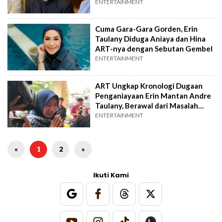
ENTERTAINMENT
Cuma Gara-Gara Gorden, Erin
Taulany Diduga Aniaya dan Hina
ART-nya dengan Sebutan Gembel
ENTERTAINMENT
ART Ungkap Kronologi Dugaan
Penganiayaan Erin Mantan Andre
Taulany, Berawal dari Masalah
Sepele
ENTERTAINMENT
«
1
2
»
Ikuti Kami