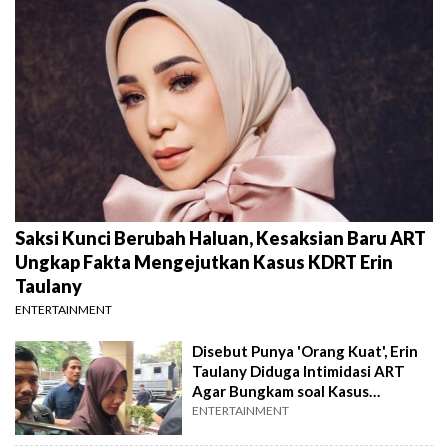
Saksi Kunci Berubah Haluan, Kesaksian Baru ART
Ungkap Fakta Mengejutkan Kasus KDRT Erin
Taulany
ENTERTAINMENT
Disebut Punya 'Orang Kuat', Erin
Taulany Diduga Intimidasi ART
Agar Bungkam soal Kasus
Penganiayaan
ENTERTAINMENT