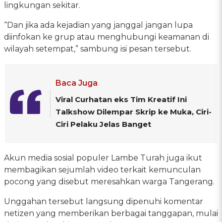
lingkungan sekitar.
“Dan jika ada kejadian yang janggal jangan lupa
diinfokan ke grup atau menghubungi keamanan di
wilayah setempat,” sambung isi pesan tersebut.
Baca Juga
Viral Curhatan eks Tim Kreatif Ini
Talkshow Dilempar Skrip ke Muka, Ciri-
Ciri Pelaku Jelas Banget
Akun media sosial populer Lambe Turah juga ikut
membagikan sejumlah video terkait kemunculan
pocong yang disebut meresahkan warga Tangerang.
Unggahan tersebut langsung dipenuhi komentar
netizen yang memberikan berbagai tanggapan, mulai