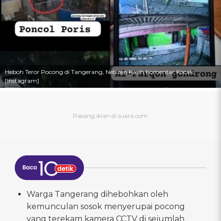
Heboh Teror Pocong di Tangerang, Netizen Kasih Komentar Kocak
[Instagram]
Warga Tangerang dihebohkan oleh
kemunculan sosok menyerupai pocong
yang terekam kamera CCTV di sejumlah