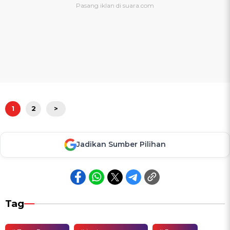
1
2
>
Jadikan Sumber Pilihan
Tag