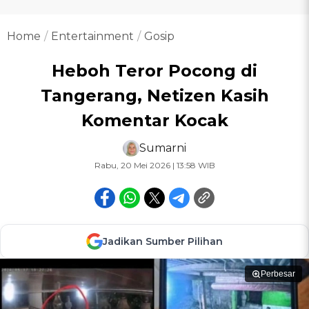
Home
Entertainment
Gosip
Heboh Teror Pocong di
Tangerang, Netizen Kasih
Komentar Kocak
Sumarni
Rabu, 20 Mei 2026 | 13:58 WIB
Jadikan Sumber Pilihan
Perbesar