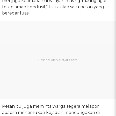
menjaga keamanan di wilayah masing-masing agar
tetap aman kondusif,” tulis salah satu pesan yang
beredar luas.
Pesan itu juga meminta warga segera melapor
apabila menemukan kejadian mencurigakan di