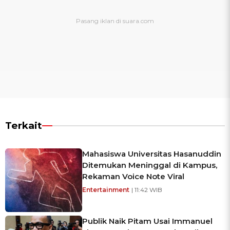
Terkait
Mahasiswa Universitas Hasanuddin
Ditemukan Meninggal di Kampus,
Rekaman Voice Note Viral
Entertainment
| 11:42 WIB
Publik Naik Pitam Usai Immanuel