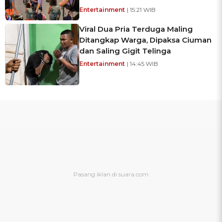
Entertainment
| 15:21 WIB
Viral Dua Pria Terduga Maling
Ditangkap Warga, Dipaksa Ciuman
dan Saling Gigit Telinga
Entertainment
| 14:45 WIB