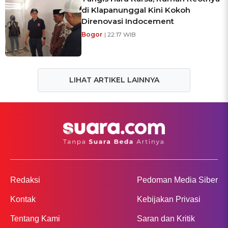
di Klapanunggal Kini Kokoh
Direnovasi Indocement
Bogor
| 22:17 WIB
LIHAT ARTIKEL LAINNYA
Redaksi
Pedoman Media Siber
Kontak
Kebijakan Privasi
Tentang Kami
Saran dan Kritik