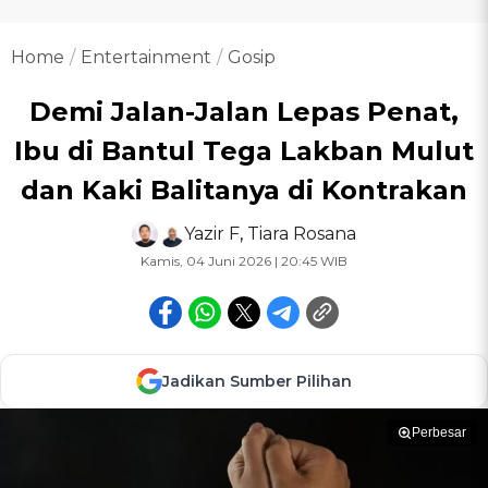
Home
Entertainment
Gosip
Demi Jalan-Jalan Lepas Penat,
Ibu di Bantul Tega Lakban Mulut
dan Kaki Balitanya di Kontrakan
Yazir F
,
Tiara Rosana
Kamis, 04 Juni 2026 | 20:45 WIB
Jadikan Sumber Pilihan
Perbesar