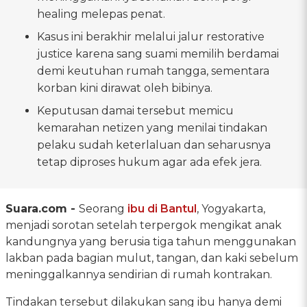
healing melepas penat.
Kasus ini berakhir melalui jalur restorative
justice karena sang suami memilih berdamai
demi keutuhan rumah tangga, sementara
korban kini dirawat oleh bibinya.
Keputusan damai tersebut memicu
kemarahan netizen yang menilai tindakan
pelaku sudah keterlaluan dan seharusnya
tetap diproses hukum agar ada efek jera.
Suara.com -
Seorang
ibu di Bantul
, Yogyakarta,
menjadi sorotan setelah terpergok mengikat anak
kandungnya yang berusia tiga tahun menggunakan
lakban pada bagian mulut, tangan, dan kaki sebelum
meninggalkannya sendirian di rumah kontrakan.
Tindakan tersebut dilakukan sang ibu hanya demi