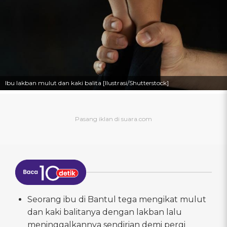
Ibu lakban mulut dan kaki balita [Ilustrasi/Shutterstock]
Seorang ibu di Bantul tega mengikat mulut
dan kaki balitanya dengan lakban lalu
meninggalkannya sendirian demi pergi