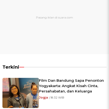
Terkini
Film Dan Bandung Sapa Penonton
Yogyakarta: Angkat Kisah Cinta,
Persahabatan, dan Keluarga
Jogja
| 18:32 WIB