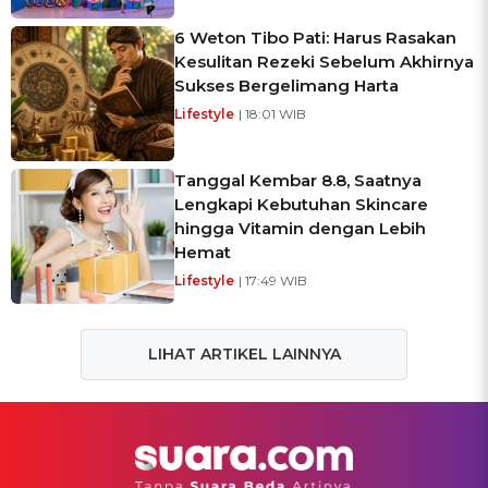
6 Weton Tibo Pati: Harus Rasakan
Kesulitan Rezeki Sebelum Akhirnya
Sukses Bergelimang Harta
Lifestyle
| 18:01 WIB
Tanggal Kembar 8.8, Saatnya
Lengkapi Kebutuhan Skincare
hingga Vitamin dengan Lebih
Hemat
Lifestyle
| 17:49 WIB
LIHAT ARTIKEL LAINNYA