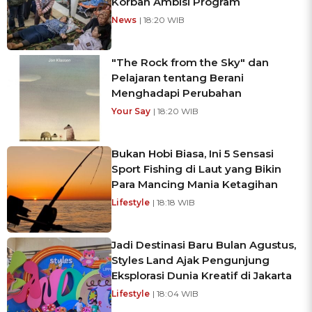
Korban Ambisi Program
News
| 18:20 WIB
"The Rock from the Sky" dan
Pelajaran tentang Berani
Menghadapi Perubahan
Your Say
| 18:20 WIB
Bukan Hobi Biasa, Ini 5 Sensasi
Sport Fishing di Laut yang Bikin
Para Mancing Mania Ketagihan
Lifestyle
| 18:18 WIB
Jadi Destinasi Baru Bulan Agustus,
Styles Land Ajak Pengunjung
Eksplorasi Dunia Kreatif di Jakarta
Lifestyle
| 18:04 WIB