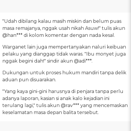
"Udah dibilang kalau masih miskin dan belum puas
masa remajanya, nggak usah nikah Asuw!" tulis akun
@han*** di kolom komentar dengan nada kesal.
Warganet lain juga mempertanyakan naluri keibuan
pelaku yang dianggap tidak waras. "Ibu monyet juga
nggak begini dah!" sindir akun @adi***.
Dukungan untuk proses hukum mandiri tanpa delik
aduan pun disuarakan.
"Yang kaya gini-gini harusnya di penjara tanpa perlu
adanya laporan, kasian si anak kalo kejadian ini
terulang lagi," tulis akun @rav*** yang mencemaskan
keselamatan masa depan balita tersebut.