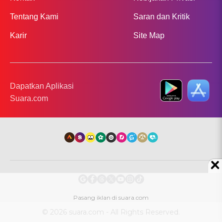
Tentang Kami
Saran dan Kritik
Karir
Site Map
Dapatkan Aplikasi
Suara.com
© 2026 suara.com - All Rights Reserved.