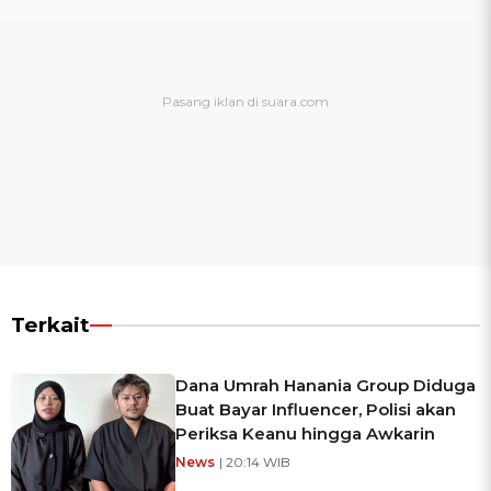
Terkait
Dana Umrah Hanania Group Diduga
Buat Bayar Influencer, Polisi akan
Periksa Keanu hingga Awkarin
News
| 20:14 WIB