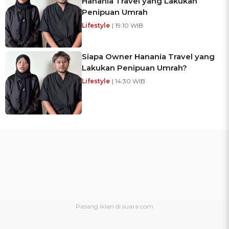
Hanania Travel yang Lakukan
Penipuan Umrah
Lifestyle
| 19:10 WIB
Siapa Owner Hanania Travel yang
Lakukan Penipuan Umrah?
Lifestyle
| 14:30 WIB