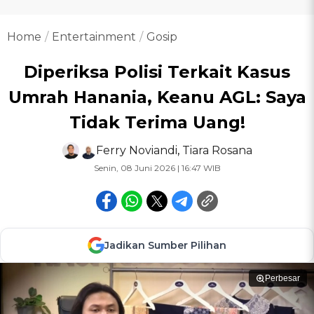
Home
Entertainment
Gosip
Diperiksa Polisi Terkait Kasus
Umrah Hanania, Keanu AGL: Saya
Tidak Terima Uang!
Ferry Noviandi
,
Tiara Rosana
Senin, 08 Juni 2026 | 16:47 WIB
Jadikan Sumber Pilihan
Perbesar