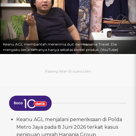
Keanu AGL membantah menerima duit dari Hanania Travel. Dia
mengaku kerja samanya hanya sebatas barter produk. [YouTube]
Keanu AGL menjalani pemeriksaan di Polda
Metro Jaya pada 8 Juni 2026 terkait kasus
penipuan umrah Hanania Group.