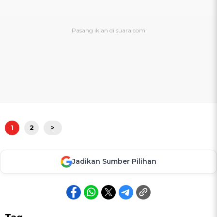
1
2
>
Jadikan Sumber Pilihan