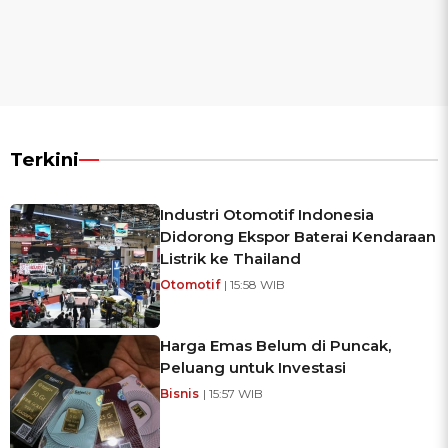
Terkini
Industri Otomotif Indonesia
Didorong Ekspor Baterai Kendaraan
Listrik ke Thailand
Otomotif
| 15:58 WIB
Harga Emas Belum di Puncak,
Peluang untuk Investasi
Bisnis
| 15:57 WIB