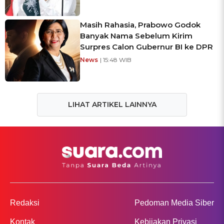
Masih Rahasia, Prabowo Godok
Banyak Nama Sebelum Kirim
Surpres Calon Gubernur BI ke DPR
News
| 15:48 WIB
LIHAT ARTIKEL LAINNYA
Redaksi
Pedoman Media Siber
Kontak
Kebijakan Privasi