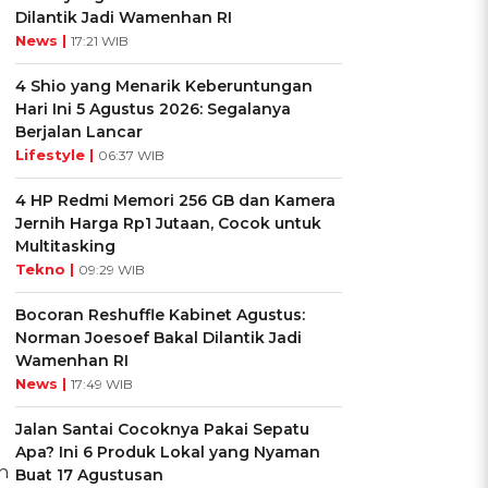
Dilantik Jadi Wamenhan RI
News |
17:21 WIB
4 Shio yang Menarik Keberuntungan
Hari Ini 5 Agustus 2026: Segalanya
Berjalan Lancar
Lifestyle |
06:37 WIB
4 HP Redmi Memori 256 GB dan Kamera
Jernih Harga Rp1 Jutaan, Cocok untuk
Multitasking
Tekno |
09:29 WIB
Bocoran Reshuffle Kabinet Agustus:
Norman Joesoef Bakal Dilantik Jadi
Wamenhan RI
News |
17:49 WIB
Jalan Santai Cocoknya Pakai Sepatu
Apa? Ini 6 Produk Lokal yang Nyaman
n
Buat 17 Agustusan