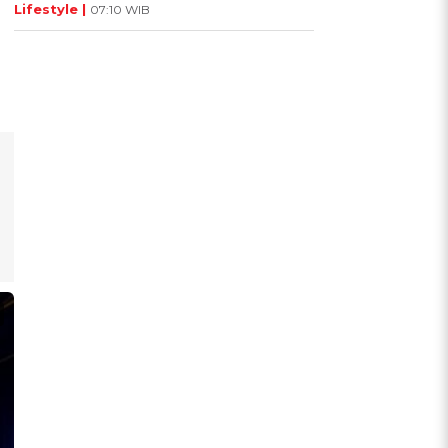
Lifestyle |
07:10 WIB