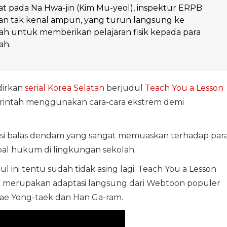
at pada Na Hwa-jin (Kim Mu-yeol), inspektur ERPB
dan tak kenal ampun, yang turun langsung ke
ah untuk memberikan pelajaran fisik kepada para
ah.
dirkan
serial Korea Selatan
berjudul
Teach You a Lesson
intah menggunakan cara-cara ekstrem demi
si balas dendam yang sangat memuaskan terhadap par
al hukum di lingkungan sekolah.
l ini tentu sudah tidak asing lagi. Teach You a Lesson
k merupakan adaptasi langsung dari Webtoon populer
ae Yong-taek dan Han Ga-ram.