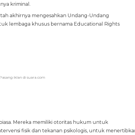
nya kriminal.
erintah akhirnya mengesahkan Undang-Undang
uk lembaga khusus bernama Educational Rights
biasa. Mereka memiliki otoritas hukum untuk
ervensi fisik dan tekanan psikologis, untuk menertibka