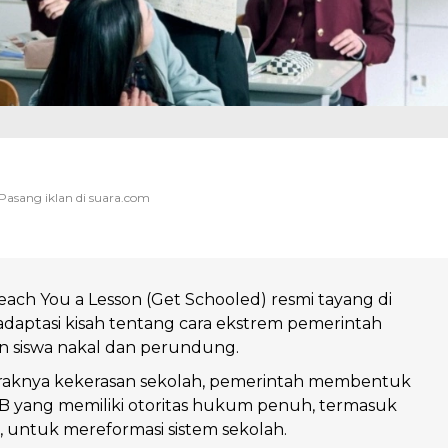
Teach You a Lesson (Get Schooled) resmi tayang di
adaptasi kisah tentang cara ekstrem pemerintah
n siswa nakal dan perundung.
raknya kekerasan sekolah, pemerintah membentuk
 yang memiliki otoritas hukum penuh, termasuk
ik, untuk mereformasi sistem sekolah.