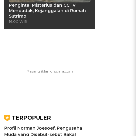
Pengintai Misterius dan CCTV
Mendadak, Kejanggalan di Rumah
Sutrimo
16:00 WIB
TERPOPULER
Profil Norman Joesoef, Pengusaha
Muda yang Disebut-sebut Bakal