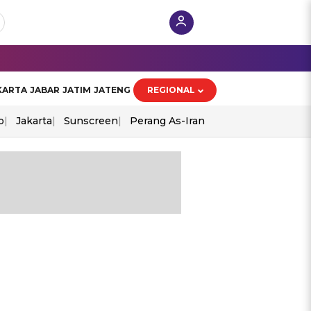
KARTA
JABAR
JATIM
JATENG
REGIONAL
o
Jakarta
Sunscreen
Perang As-Iran