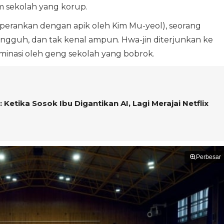
m sekolah yang korup.
iperankan dengan apik oleh Kim Mu-yeol), seorang
angguh, dan tak kenal ampun. Hwa-jin diterjunkan ke
minasi oleh geng sekolah yang bobrok.
 Ketika Sosok Ibu Digantikan AI, Lagi Merajai Netflix
Perbesar