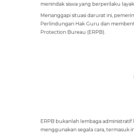
menindak siswa yang berperilaku layak
Menanggapi situasi darurat ini, pem
Perlindungan Hak Guru dan membent
Protection Bureau (ERPB).
ERPB bukanlah lembaga administratif 
menggunakan segala cara, termasuk int