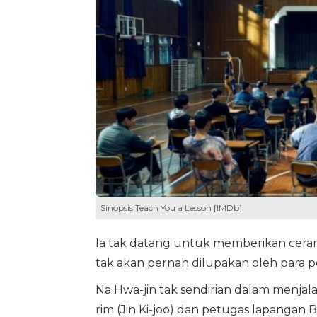
Sinopsis Teach You a Lesson [IMDb]
Ia tak datang untuk memberikan ceram
tak akan pernah dilupakan oleh para 
Na Hwa-jin tak sendirian dalam menjala
rim (Jin Ki-joo) dan petugas lapangan 