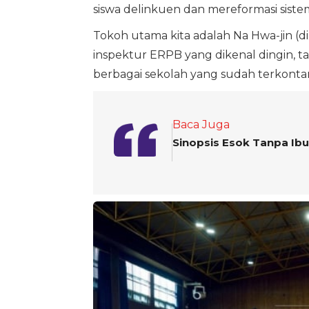
siswa delinkuen dan mereformasi siste
Tokoh utama kita adalah Na Hwa-jin (d
inspektur ERPB yang dikenal dingin, t
berbagai sekolah yang sudah terkonta
Baca Juga
Sinopsis Esok Tanpa Ibu: