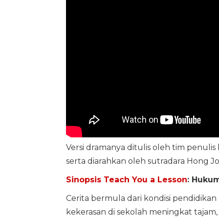
Versi dramanya ditulis oleh tim penul
serta diarahkan oleh sutradara Hong J
Sinopsis Teach You a Lesson
: Hukum
Cerita bermula dari kondisi pendidikan 
kekerasan di sekolah meningkat tajam