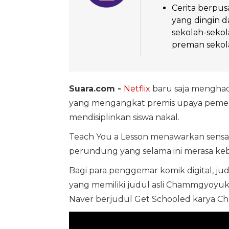
Cerita berpus
yang dingin 
sekolah-sekol
preman sekol
Suara.com -
Netflix
baru saja mengha
yang mengangkat premis upaya pemer
mendisiplinkan siswa nakal.
Teach You a Lesson menawarkan sensa
perundung yang selama ini merasa keb
Bagi para penggemar komik digital, judu
yang memiliki judul asli Chammgyoyu
Naver berjudul Get Schooled karya Ch