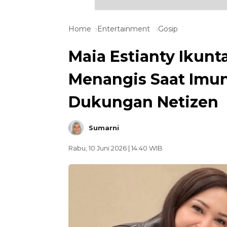
Home
Entertainment
Gosip
Maia Estianty Ikunt
Menangis Saat Imuni
Dukungan Netizen
Sumarni
Rabu, 10 Juni 2026 | 14:40 WIB