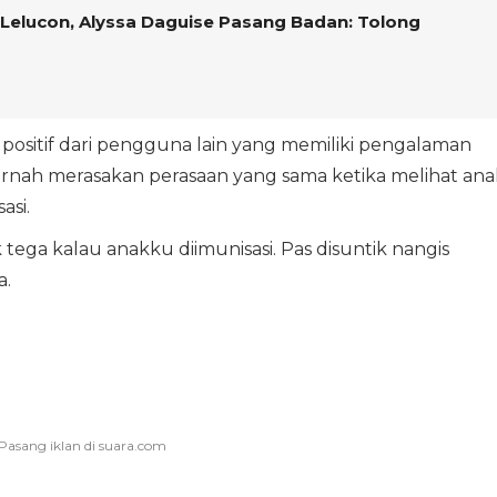
Lelucon, Alyssa Daguise Pasang Badan: Tolong
ositif dari pengguna lain yang memiliki pengalaman
rnah merasakan perasaan yang sama ketika melihat ana
asi.
tega kalau anakku diimunisasi. Pas disuntik nangis
a.