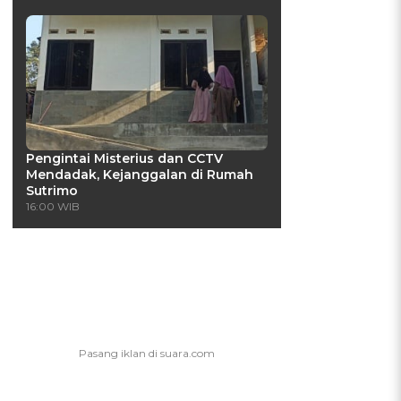
Pengintai Misterius dan CCTV
Mendadak, Kejanggalan di Rumah
Sutrimo
16:00 WIB