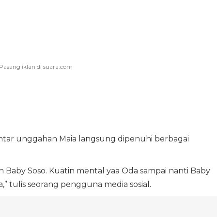
tar unggahan Maia langsung dipenuhi berbagai
n Baby Soso. Kuatin mental yaa Oda sampai nanti Baby
,” tulis seorang pengguna media sosial.