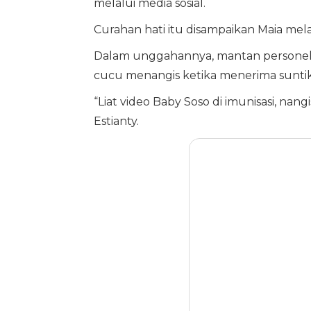
melalui media sosial.
Curahan hati itu disampaikan Maia mela
Dalam unggahannya, mantan personel 
cucu menangis ketika menerima suntik
“Liat video Baby Soso di imunisasi, nangi
Estianty.