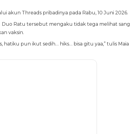
lui akun Threads pribadinya pada Rabu, 10 Juni 2026.
Duo Ratu tersebut mengaku tidak tega melihat sang
an vaksin.
s, hatiku pun ikut sedih… hiks… bisa gitu yaa,” tulis Maia