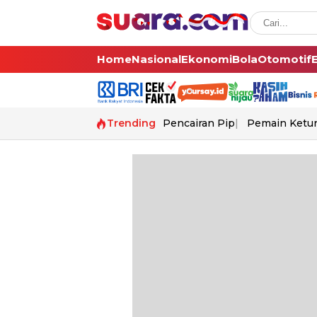
Home
Nasional
Ekonomi
Bola
Otomotif
Trending
Pencairan Pip
Pemain Ketur