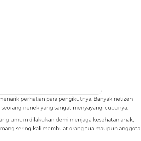
enarik perhatian para pengikutnya. Banyak netizen
 seorang nenek yang sangat menyayangi cucunya.
yang umum dilakukan demi menjaga kesehatan anak,
 memang sering kali membuat orang tua maupun anggota