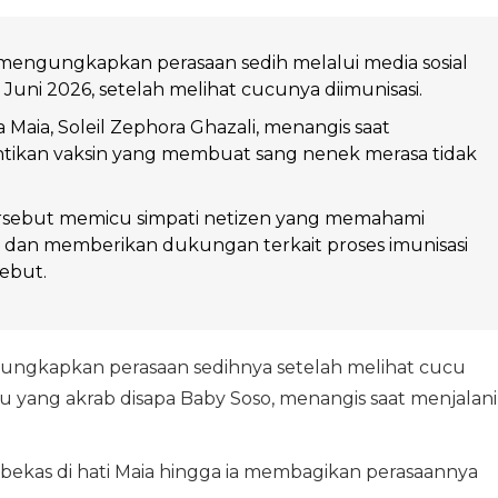
 mengungkapkan perasaan sedih melalui media sosial
 Juni 2026, setelah melihat cucunya diimunisasi.
Maia, Soleil Zephora Ghazali, menangis saat
tikan vaksin yang membuat sang nenek merasa tidak
sebut memicu simpati netizen yang memahami
 dan memberikan dukungan terkait proses imunisasi
sebut.
ngkapkan perasaan sedihnya setelah melihat cucu
u yang akrab disapa Baby Soso, menangis saat menjalani
kas di hati Maia hingga ia membagikan perasaannya