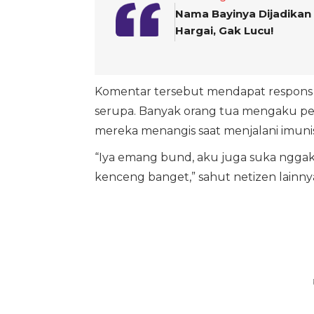
Nama Bayinya Dijadikan 
Hargai, Gak Lucu!
Komentar tersebut mendapat respons p
serupa. Banyak orang tua mengaku pe
mereka menangis saat menjalani imunis
“Iya emang bund, aku juga suka nggak 
kenceng banget,” sahut netizen lainny