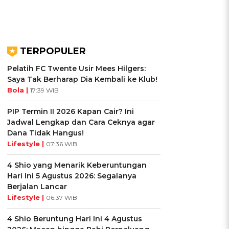
TERPOPULER
Pelatih FC Twente Usir Mees Hilgers:
Saya Tak Berharap Dia Kembali ke Klub!
Bola |
17:39 WIB
PIP Termin II 2026 Kapan Cair? Ini
Jadwal Lengkap dan Cara Ceknya agar
Dana Tidak Hangus!
Lifestyle |
07:36 WIB
4 Shio yang Menarik Keberuntungan
Hari Ini 5 Agustus 2026: Segalanya
Berjalan Lancar
Lifestyle |
06:37 WIB
4 Shio Beruntung Hari Ini 4 Agustus