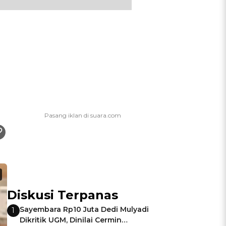
Diskusi Terpanas
Sayembara Rp10 Juta Dedi Mulyadi
1
Dikritik UGM, Dinilai Cermin