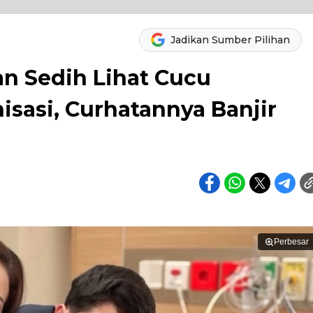
Jadikan Sumber Pilihan
an Sedih Lihat Cucu
sasi, Curhatannya Banjir
Perbesar