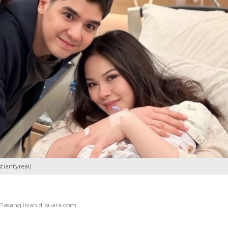
tiantyreal)