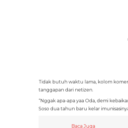
Tidak butuh waktu lama, kolom komen
tanggapan dari netizen.
“Nggak apa-apa yaa Oda, demi kebaika
Soso dua tahun baru kelar imunisasinya
Baca Juga