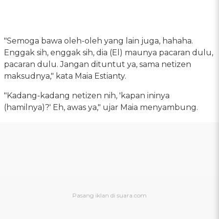
"Semoga bawa oleh-oleh yang lain juga, hahaha.
Enggak sih, enggak sih, dia (El) maunya pacaran dulu,
pacaran dulu. Jangan dituntut ya, sama netizen
maksudnya," kata Maia Estianty.
"Kadang-kadang netizen nih, 'kapan ininya
(hamilnya)?' Eh, awas ya," ujar Maia menyambung.