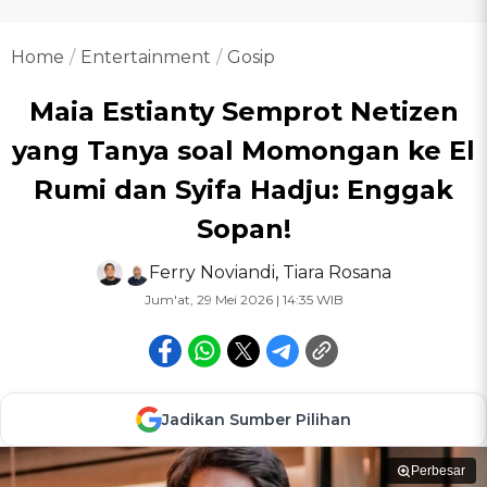
Home
Entertainment
Gosip
Maia Estianty Semprot Netizen
yang Tanya soal Momongan ke El
Rumi dan Syifa Hadju: Enggak
Sopan!
Ferry Noviandi
,
Tiara Rosana
Jum'at, 29 Mei 2026 | 14:35 WIB
Jadikan Sumber Pilihan
Perbesar