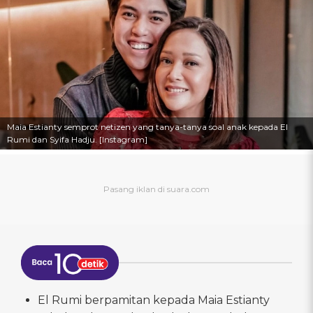
Maia Estianty semprot netizen yang tanya-tanya soal anak kepada El
Rumi dan Syifa Hadju. [Instagram]
El Rumi berpamitan kepada Maia Estianty