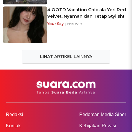
4 OOTD Vacation Chic ala Yeri Red
Velvet, Nyaman dan Tetap Stylish!
Your Say
| 18:15 WIB
LIHAT ARTIKEL LAINNYA
Redaksi
Pedoman Media Siber
Kontak
Kebijakan Privasi