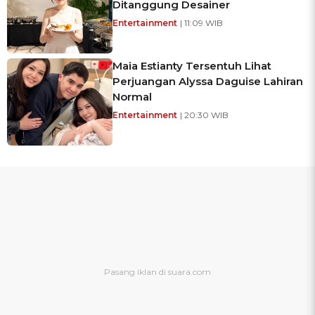
Ditanggung Desainer
Entertainment
| 11:09 WIB
Maia Estianty Tersentuh Lihat
Perjuangan Alyssa Daguise Lahiran
Normal
Entertainment
| 20:30 WIB