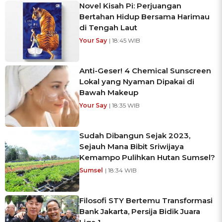
Novel Kisah Pi: Perjuangan
Bertahan Hidup Bersama Harimau
di Tengah Laut
Your Say
| 18:45 WIB
Anti-Geser! 4 Chemical Sunscreen
Lokal yang Nyaman Dipakai di
Bawah Makeup
Your Say
| 18:35 WIB
Sudah Dibangun Sejak 2023,
Sejauh Mana Bibit Sriwijaya
Kemampo Pulihkan Hutan Sumsel?
Sumsel
| 18:34 WIB
Filosofi STY Bertemu Transformasi
Bank Jakarta, Persija Bidik Juara