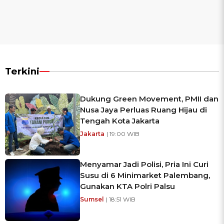
Terkini
Dukung Green Movement, PMII dan
Nusa Jaya Perluas Ruang Hijau di
Tengah Kota Jakarta
Jakarta
| 19:00 WIB
Menyamar Jadi Polisi, Pria Ini Curi
Susu di 6 Minimarket Palembang,
Gunakan KTA Polri Palsu
Sumsel
| 18:51 WIB