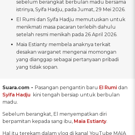
sebelum berangkat berbulan madu bersama
istrinya, Syifa Hadju, pada Jumat, 29 Mei 2026.
El Rumi dan Syifa Hadju memutuskan untuk
menikmati masa pacaran terlebih dahulu
setelah resmi menikah pada 26 April 2026.
Maia Estianty membela anaknya terkait
desakan warganet mengenai momongan
yang dianggap sebagai pertanyaan pribadi
yang tidak sopan.
Suara.com -
Pasangan pengantin baru
El Rumi
dan
Syifa Hadju
kini tengah bersiap untuk berbulan
madu.
Sebelum berangkat, El menyempatkan diri
berpamitan kepada sang ibu,
Maia Estianty
.
Hal itu terekam dalam vlog di kanal YouTube MAIA