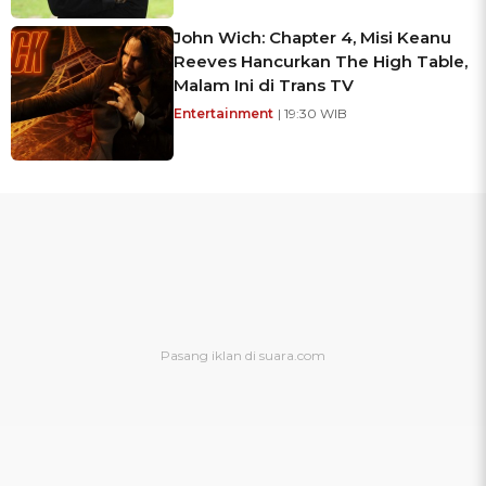
John Wich: Chapter 4, Misi Keanu
Reeves Hancurkan The High Table,
Malam Ini di Trans TV
Entertainment
| 19:30 WIB