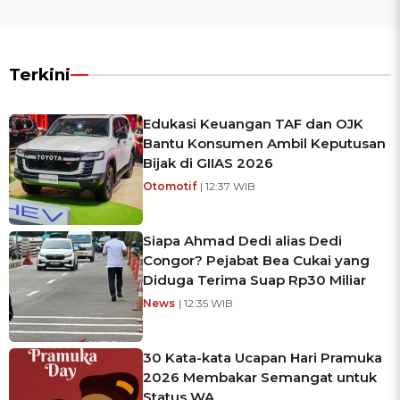
Terkini
Edukasi Keuangan TAF dan OJK
Bantu Konsumen Ambil Keputusan
Bijak di GIIAS 2026
Otomotif
| 12:37 WIB
Siapa Ahmad Dedi alias Dedi
Congor? Pejabat Bea Cukai yang
Diduga Terima Suap Rp30 Miliar
News
| 12:35 WIB
30 Kata-kata Ucapan Hari Pramuka
2026 Membakar Semangat untuk
Status WA