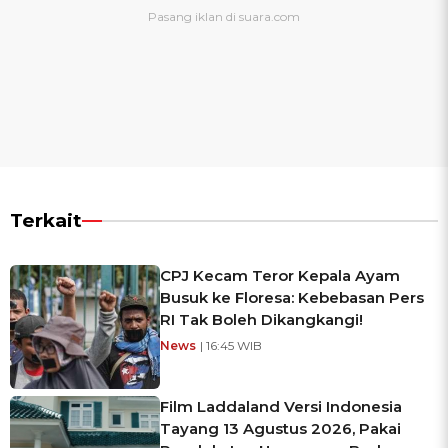
Terkait
CPJ Kecam Teror Kepala Ayam
Busuk ke Floresa: Kebebasan Pers
RI Tak Boleh Dikangkangi!
News
| 16:45 WIB
Film Laddaland Versi Indonesia
Tayang 13 Agustus 2026, Pakai