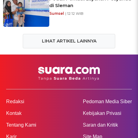
di Sleman
Sumsel
| 12:12 WIB
LIHAT ARTIKEL LAINNYA
Redaksi
Pedoman Media Siber
Kontak
Kebijakan Privasi
Tentang Kami
Saran dan Kritik
Karir
Site Map