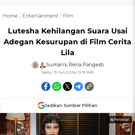
Home
Entertainment
Film
Lutesha Kehilangan Suara Usai
Adegan Kesurupan di Film Cerita
Lila
Sumarni
,
Rena Pangesti
Sabtu, 13 Juni 2026 | 12:15 WIB
Jadikan Sumber Pilihan
Perbesar