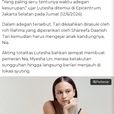
"Yang paling seru tentunya waktu adegan
kesurupan," ujar Lutesha ditemui di Epicentrum,
Jakarta Selatan pada Jumat (12/6/2026).
Dalam adegan tersebut, Tari dikisahkan dirasuki oleh
roh Rahma yang diperankan oleh Shareefa Daanish.
Tari kemudian harus mengejar anak kandungnya,
Nia.
Akting totalitas Lutesha bahkan sempat membuat
pemeran Nia, Myesha Lin, merasa ketakutan
sungguhan hingga langsung berlari menjauh di
lokasi syuting.
Perbesar