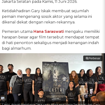
Jakarta Selatan pada Kamis, 11 Juni 2026.
Ketidakhadiran Gary Iskak membuat sejumlah
pemain mengenang sosok aktor yang selama ini
dikenal dekat dengan rekan-rekannya.
Pemeran utama
Hana Saraswati
mengaku memiliki
harapan besar agar film tersebut mendapat tempat
di hati penonton sekaligus menjadi kenangan indah
bagi almarhum.
Perbesar
Lastri: Arwah Kembang Desa yang dibintangi Hana Saraswati dan Gary