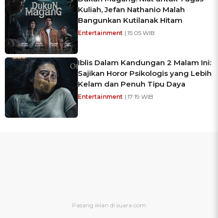
Kuliah, Jefan Nathanio Malah
Bangunkan Kutilanak Hitam
Entertainment
| 15:05 WIB
Iblis Dalam Kandungan 2 Malam Ini:
Sajikan Horor Psikologis yang Lebih
Kelam dan Penuh Tipu Daya
Entertainment
| 17:19 WIB