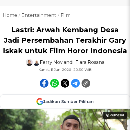
Home
Entertainment
Film
Lastri: Arwah Kembang Desa
Jadi Persembahan Terakhir Gary
Iskak untuk Film Horor Indonesia
Ferry Noviandi
,
Tiara Rosana
Kamis, 11 Juni 2026 | 20:30 WIB
Jadikan Sumber Pilihan
Perbesar