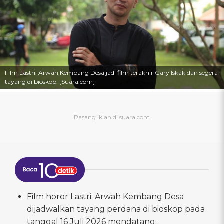
Film Lastri: Arwah Kembang Desa jadi film terakhir Gary Iskak dan segera
tayang di bioskop. [Suara.com]
Film horor Lastri: Arwah Kembang Desa
dijadwalkan tayang perdana di bioskop pada
tanggal 16 Juli 2026 mendatang.