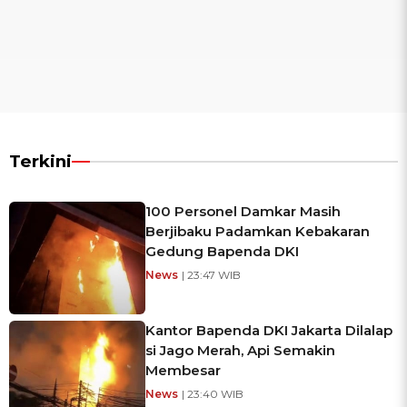
Terkini
100 Personel Damkar Masih
Berjibaku Padamkan Kebakaran
Gedung Bapenda DKI
News
| 23:47 WIB
Kantor Bapenda DKI Jakarta Dilalap
si Jago Merah, Api Semakin
Membesar
News
| 23:40 WIB