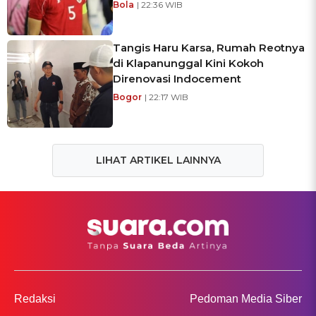
Bola
| 22:36 WIB
Tangis Haru Karsa, Rumah Reotnya
di Klapanunggal Kini Kokoh
Direnovasi Indocement
Bogor
| 22:17 WIB
LIHAT ARTIKEL LAINNYA
Redaksi
Pedoman Media Siber