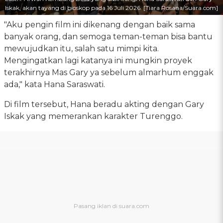
Iskak, akan tayang di bioskop pada 16 Juli 2026. [Tiara Rosana/Suara.com]
"Aku pengin film ini dikenang dengan baik sama
banyak orang, dan semoga teman-teman bisa bantu
mewujudkan itu, salah satu mimpi kita.
Mengingatkan lagi katanya ini mungkin proyek
terakhirnya Mas Gary ya sebelum almarhum enggak
ada," kata Hana Saraswati.
Di film tersebut, Hana beradu akting dengan Gary
Iskak yang memerankan karakter Turenggo.