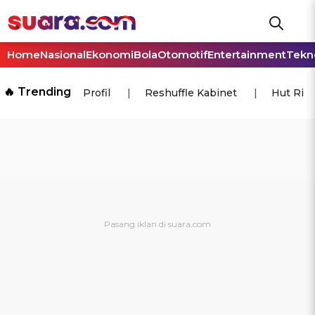
Home
Nasional
Ekonomi
Bola
Otomotif
Entertainment
Tekn
🔥 Trending
Profil
Reshuffle Kabinet
Hut Ri