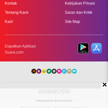
Kontak
Kebijakan Privasi
Tentang Kami
Saran dan Kritik
Karir
Site Map
Dapatkan Aplikasi
Suara.com
© 2026 suara.com - All Rights Reserved.