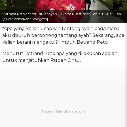
Betrand Peto ditemui di Senayan, Jakarta Pusat pada Senin, 8 Juni 2026.
[Suara.com/Rena Pangesti]
"Apa yang kalian ucapkan tentang ayah, bagaimana
aku disuruh berbohong tentang ayah? Sekarang, apa
kalian berani mengakui?" imbuh Betrand Peto.
Menurut Betrand Peto apa yang dilakukan adalah
untuk menjatuhkan Ruben Onsu.