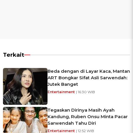
Terkait
Beda dengan di Layar Kaca, Mantan
ART Bongkar Sifat Asli Sarwendah:
Jutek Banget
Entertainment
| 16:30 WIB
Tegaskan Dirinya Masih Ayah
Kandung, Ruben Onsu Minta Pacar
Sarwendah Tahu Diri
Entertainment
| 12:52 WIB