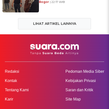
Bogor
| 22:17 WIB
LIHAT ARTIKEL LAINNYA
Redaksi
Pedoman Media Siber
Kontak
Kebijakan Privasi
Tentang Kami
Saran dan Kritik
Karir
Site Map