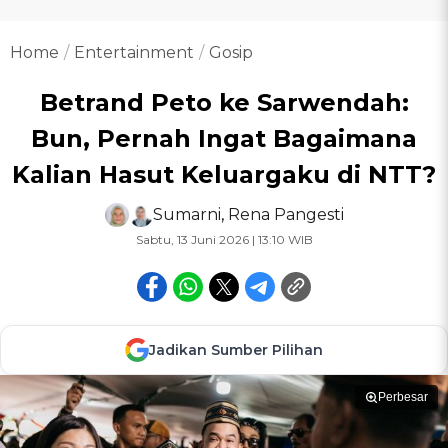
Home
Entertainment
Gosip
Betrand Peto ke Sarwendah:
Bun, Pernah Ingat Bagaimana
Kalian Hasut Keluargaku di NTT?
Sumarni
,
Rena Pangesti
Sabtu, 13 Juni 2026 | 13:10 WIB
Jadikan Sumber Pilihan
Perbesar