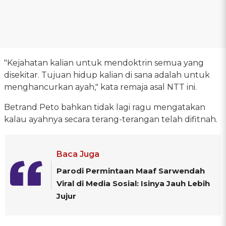
"Kejahatan kalian untuk mendoktrin semua yang
disekitar. Tujuan hidup kalian di sana adalah untuk
menghancurkan ayah," kata remaja asal NTT ini.
Betrand Peto bahkan tidak lagi ragu mengatakan
kalau ayahnya secara terang-terangan telah difitnah.
Baca Juga
Parodi Permintaan Maaf Sarwendah
Viral di Media Sosial: Isinya Jauh Lebih
Jujur