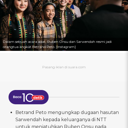
Dalam sebuah acara adat, Ruben Onsu dan Sarwendah resmi jadi
orangtua angkat Betrand Peto. [Instagram]
Betrand Peto mengungkap dugaan hasutan
Sarwendah kepada keluarganya di NTT
untuk menjatuhkan Ruben Onsu pada