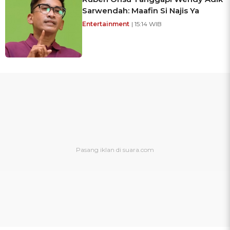
Sarwendah: Maafin Si Najis Ya
Entertainment
| 15:14 WIB