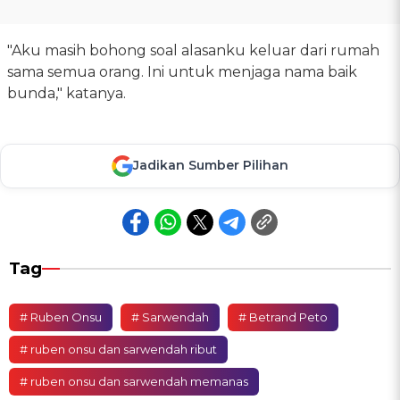
"Aku masih bohong soal alasanku keluar dari rumah
sama semua orang. Ini untuk menjaga nama baik
bunda," katanya.
Jadikan Sumber Pilihan
Tag
# Ruben Onsu
# Sarwendah
# Betrand Peto
# ruben onsu dan sarwendah ribut
# ruben onsu dan sarwendah memanas