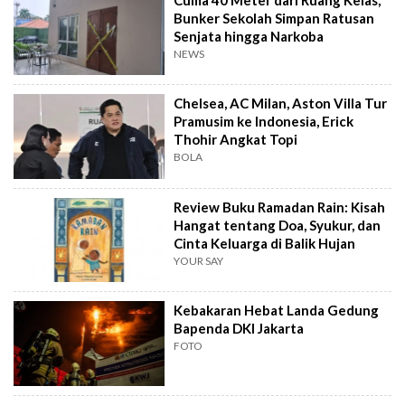
Bunker Sekolah Simpan Ratusan
Senjata hingga Narkoba
NEWS
Chelsea, AC Milan, Aston Villa Tur
Pramusim ke Indonesia, Erick
Thohir Angkat Topi
BOLA
Review Buku Ramadan Rain: Kisah
Hangat tentang Doa, Syukur, dan
Cinta Keluarga di Balik Hujan
YOUR SAY
Kebakaran Hebat Landa Gedung
Bapenda DKI Jakarta
FOTO