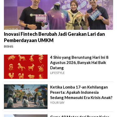
Inovasi Fintech Berubah Jadi Gerakan Lari dan
Pemberdayaan UMKM
BISNIS
4 Shio yang Beruntung Hari Ini 8
Agustus 2026, Banyak Hal Baik
Datang
LIFESTYLE
Ketika Lomba 17-an Kehilangan
Peserta: Apakah Indonesia
Sedang Memasuki Era Krisis Anak?
YOUR SAY
Cuma 40 Meter dari Ruang Kelas,