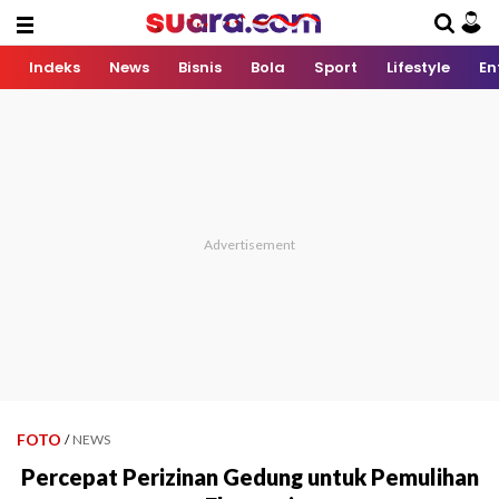
Indeks
News
Bisnis
Bola
Sport
Lifestyle
En
FOTO
/
NEWS
Percepat Perizinan Gedung untuk Pemulihan