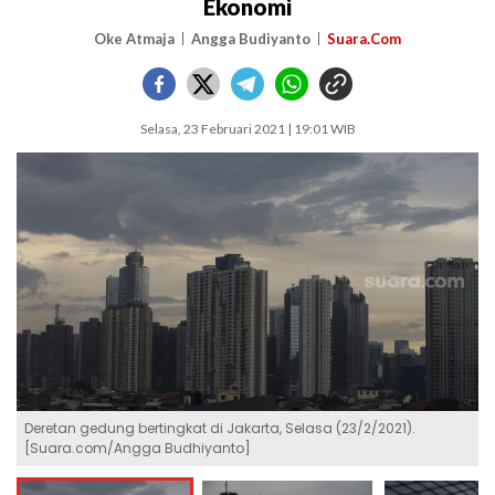
Ekonomi
Oke Atmaja
Angga Budiyanto
Suara.Com
Selasa, 23 Februari 2021 | 19:01 WIB
Deretan gedung bertingkat di Jakarta, Selasa (23/2/2021).
[Suara.com/Angga Budhiyanto]