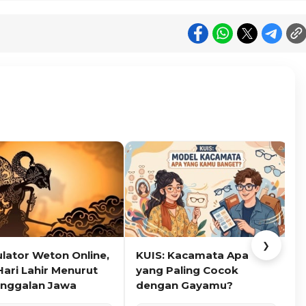
❯
ulator Weton Online,
KUIS: Kacamata Apa
K
Hari Lahir Menurut
yang Paling Cocok
nggalan Jawa
dengan Gayamu?