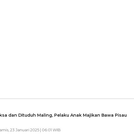
ksa dan Dituduh Maling, Pelaku Anak Majikan Bawa Pisau
Kamis, 23 Januari 2025 | 06:01 WIB