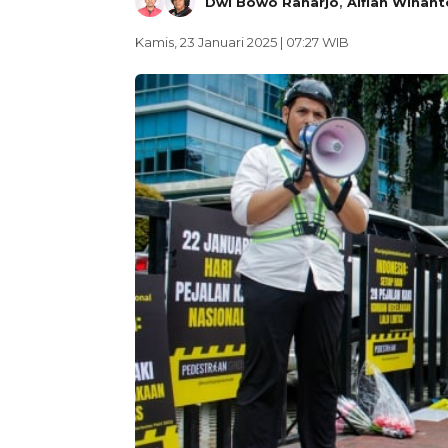
Dwi Bowo Raharjo
,
Alfian Winant
Kamis, 23 Januari 2025 | 07:27 WIB