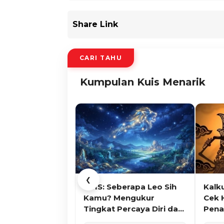
Share Link
CARI TAHU
Kumpulan Kuis Menarik
❮
KUIS: Seberapa Leo Sih
Kalk
Kamu? Mengukur
Cek 
Tingkat Percaya Diri dan
Pena
Karisma