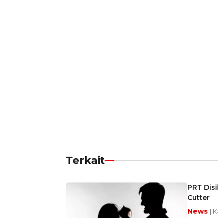
Terkait
PRT Disi
Cutter
News
| 