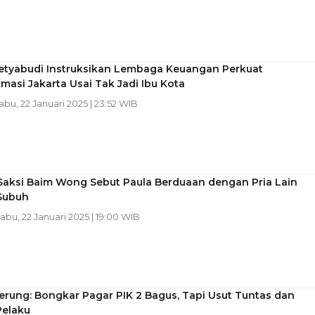
etyabudi Instruksikan Lembaga Keuangan Perkuat
masi Jakarta Usai Tak Jadi Ibu Kota
Rabu, 22 Januari 2025 | 23:52 WIB
Saksi Baim Wong Sebut Paula Berduaan dengan Pria Lain
Subuh
Rabu, 22 Januari 2025 | 19:00 WIB
rung: Bongkar Pagar PIK 2 Bagus, Tapi Usut Tuntas dan
elaku