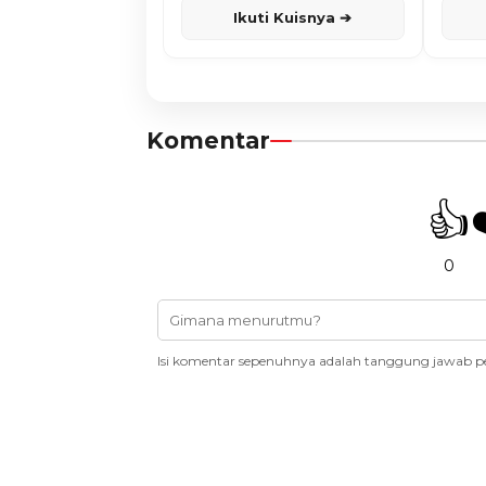
Ikuti Kuisnya ➔
Komentar
👍
0
Isi komentar sepenuhnya adalah tanggung jawab p