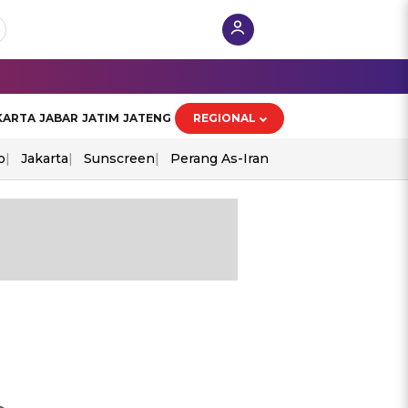
KARTA
JABAR
JATIM
JATENG
REGIONAL
o
Jakarta
Sunscreen
Perang As-Iran