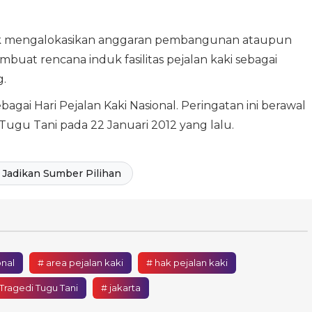
tuk mengalokasikan anggaran pembangunan ataupun
 membuat rencana induk fasilitas pejalan kaki sebagai
.
bagai Hari Pejalan Kaki Nasional. Peringatan ini berawal
e Tugu Tani pada 22 Januari 2012 yang lalu.
Jadikan Sumber Pilihan
onal
# area pejalan kaki
# hak pejalan kaki
Tragedi Tugu Tani
# jakarta