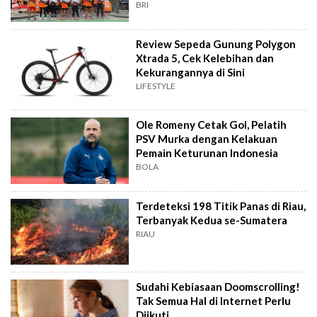
BRI
Review Sepeda Gunung Polygon
Xtrada 5, Cek Kelebihan dan
Kekurangannya di Sini
LIFESTYLE
Ole Romeny Cetak Gol, Pelatih
PSV Murka dengan Kelakuan
Pemain Keturunan Indonesia
BOLA
Terdeteksi 198 Titik Panas di Riau,
Terbanyak Kedua se-Sumatera
RIAU
Sudahi Kebiasaan Doomscrolling!
Tak Semua Hal di Internet Perlu
Diikuti