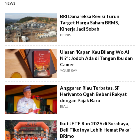
NEWS
BRI Danareksa Revisi Turun
Target Harga Saham BRMS,
Kinerja Jadi Sebab
BISNIS
Ulasan 'Kapan Kau Bilang Wo Ai
Ni?' : Jodoh Ada di Tangan Ibu dan
Camer
YOUR SAY
Anggaran Riau Terbatas, SF
Hariyanto Ogah Bebani Rakyat
dengan Pajak Baru
RIAU
Ikut JETE Run 2026 di Surabaya,
Beli Tiketnya Lebih Hemat Pakai
BRImo