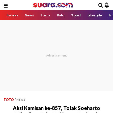
Indeks
News
Bisnis
Bola
Sport
Lifestyle
En
FOTO
/
NEWS
Aksi Kamisan ke-857, Tolak Soeharto