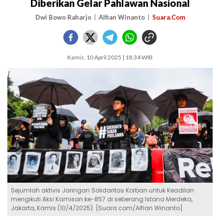
Diberikan Gelar Pahlawan Nasional
Dwi Bowo Raharjo
Alfian Winanto
Suara.Com
Kamis, 10 April 2025 | 18:34 WIB
Sejumlah aktivis Jaringan Solidaritas Korban untuk Keadilan
mengikuti Aksi Kamisan ke-857 di seberang Istana Merdeka,
Jakarta, Kamis (10/4/2025). [Suara.com/Alfian Winanto]