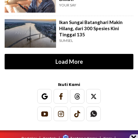
YOUR SAY
Ikan Sungai Batanghari Makin
Hilang, dari 300 Spesies Kini
Tinggal 135
SUMSEL
Load More
Ikuti Kami