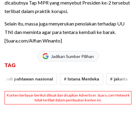
dicabutnya Tap MPR yang menyebut Presiden ke-2 tersebut
terlibat dalam praktik korupsi.
Selain itu, massa juga menyerukan penolakan terhadap UU
TNI dan meminta agar para tentara kembali ke barak.
[Suara.com/Alfian Winanto]
Jadikan Sumber Pilihan
TAG
adi pahlawan nasional
# Istana Merdeka
# jakarta
# 