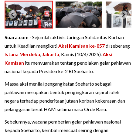
Suara.com -
Sejumlah aktivis Jaringan Solidaritas Korban
untuk Keadilan mengikuti
Aksi Kamisan ke-857
di seberang
Istana Merdeka
,
Jakarta
, Kamis (10/4/2025).
Aksi
Kamisan
itu menyuarakan tentang penolakan gelar pahlawan
nasional kepada Presiden ke-2 RI Soeharto.
Massa aksi menilai pengangkatan Soeharto sebagai
pahlawan merupakan bentuk pengingkaran sejarah oleh
negara terhadap penderitaan jutaan korban kekerasan dan
pelanggaran berat HAM selama masa Orde Baru.
Sebelumnya, wacana pemberian gelar pahlawan nasional
kepada Soeharto, kembali mencuat seiring dengan