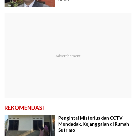
Anung!
REKOMENDASI
Pengintai Misterius dan CCTV
Mendadak, Kejanggalan di Rumah
Sutrimo