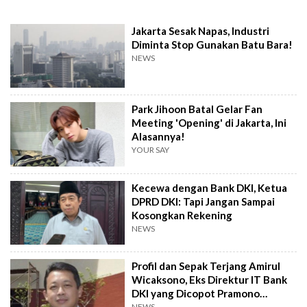
Jakarta Sesak Napas, Industri
Diminta Stop Gunakan Batu Bara!
NEWS
Park Jihoon Batal Gelar Fan
Meeting 'Opening' di Jakarta, Ini
Alasannya!
YOUR SAY
Kecewa dengan Bank DKI, Ketua
DPRD DKI: Tapi Jangan Sampai
Kosongkan Rekening
NEWS
Profil dan Sepak Terjang Amirul
Wicaksono, Eks Direktur IT Bank
DKI yang Dicopot Pramono
NEWS