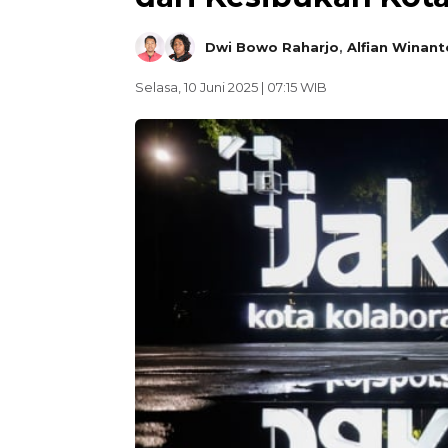
Dwi Bowo Raharjo
,
Alfian Winant
Selasa, 10 Juni 2025 | 07:15 WIB