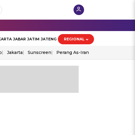
KARTA
JABAR
JATIM
JATENG
REGIONAL
o
Jakarta
Sunscreen
Perang As-Iran