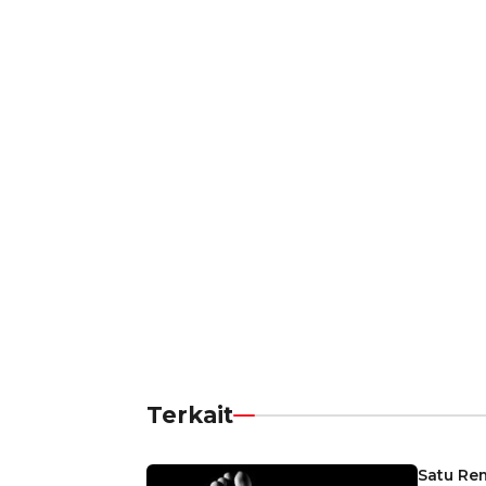
Terkait
Satu Re