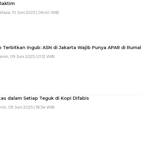
Jaktim
Selasa, 10 Juni 2025 | 06:40 WIB
 Terbitkan Ingub: ASN di Jakarta Wajib Punya APAR di Ruma
enin, 09 Juni 2025 | 21:12 WIB
itas dalam Setiap Teguk di Kopi Difabis
enin, 09 Juni 2025 | 18:54 WIB